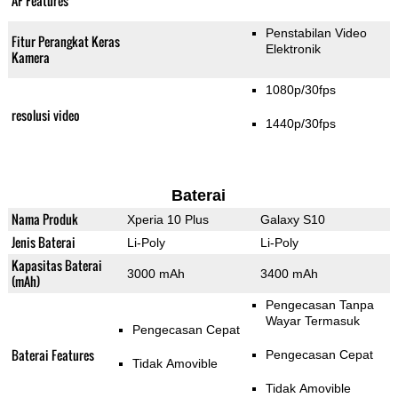
AF Features
Penstabilan Video
Fitur Perangkat Keras
Elektronik
Kamera
1080p/30fps
resolusi video
1440p/30fps
Baterai
Nama Produk
Xperia 10 Plus
Galaxy S10
Jenis Baterai
Li-Poly
Li-Poly
Kapasitas Baterai
3000 mAh
3400 mAh
(mAh)
Pengecasan Tanpa
Wayar Termasuk
Pengecasan Cepat
Baterai Features
Pengecasan Cepat
Tidak Amovible
Tidak Amovible