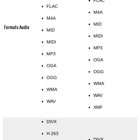
FLAC
FLAC
M4A
M4A
MID
Formats Audio
MID
MIDI
MIDI
MP3
MP3
OGA
OGA
OGG
OGG
WMA
WMA
WAV
WAV
XMF
DIVX
H.263
DIVX