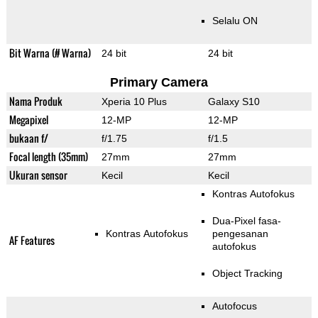
Selalu ON
Bit Warna (# Warna)
24 bit
24 bit
Primary Camera
Nama Produk
Xperia 10 Plus
Galaxy S10
Megapixel
12-MP
12-MP
bukaan f/
f/1.75
f/1.5
Focal length (35mm)
27mm
27mm
Ukuran sensor
Kecil
Kecil
Kontras Autofokus
Dua-Pixel fasa-
Kontras Autofokus
pengesanan
AF Features
autofokus
Object Tracking
Autofocus