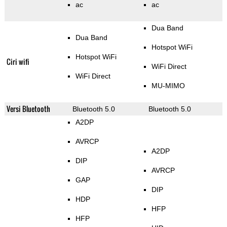
ac
ac
Dua Band
Dua Band
Hotspot WiFi
Hotspot WiFi
Ciri wifi
WiFi Direct
WiFi Direct
MU-MIMO
Versi Bluetooth
Bluetooth 5.0
Bluetooth 5.0
A2DP
AVRCP
A2DP
DIP
AVRCP
GAP
DIP
HDP
HFP
HFP