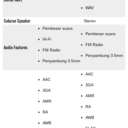
WAV
Saluran Speaker
Stereo
Pembesar suara
Pembesar suara
Hi-Fi
FM Radio
Audio Features
FM Radio
Penyambung 3.5mm
Penyambung 3.5mm
AAC
AAC
3GA
3GA
AMR
AMR
RA
RA
AWB
AWB