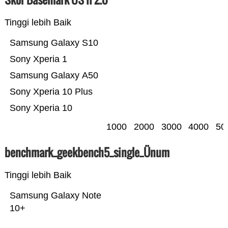
Tinggi lebih Baik
Samsung Galaxy S10
Sony Xperia 1
Samsung Galaxy A50
Sony Xperia 10 Plus
Sony Xperia 10
1000
2000
3000
4000
50
benchmark_geekbench5_single_Ünum
Tinggi lebih Baik
Samsung Galaxy Note
10+