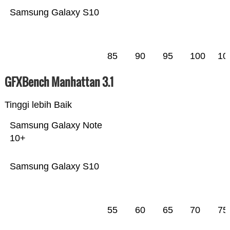
Samsung Galaxy S10
85
90
95
100
10
GFXBench Manhattan 3.1
Tinggi lebih Baik
Samsung Galaxy Note
10+
Samsung Galaxy S10
55
60
65
70
75