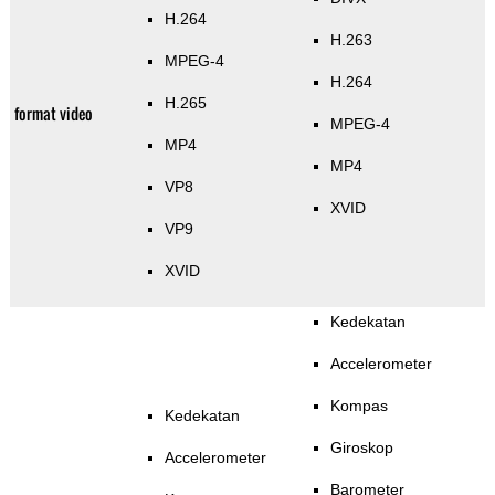
H.264
H.263
MPEG-4
H.264
H.265
format video
MPEG-4
MP4
MP4
VP8
XVID
VP9
XVID
Kedekatan
Accelerometer
Kompas
Kedekatan
Giroskop
Accelerometer
Barometer