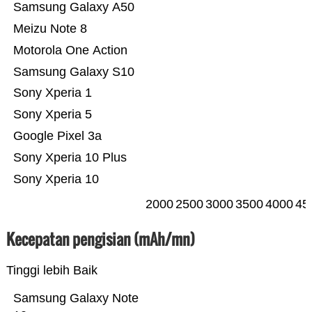
Samsung Galaxy A50
Meizu Note 8
Motorola One Action
Samsung Galaxy S10
Sony Xperia 1
Sony Xperia 5
Google Pixel 3a
Sony Xperia 10 Plus
Sony Xperia 10
2000
2500
3000
3500
4000
45
Kecepatan pengisian (mAh/mn)
Tinggi lebih Baik
Samsung Galaxy Note