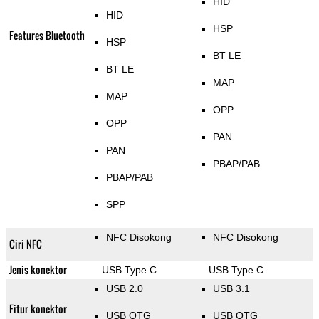
HID
HID
HSP
Features Bluetooth
HSP
BT LE
BT LE
MAP
MAP
OPP
OPP
PAN
PAN
PBAP/PAB
PBAP/PAB
SPP
NFC Disokong
NFC Disokong
Ciri NFC
Jenis konektor
USB Type C
USB Type C
USB 2.0
USB 3.1
Fitur konektor
USB OTG
USB OTG