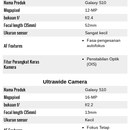
Nama Produk
Galaxy S10
Megapixel
12-MP
bukaan f/
f/2.4
Focal length (35mm)
52mm
Ukuran sensor
Sangat kecil
Fasa-pengesanan
AF Features
autofokus
Penstabilan Optik
Fitur Perangkat Keras
(OIS)
Kamera
Ultrawide Camera
Nama Produk
Galaxy S10
Megapixel
16-MP
bukaan f/
f/2.2
Focal length (35mm)
13mm
Ukuran sensor
Kecil
Fokus Tetap