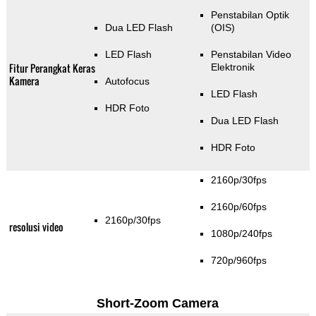
Penstabilan Optik
Dua LED Flash
(OIS)
LED Flash
Penstabilan Video
Fitur Perangkat Keras
Elektronik
Kamera
Autofocus
LED Flash
HDR Foto
Dua LED Flash
HDR Foto
2160p/30fps
2160p/60fps
2160p/30fps
resolusi video
1080p/240fps
720p/960fps
Short-Zoom Camera