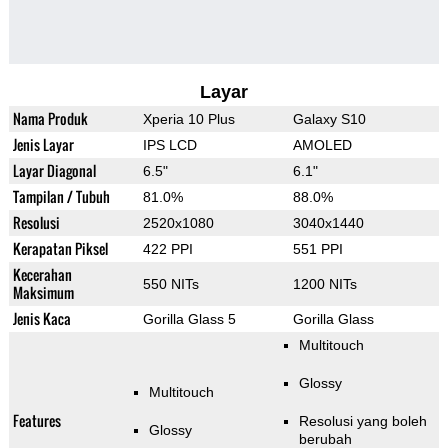
Layar
Nama Produk
Xperia 10 Plus
Galaxy S10
Jenis Layar
IPS LCD
AMOLED
Layar Diagonal
6.5"
6.1"
Tampilan / Tubuh
81.0%
88.0%
Resolusi
2520x1080
3040x1440
Kerapatan Piksel
422 PPI
551 PPI
Kecerahan
550 NITs
1200 NITs
Maksimum
Jenis Kaca
Gorilla Glass 5
Gorilla Glass
Multitouch
Glossy
Multitouch
Features
Resolusi yang boleh
Glossy
berubah