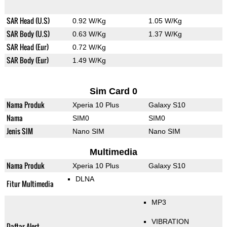
SAR Head (U.S)
0.92 W/Kg
1.05 W/Kg
SAR Body (U.S)
0.63 W/Kg
1.37 W/Kg
SAR Head (Eur)
0.72 W/Kg
SAR Body (Eur)
1.49 W/Kg
Sim Card 0
Nama Produk
Xperia 10 Plus
Galaxy S10
Nama
SIM0
SIM0
Jenis SIM
Nano SIM
Nano SIM
Multimedia
Nama Produk
Xperia 10 Plus
Galaxy S10
DLNA
Fitur Multimedia
MP3
VIBRATION
Daftar Alert