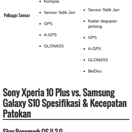
Kompas
Sensor Sidik Jari
Sensor Sidik Jari
Pelbagai Sensor
Kadar degupan
GPS
jantung
A-GPS
GPS
GLONASS
A-GPS
GLONASS
BeiDou
Sony Xperia 10 Plus vs. Samsung
Galaxy S10 Spesifikasi & Kecepatan
Patokan
Skor Basemark OS II 2.0