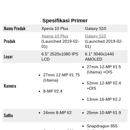
Spesifikasi Primer
Nama Produk
Xperia 10 Plus
Galaxy S10
Xperia 10 Plus
Galaxy S10
Produk
(Launched 2019-02-
(Launched 2019-02-
01)
01)
6.5" 2520x1080 IPS
6.1" 3040x1440
Layar
LCD
AMOLED
27mm 12-MP f/1.5
(Utama)
+OIS
27mm 12-MP f/1.75
(Utama)
52mm 12-MP f/2.4
Kamera
+OIS
8-MP f/2.4
13mm 16-MP f/2.2
24mm 8-MP f/2
25mm 10-MP f/1.9
Selfie
Snapdragon 855