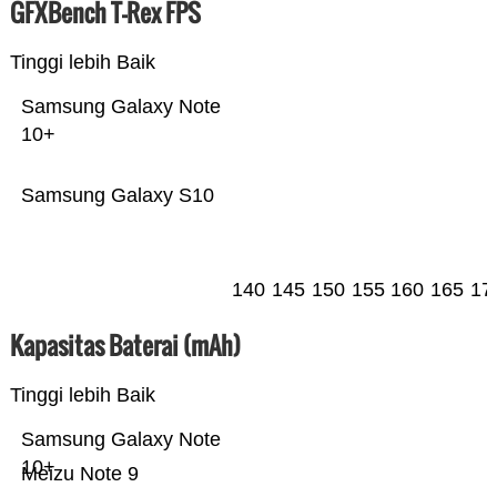
GFXBench T-Rex FPS
Tinggi lebih Baik
Samsung Galaxy Note
10+
Samsung Galaxy S10
140
145
150
155
160
165
17
Kapasitas Baterai (mAh)
Tinggi lebih Baik
Samsung Galaxy Note
10+
Meizu Note 9