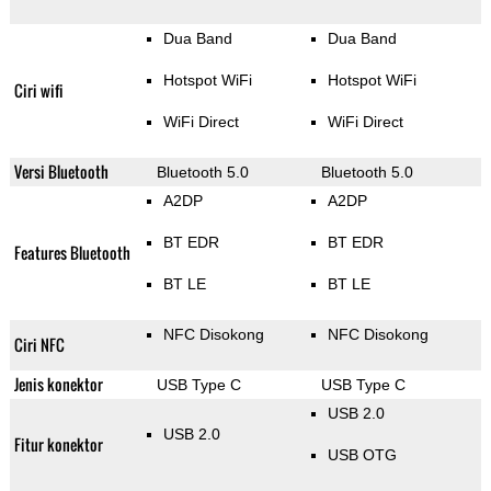
Dua Band
Dua Band
Hotspot WiFi
Hotspot WiFi
Ciri wifi
WiFi Direct
WiFi Direct
Versi Bluetooth
Bluetooth 5.0
Bluetooth 5.0
A2DP
A2DP
BT EDR
BT EDR
Features Bluetooth
BT LE
BT LE
NFC Disokong
NFC Disokong
Ciri NFC
Jenis konektor
USB Type C
USB Type C
USB 2.0
USB 2.0
Fitur konektor
USB OTG