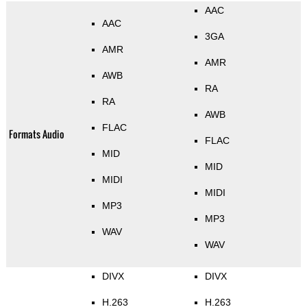
AAC
AAC
3GA
AMR
AMR
AWB
RA
RA
AWB
FLAC
Formats Audio
FLAC
MID
MID
MIDI
MIDI
MP3
MP3
WAV
WAV
DIVX
DIVX
H.263
H.263