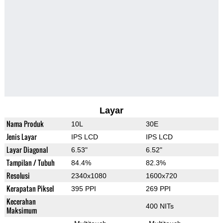
Layar
Nama Produk
10L
30E
Jenis Layar
IPS LCD
IPS LCD
Layar Diagonal
6.53"
6.52"
Tampilan / Tubuh
84.4%
82.3%
Resolusi
2340x1080
1600x720
Kerapatan Piksel
395 PPI
269 PPI
Kecerahan
400 NITs
Maksimum