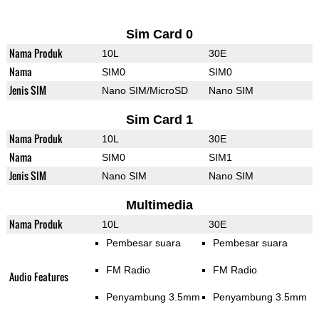
Sim Card 0
Nama Produk
10L
30E
Nama
SIM0
SIM0
Jenis SIM
Nano SIM/MicroSD
Nano SIM
Sim Card 1
Nama Produk
10L
30E
Nama
SIM0
SIM1
Jenis SIM
Nano SIM
Nano SIM
Multimedia
Nama Produk
10L
30E
Pembesar suara
Pembesar suara
FM Radio
FM Radio
Audio Features
Penyambung 3.5mm
Penyambung 3.5mm