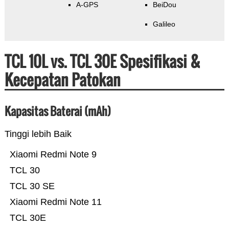
A-GPS
BeiDou
Galileo
TCL 10L vs. TCL 30E Spesifikasi &
Kecepatan Patokan
Kapasitas Baterai (mAh)
Tinggi lebih Baik
Xiaomi Redmi Note 9
TCL 30
TCL 30 SE
Xiaomi Redmi Note 11
TCL 30E