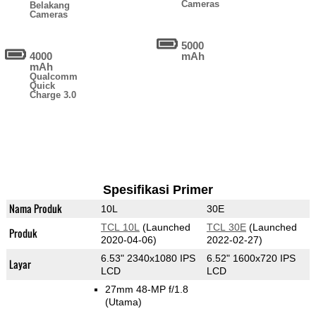
Cameras
Belakang
Cameras
5000
4000
mAh
mAh
Qualcomm
Quick
Charge 3.0
Spesifikasi Primer
Nama Produk
10L
30E
TCL 10L
(Launched
TCL 30E
(Launched
Produk
2020-04-06)
2022-02-27)
6.53" 2340x1080 IPS
6.52" 1600x720 IPS
Layar
LCD
LCD
27mm 48-MP f/1.8
(Utama)