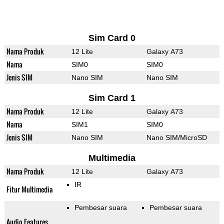
Sim Card 0
Nama Produk
12 Lite
Galaxy A73
Nama
SIM0
SIM0
Jenis SIM
Nano SIM
Nano SIM
Sim Card 1
Nama Produk
12 Lite
Galaxy A73
Nama
SIM1
SIM0
Jenis SIM
Nano SIM
Nano SIM/MicroSD
Multimedia
Nama Produk
12 Lite
Galaxy A73
IR
Fitur Multimedia
Pembesar suara
Pembesar suara
Audio Features