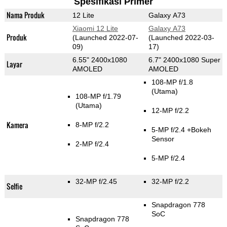
Spesifikasi Primer
Nama Produk
12 Lite
Galaxy A73
Xiaomi 12 Lite
Galaxy A73
Produk
(Launched 2022-07-
(Launched 2022-03-
09)
17)
6.55" 2400x1080
6.7" 2400x1080 Super
Layar
AMOLED
AMOLED
108-MP f/1.8
(Utama)
108-MP f/1.79
(Utama)
12-MP f/2.2
Kamera
8-MP f/2.2
5-MP f/2.4
+Bokeh
Sensor
2-MP f/2.4
5-MP f/2.4
32-MP f/2.45
32-MP f/2.2
Selfie
Snapdragon 778
SoC
Snapdragon 778