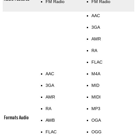
FM Radio
FM Radio
AAC
3GA
AMR
RA
FLAC
AAC
M4A
3GA
MID
AMR
MIDI
RA
MP3
Formats Audio
AWB
OGA
FLAC
OGG