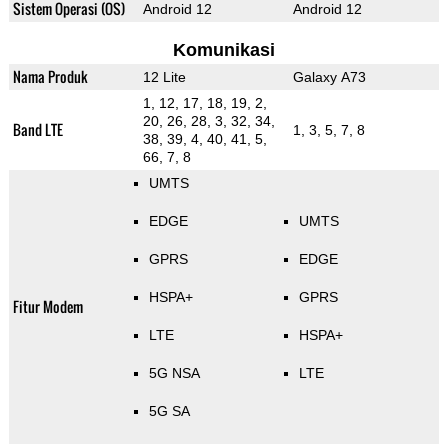
Sistem Operasi (OS)
Android 12
Android 12
Komunikasi
Nama Produk
12 Lite
Galaxy A73
1, 12, 17, 18, 19, 2,
20, 26, 28, 3, 32, 34,
Band LTE
1, 3, 5, 7, 8
38, 39, 4, 40, 41, 5,
66, 7, 8
UMTS
EDGE
UMTS
GPRS
EDGE
HSPA+
GPRS
Fitur Modem
LTE
HSPA+
5G NSA
LTE
5G SA