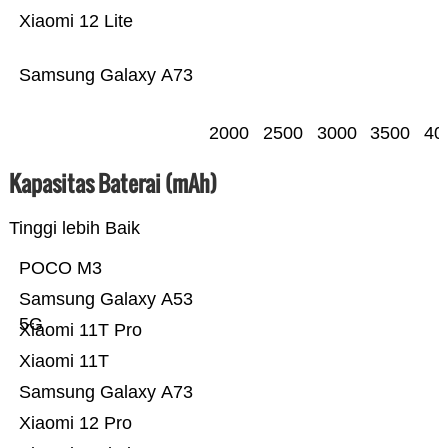
Xiaomi 12 Lite
Samsung Galaxy A73
2000
2500
3000
3500
40
Kapasitas Baterai (mAh)
Tinggi lebih Baik
POCO M3
Samsung Galaxy A53
5G
Xiaomi 11T Pro
Xiaomi 11T
Samsung Galaxy A73
Xiaomi 12 Pro