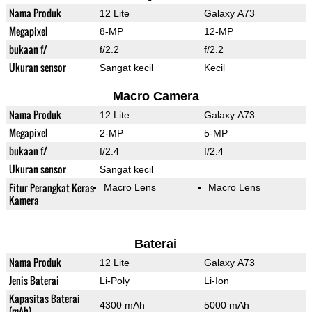
Nama Produk
12 Lite
Galaxy A73
Megapixel
8-MP
12-MP
bukaan f/
f/2.2
f/2.2
Ukuran sensor
Sangat kecil
Kecil
Macro Camera
Nama Produk
12 Lite
Galaxy A73
Megapixel
2-MP
5-MP
bukaan f/
f/2.4
f/2.4
Ukuran sensor
Sangat kecil
Fitur Perangkat Keras
Macro Lens
Macro Lens
Kamera
Baterai
Nama Produk
12 Lite
Galaxy A73
Jenis Baterai
Li-Poly
Li-Ion
Kapasitas Baterai
4300 mAh
5000 mAh
(mAh)