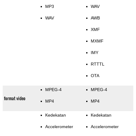
MP3
WAV
WAV
AWB
XMF
MXMF
IMY
RTTTL
OTA
MPEG-4
MPEG-4
format video
MP4
MP4
Kedekatan
Kedekatan
Accelerometer
Accelerometer