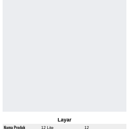
Layar
Nama Produk
12 Lite
12