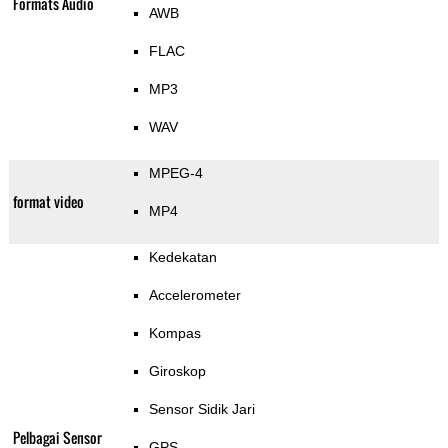
Formats Audio
AWB
FLAC
MP3
WAV
MPEG-4
format video
MP4
Kedekatan
Accelerometer
Kompas
Giroskop
Sensor Sidik Jari
Pelbagai Sensor
GPS