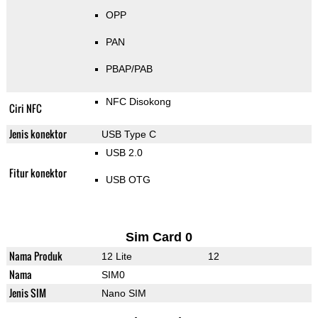
OPP
PAN
PBAP/PAB
NFC Disokong
Ciri NFC
Jenis konektor
USB Type C
USB 2.0
Fitur konektor
USB OTG
Sim Card 0
Nama Produk
12 Lite
12
Nama
SIM0
Jenis SIM
Nano SIM