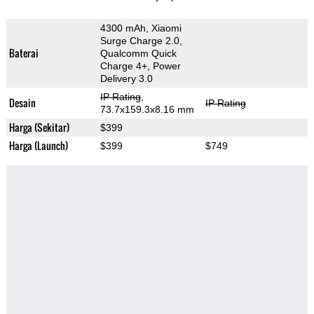
4300 mAh, Xiaomi
Surge Charge 2.0,
Baterai
Qualcomm Quick
Charge 4+, Power
Delivery 3.0
IP Rating
,
Desain
IP Rating
73.7x159.3x8.16 mm
Harga (Sekitar)
$399
Harga (Launch)
$399
$749