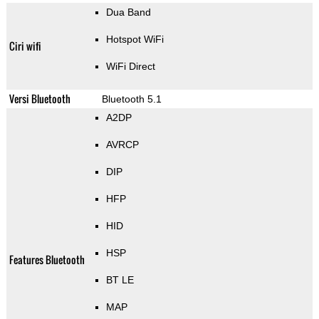
Dua Band
Hotspot WiFi
Ciri wifi
WiFi Direct
Versi Bluetooth
Bluetooth 5.1
A2DP
AVRCP
DIP
HFP
HID
HSP
Features Bluetooth
BT LE
MAP