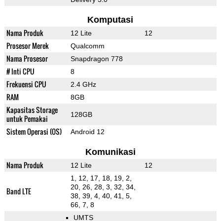
Komputasi
Nama Produk
12 Lite
12
Prosesor Merek
Qualcomm
Nama Prosesor
Snapdragon 778
# Inti CPU
8
Frekuensi CPU
2.4 GHz
RAM
8GB
Kapasitas Storage
128GB
untuk Pemakai
Sistem Operasi (OS)
Android 12
Komunikasi
Nama Produk
12 Lite
12
1, 12, 17, 18, 19, 2,
20, 26, 28, 3, 32, 34,
Band LTE
38, 39, 4, 40, 41, 5,
66, 7, 8
UMTS