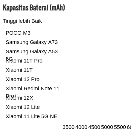
Kapasitas Baterai (mAh)
Tinggi lebih Baik
POCO M3
Samsung Galaxy A73
Samsung Galaxy A53
5G
Xiaomi 11T Pro
Xiaomi 11T
Xiaomi 12 Pro
Xiaomi Redmi Note 11
Pro+
Xiaomi 12X
Xiaomi 12 Lite
Xiaomi 11 Lite 5G NE
3500
4000
4500
5000
5500
60