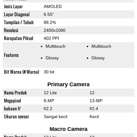
Jenis Layar
AMOLED
Layar Diagonal
6.55"
Tampilan / Tubuh
88.2%
Resolusi
2400x1080
Kerapatan Piksel
402 PPI
Multitouch
Multitouch
Features
Glossy
Glossy
Bit Warna (# Warna)
30 bit
Primary Camera
Nama Produk
12 Lite
12
Megapixel
8-MP
13-MP
bukaan f/
f/2.2
f/2.4
Ukuran sensor
Sangat kecil
Kecil
Macro Camera