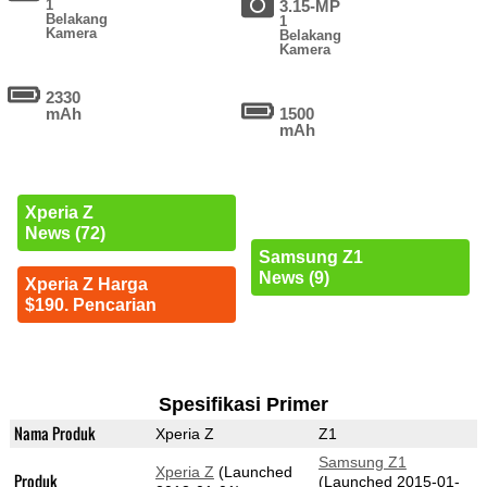
1
3.15-MP
Belakang
1
Kamera
Belakang
Kamera
2330
mAh
1500
mAh
Xperia Z
News (72)
Samsung Z1
News (9)
Xperia Z Harga
$190. Pencarian
Spesifikasi Primer
Nama Produk
Xperia Z
Z1
Samsung Z1
Xperia Z
(Launched
Produk
(Launched 2015-01-