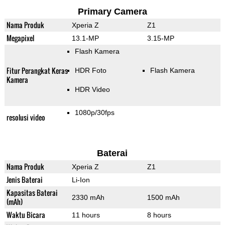
Primary Camera
Nama Produk
Xperia Z
Z1
Megapixel
13.1-MP
3.15-MP
Flash Kamera
Fitur Perangkat Keras
HDR Foto
Flash Kamera
Kamera
HDR Video
1080p/30fps
resolusi video
Baterai
Nama Produk
Xperia Z
Z1
Jenis Baterai
Li-Ion
Kapasitas Baterai
2330 mAh
1500 mAh
(mAh)
Waktu Bicara
11 hours
8 hours