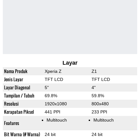
Layar
Nama Produk
Xperia Z
Z1
Jenis Layar
TFT LCD
TFT LCD
Layar Diagonal
5"
4"
Tampilan / Tubuh
69.8%
59.8%
Resolusi
1920x1080
800x480
Kerapatan Piksel
441 PPI
233 PPI
Multitouch
Multitouch
Features
Bit Warna (# Warna)
24 bit
24 bit