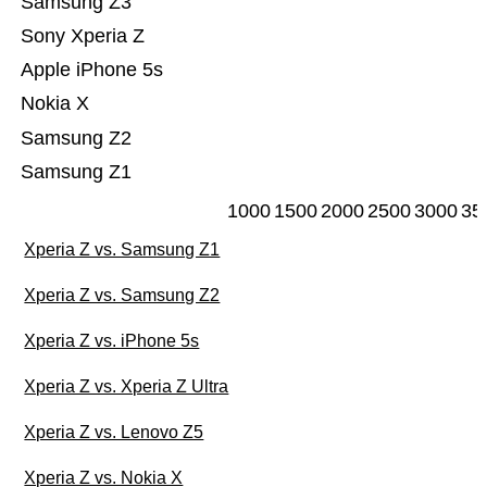
Samsung Z3
Sony Xperia Z
Apple iPhone 5s
Nokia X
Samsung Z2
Samsung Z1
1000
1500
2000
2500
3000
35
Xperia Z vs. Samsung Z1
Xperia Z vs. Samsung Z2
Xperia Z vs. iPhone 5s
Xperia Z vs. Xperia Z Ultra
Xperia Z vs. Lenovo Z5
Xperia Z vs. Nokia X