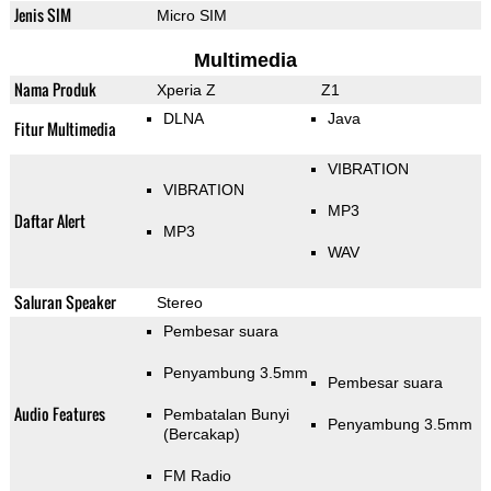
Jenis SIM
Micro SIM
Multimedia
Nama Produk
Xperia Z
Z1
DLNA
Java
Fitur Multimedia
VIBRATION
VIBRATION
MP3
Daftar Alert
MP3
WAV
Saluran Speaker
Stereo
Pembesar suara
Penyambung 3.5mm
Pembesar suara
Audio Features
Pembatalan Bunyi
Penyambung 3.5mm
(Bercakap)
FM Radio