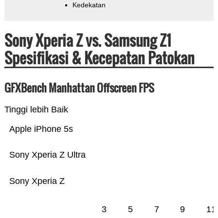
Kedekatan
Sony Xperia Z vs. Samsung Z1
Spesifikasi & Kecepatan Patokan
GFXBench Manhattan Offscreen FPS
Tinggi lebih Baik
Apple iPhone 5s
Sony Xperia Z Ultra
Sony Xperia Z
3
5
7
9
11