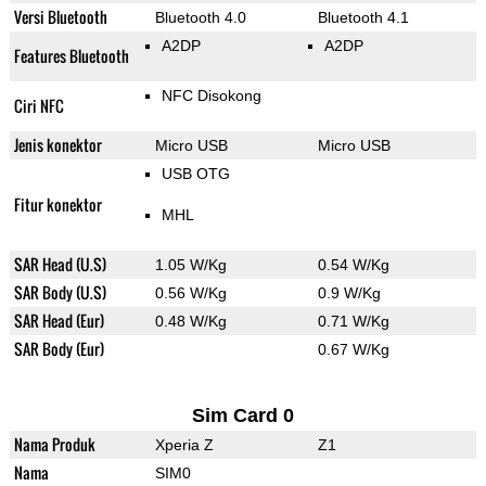
Versi Bluetooth
Bluetooth 4.0
Bluetooth 4.1
A2DP
A2DP
Features Bluetooth
NFC Disokong
Ciri NFC
Jenis konektor
Micro USB
Micro USB
USB OTG
Fitur konektor
MHL
SAR Head (U.S)
1.05 W/Kg
0.54 W/Kg
SAR Body (U.S)
0.56 W/Kg
0.9 W/Kg
SAR Head (Eur)
0.48 W/Kg
0.71 W/Kg
SAR Body (Eur)
0.67 W/Kg
Sim Card 0
Nama Produk
Xperia Z
Z1
Nama
SIM0