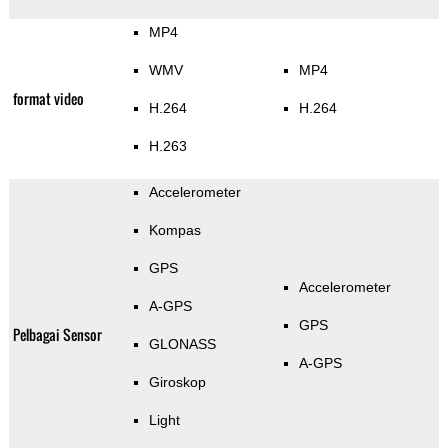
MP4
WMV
MP4
format video
H.264
H.264
H.263
Accelerometer
Kompas
GPS
Accelerometer
A-GPS
GPS
Pelbagai Sensor
GLONASS
A-GPS
Giroskop
Light