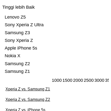
Tinggi lebih Baik
Lenovo Z5
Sony Xperia Z Ultra
Samsung Z3
Sony Xperia Z
Apple iPhone 5s
Nokia X
Samsung Z2
Samsung Z1
1000
1500
2000
2500
3000
35
Xperia Z vs. Samsung Z1
Xperia Z vs. Samsung Z2
Xperia Z vs. iPhone 5s