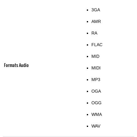
3GA
AMR
RA
FLAC
MID
Formats Audio
MIDI
MP3
OGA
OGG
WMA
WAV