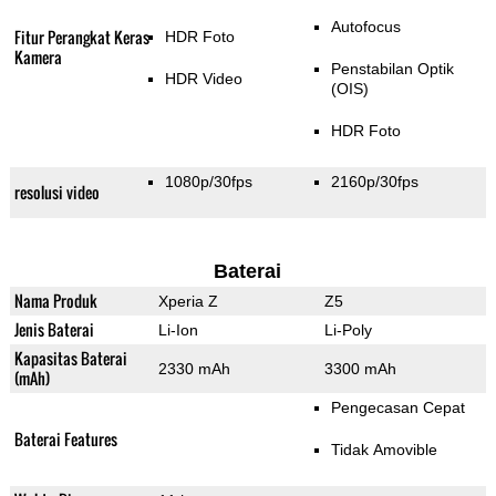
Autofocus
Fitur Perangkat Keras
HDR Foto
Kamera
Penstabilan Optik
HDR Video
(OIS)
HDR Foto
1080p/30fps
2160p/30fps
resolusi video
Baterai
Nama Produk
Xperia Z
Z5
Jenis Baterai
Li-Ion
Li-Poly
Kapasitas Baterai
2330 mAh
3300 mAh
(mAh)
Pengecasan Cepat
Baterai Features
Tidak Amovible