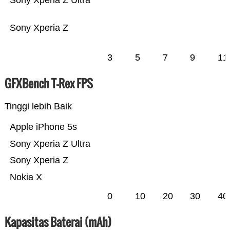
Sony Xperia Z Ultra
Sony Xperia Z
3
5
7
9
11
GFXBench T-Rex FPS
Tinggi lebih Baik
Apple iPhone 5s
Sony Xperia Z Ultra
Sony Xperia Z
Nokia X
0
10
20
30
40
Kapasitas Baterai (mAh)