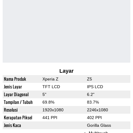
Layar
Nama Produk
Xperia Z
Z5
Jenis Layar
TFT LCD
IPS LCD
Layar Diagonal
5"
6.2"
Tampilan / Tubuh
69.8%
83.7%
Resolusi
1920x1080
2246x1080
Kerapatan Piksel
441 PPI
402 PPI
Jenis Kaca
Gorilla Glass