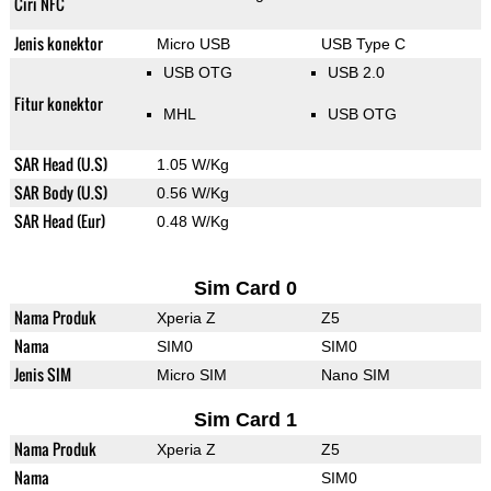
Ciri NFC
Jenis konektor
Micro USB
USB Type C
USB OTG
USB 2.0
Fitur konektor
MHL
USB OTG
SAR Head (U.S)
1.05 W/Kg
SAR Body (U.S)
0.56 W/Kg
SAR Head (Eur)
0.48 W/Kg
Sim Card 0
Nama Produk
Xperia Z
Z5
Nama
SIM0
SIM0
Jenis SIM
Micro SIM
Nano SIM
Sim Card 1
Nama Produk
Xperia Z
Z5
Nama
SIM0