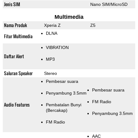
Jenis SIM
Nano SIM/MicroSD
Multimedia
Nama Produk
Xperia Z
Z5
DLNA
Fitur Multimedia
VIBRATION
Daftar Alert
MP3
Saluran Speaker
Stereo
Pembesar suara
Pembesar suara
Penyambung 3.5mm
FM Radio
Audio Features
Pembatalan Bunyi
(Bercakap)
Penyambung 3.5mm
FM Radio
AAC