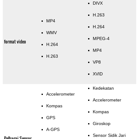
DIVX
H.263
MP4
H.264
WMV
MPEG-4
format video
H.264
MP4
H.263
VP8
XVID
Kedekatan
Accelerometer
Accelerometer
Kompas
Kompas
GPS
Giroskop
A-GPS
Sensor Sidik Jari
Pelbagai Sensor