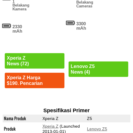
1
Belakang
Belakang
Cameras
Kamera
3300
2330
mAh
mAh
Xperia Z
News (72)
Lenovo Z5
News (4)
Xperia Z Harga
$190. Pencarian
Spesifikasi Primer
Nama Produk
Xperia Z
Z5
Xperia Z
(Launched
Produk
Lenovo Z5
2013-01-01)