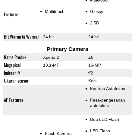
Multitouch
Multitouch
Glossy
Features
2.5D
Bit Warna (# Warna)
24 bit
24 bit
Primary Camera
Nama Produk
Xperia Z
Z5
Megapixel
13.1-MP
16-MP
bukaan f/
f/2
Ukuran sensor
Kecil
Kontras Autofokus
AF Features
Fasa-pengesanan
autofokus
Dua LED Flash
LED Flash
Flash Kamera