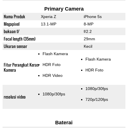
Primary Camera
Nama Produk
Xperia Z
iPhone 5s
Megapixel
13.1-MP
8-MP
bukaan f/
f/2.2
Focal length (35mm)
29mm
Ukuran sensor
Kecil
Flash Kamera
Flash Kamera
Fitur Perangkat Keras
HDR Foto
Kamera
HDR Foto
HDR Video
1080p/30fps
1080p/30fps
resolusi video
720p/120fps
Baterai