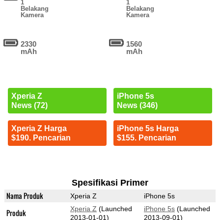
1
1
Belakang
Belakang
Kamera
Kamera
2330
1560
mAh
mAh
Xperia Z
iPhone 5s
News (72)
News (346)
Xperia Z Harga
iPhone 5s Harga
$190. Pencarian
$155. Pencarian
Spesifikasi Primer
Nama Produk
Xperia Z
iPhone 5s
Xperia Z
(Launched
iPhone 5s
(Launched
Produk
2013-01-01)
2013-09-01)