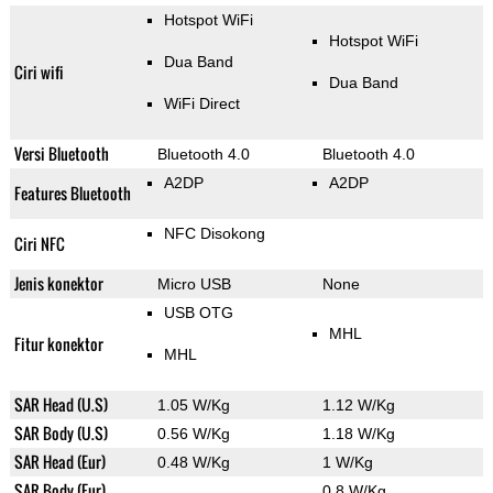
Hotspot WiFi
Hotspot WiFi
Dua Band
Ciri wifi
Dua Band
WiFi Direct
Versi Bluetooth
Bluetooth 4.0
Bluetooth 4.0
A2DP
A2DP
Features Bluetooth
NFC Disokong
Ciri NFC
Jenis konektor
Micro USB
None
USB OTG
MHL
Fitur konektor
MHL
SAR Head (U.S)
1.05 W/Kg
1.12 W/Kg
SAR Body (U.S)
0.56 W/Kg
1.18 W/Kg
SAR Head (Eur)
0.48 W/Kg
1 W/Kg
SAR Body (Eur)
0.8 W/Kg