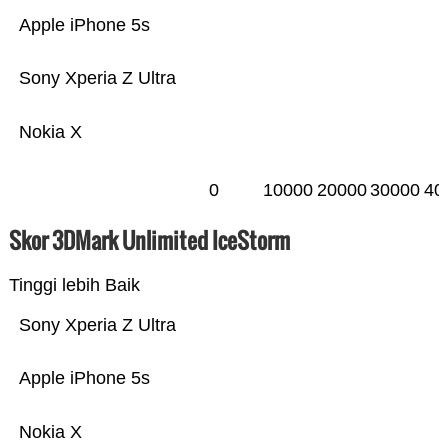
Apple iPhone 5s
Sony Xperia Z Ultra
Nokia X
0
10000
20000
30000
40
Skor 3DMark Unlimited IceStorm
Tinggi lebih Baik
Sony Xperia Z Ultra
Apple iPhone 5s
Nokia X