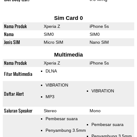
Sim Card 0
Nama Produk
Xperia Z
iPhone 5s
Nama
SIM0
SIM0
Jenis SIM
Micro SIM
Nano SIM
Multimedia
Nama Produk
Xperia Z
iPhone 5s
DLNA
Fitur Multimedia
VIBRATION
VIBRATION
Daftar Alert
MP3
Saluran Speaker
Stereo
Mono
Pembesar suara
Pembesar suara
Penyambung 3.5mm
Penyambung 3.5mm