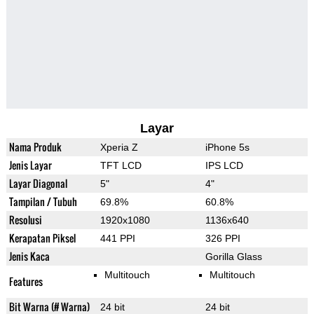
Layar
Nama Produk
Xperia Z
iPhone 5s
Jenis Layar
TFT LCD
IPS LCD
Layar Diagonal
5"
4"
Tampilan / Tubuh
69.8%
60.8%
Resolusi
1920x1080
1136x640
Kerapatan Piksel
441 PPI
326 PPI
Jenis Kaca
Gorilla Glass
Multitouch
Multitouch
Features
Bit Warna (# Warna)
24 bit
24 bit