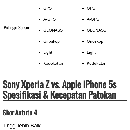
GPS
GPS
A-GPS
A-GPS
Pelbagai Sensor
GLONASS
GLONASS
Giroskop
Giroskop
Light
Light
Kedekatan
Kedekatan
Sony Xperia Z vs. Apple iPhone 5s
Spesifikasi & Kecepatan Patokan
Skor Antutu 4
Tinggi lebih Baik