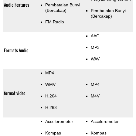
Audio Features
Pembatalan Bunyi
(Bercakap)
Pembatalan Bunyi
(Bercakap)
FM Radio
AAC
MP3
Formats Audio
WAV
MP4
WMV
MP4
format video
H.264
M4V
H.263
Accelerometer
Accelerometer
Kompas
Kompas