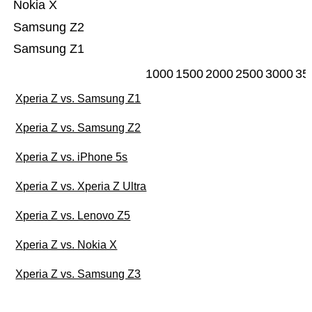
Nokia X
Samsung Z2
Samsung Z1
1000
1500
2000
2500
3000
35
Xperia Z vs. Samsung Z1
Xperia Z vs. Samsung Z2
Xperia Z vs. iPhone 5s
Xperia Z vs. Xperia Z Ultra
Xperia Z vs. Lenovo Z5
Xperia Z vs. Nokia X
Xperia Z vs. Samsung Z3