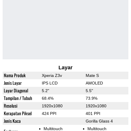
Layar
Nama Produk
Xperia Z3v
Mate S
Jenis Layar
IPS LCD
AMOLED
Layar Diagonal
5.2"
5.5"
Tampilan / Tubuh
68.4%
73.9%
Resolusi
1920x1080
1920x1080
Kerapatan Piksel
424 PPI
401 PPI
Jenis Kaca
Gorilla Glass 4
Multitouch
Multitouch