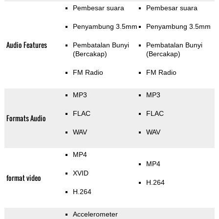
Pembesar suara
Pembesar suara
Penyambung 3.5mm
Penyambung 3.5mm
Audio Features
Pembatalan Bunyi
Pembatalan Bunyi
(Bercakap)
(Bercakap)
FM Radio
FM Radio
MP3
MP3
FLAC
FLAC
Formats Audio
WAV
WAV
MP4
MP4
XVID
format video
H.264
H.264
Accelerometer