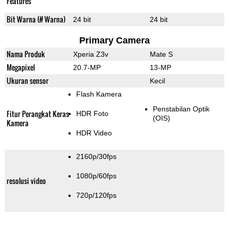
Features
Bit Warna (# Warna)
24 bit
24 bit
Primary Camera
Nama Produk
Xperia Z3v
Mate S
Megapixel
20.7-MP
13-MP
Ukuran sensor
Kecil
Flash Kamera
Penstabilan Optik
Fitur Perangkat Keras
HDR Foto
(OIS)
Kamera
HDR Video
2160p/30fps
1080p/60fps
resolusi video
720p/120fps