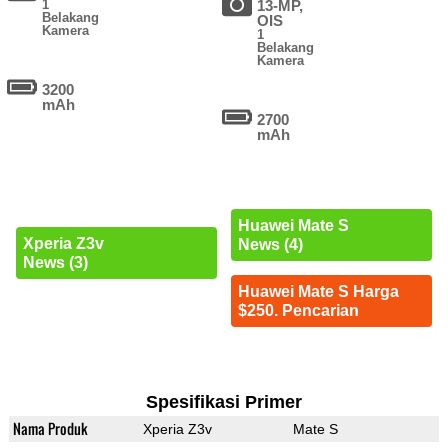
1
13-MP,
Belakang
OIS
Kamera
1
Belakang
Kamera
3200
mAh
2700
mAh
Huawei Mate S
Xperia Z3v
News (4)
News (3)
Huawei Mate S Harga
$250. Pencarian
Spesifikasi Primer
Nama Produk
Xperia Z3v
Mate S