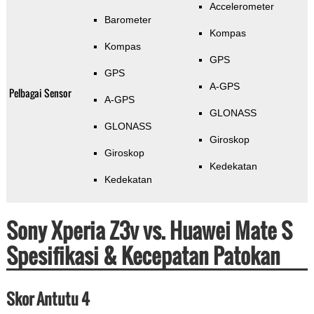
Accelerometer
Barometer
Kompas
Kompas
GPS
GPS
A-GPS
Pelbagai Sensor
A-GPS
GLONASS
GLONASS
Giroskop
Giroskop
Kedekatan
Kedekatan
Sony Xperia Z3v vs. Huawei Mate S
Spesifikasi & Kecepatan Patokan
Skor Antutu 4