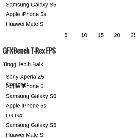
Samsung Galaxy S5
Apple iPhone 5s
Huawei Mate S
5
10
15
20
25
GFXBench T-Rex FPS
Tinggi lebih Baik
Sony Xperia Z5
Compact
Apple iPhone 6
Samsung Galaxy S6
Apple iPhone 5s
LG G4
Samsung Galaxy S5
Huawei Mate S