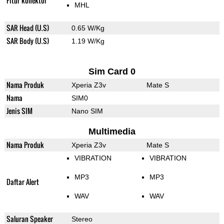
Fitur konektor
MHL
SAR Head (U.S)
0.65 W/Kg
SAR Body (U.S)
1.19 W/Kg
Sim Card 0
Nama Produk
Xperia Z3v
Mate S
Nama
SIM0
Jenis SIM
Nano SIM
Multimedia
Nama Produk
Xperia Z3v
Mate S
VIBRATION
VIBRATION
MP3
MP3
Daftar Alert
WAV
WAV
Saluran Speaker
Stereo