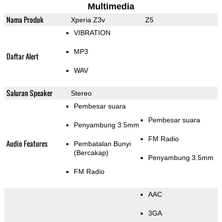
Multimedia
Nama Produk
Xperia Z3v
Z5
VIBRATION
MP3
Daftar Alert
WAV
Saluran Speaker
Stereo
Pembesar suara
Pembesar suara
Penyambung 3.5mm
FM Radio
Audio Features
Pembatalan Bunyi
(Bercakap)
Penyambung 3.5mm
FM Radio
AAC
3GA