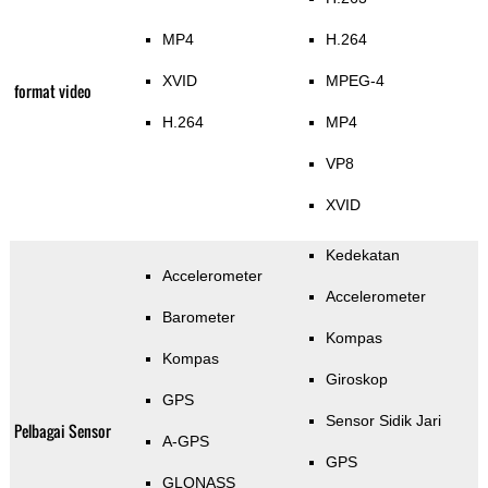
MP4
H.264
XVID
MPEG-4
format video
H.264
MP4
VP8
XVID
Kedekatan
Accelerometer
Accelerometer
Barometer
Kompas
Kompas
Giroskop
GPS
Sensor Sidik Jari
Pelbagai Sensor
A-GPS
GPS
GLONASS