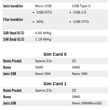
Jenis konektor
Micro USB
USB Type C
USB OTG
USB 2.0
Fitur konektor
MHL
USB OTG
SAR Head (U.S)
0.65 W/Kg
SAR Body (U.S)
1.19 W/Kg
Sim Card 0
Nama Produk
Xperia Z3v
Z5
Nama
SIM0
SIM0
Jenis SIM
Nano SIM
Nano SIM
Sim Card 1
Nama Produk
Xperia Z3v
Z5
Nama
SIM0
Jenis SIM
Nano SIM/MicroSD