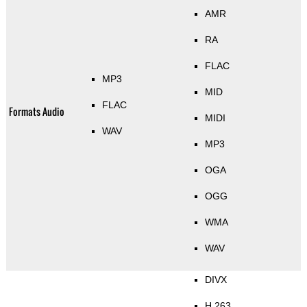
AMR
RA
FLAC
MP3
MID
FLAC
Formats Audio
MIDI
WAV
MP3
OGA
OGG
WMA
WAV
DIVX
H.263