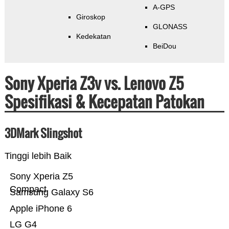
A-GPS
Giroskop
GLONASS
Kedekatan
BeiDou
Sony Xperia Z3v vs. Lenovo Z5
Spesifikasi & Kecepatan Patokan
3DMark Slingshot
Tinggi lebih Baik
Sony Xperia Z5
Compact
Samsung Galaxy S6
Apple iPhone 6
LG G4