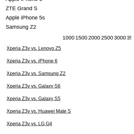
ZTE Grand S
Apple iPhone 5s
Samsung Z2
1000
1500
2000
2500
3000
35
Xperia Z3v vs. Lenovo Z5
Xperia Z3v vs. iPhone 6
Xperia Z3v vs. Samsung Z2
Xperia Z3v vs. Galaxy S6
Xperia Z3v vs. Galaxy S5
Xperia Z3v vs. Huawei Mate S
Xperia Z3v vs. LG G4