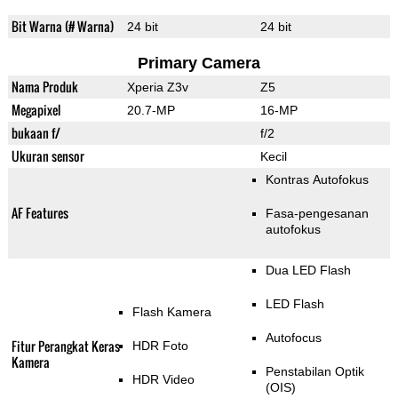
Bit Warna (# Warna)
24 bit
24 bit
Primary Camera
Nama Produk
Xperia Z3v
Z5
Megapixel
20.7-MP
16-MP
bukaan f/
f/2
Ukuran sensor
Kecil
Kontras Autofokus
AF Features
Fasa-pengesanan
autofokus
Dua LED Flash
LED Flash
Flash Kamera
Autofocus
Fitur Perangkat Keras
HDR Foto
Kamera
Penstabilan Optik
HDR Video
(OIS)