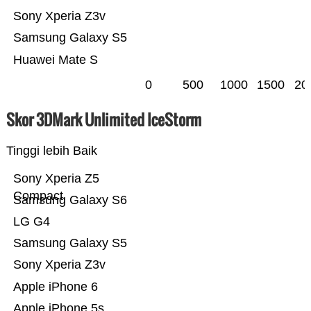
Sony Xperia Z3v
Samsung Galaxy S5
Huawei Mate S
0
500
1000
1500
20
Skor 3DMark Unlimited IceStorm
Tinggi lebih Baik
Sony Xperia Z5
Compact
Samsung Galaxy S6
LG G4
Samsung Galaxy S5
Sony Xperia Z3v
Apple iPhone 6
Apple iPhone 5s