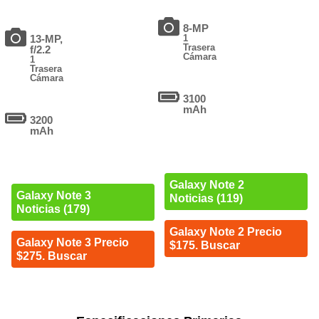
8-MP
13-MP,
1
Trasera
f/2.2
Cámara
1
Trasera
Cámara
3100
mAh
3200
mAh
Galaxy Note 2
Galaxy Note 3
Noticias (119)
Noticias (179)
Galaxy Note 2 Precio
Galaxy Note 3 Precio
$175. Buscar
$275. Buscar