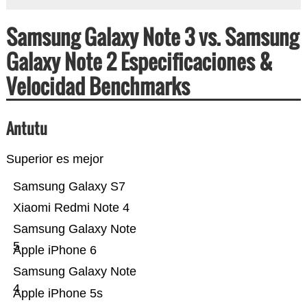
Samsung Galaxy Note 3 vs. Samsung
Galaxy Note 2 Especificaciones &
Velocidad Benchmarks
Antutu
Superior es mejor
Samsung Galaxy S7
Xiaomi Redmi Note 4
Samsung Galaxy Note
5
Apple iPhone 6
Samsung Galaxy Note
4
Apple iPhone 5s