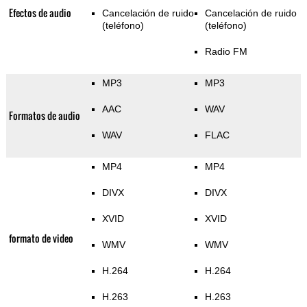
Efectos de audio
Cancelación de ruido
Cancelación de ruido
(teléfono)
(teléfono)
Radio FM
MP3
MP3
AAC
WAV
Formatos de audio
WAV
FLAC
MP4
MP4
DIVX
DIVX
XVID
XVID
formato de video
WMV
WMV
H.264
H.264
H.263
H.263