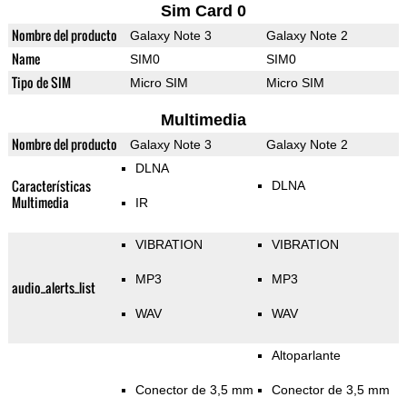
Sim Card 0
Nombre del producto
Galaxy Note 3
Galaxy Note 2
Name
SIM0
SIM0
Tipo de SIM
Micro SIM
Micro SIM
Multimedia
Nombre del producto
Galaxy Note 3
Galaxy Note 2
DLNA
Características
DLNA
Multimedia
IR
VIBRATION
VIBRATION
MP3
MP3
audio_alerts_list
WAV
WAV
Altoparlante
Conector de 3,5 mm
Conector de 3,5 mm