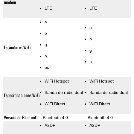
módem
LTE
LTE
a
a
b
b
g
Estándares WiFi
g
n
n
ac
WiFi Hotspot
WiFi Hotspot
Banda de radio dual
Banda de radio dual
Especificaciones WiFi
WiFi Direct
WiFi Direct
Versión de Bluetooth
Bluetooth 4.0
Bluetooth 4.0
A2DP
A2DP