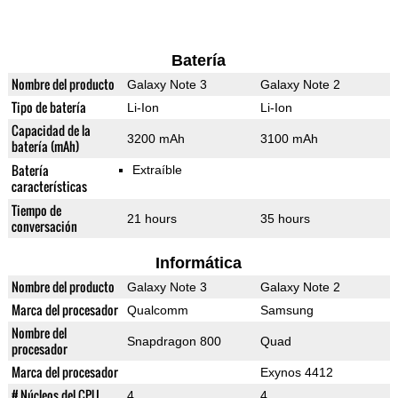
Batería
Nombre del producto
Galaxy Note 3
Galaxy Note 2
Tipo de batería
Li-Ion
Li-Ion
Capacidad de la
3200 mAh
3100 mAh
batería (mAh)
Batería
Extraíble
características
Tiempo de
21 hours
35 hours
conversación
Informática
Nombre del producto
Galaxy Note 3
Galaxy Note 2
Marca del procesador
Qualcomm
Samsung
Nombre del
Snapdragon 800
Quad
procesador
Marca del procesador
Exynos 4412
# Núcleos del CPU
4
4