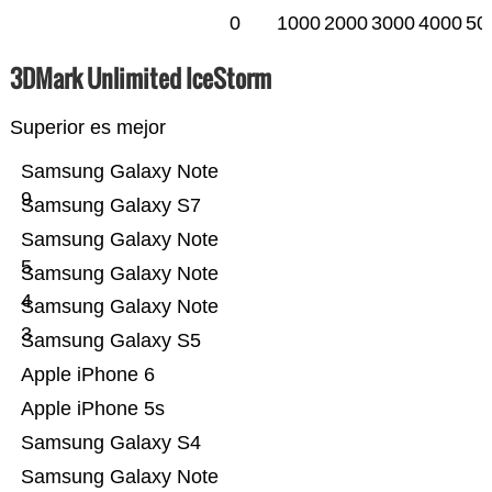
0
1000
2000
3000
4000
50
3DMark Unlimited IceStorm
Superior es mejor
Samsung Galaxy Note
9
Samsung Galaxy S7
Samsung Galaxy Note
5
Samsung Galaxy Note
4
Samsung Galaxy Note
3
Samsung Galaxy S5
Apple iPhone 6
Apple iPhone 5s
Samsung Galaxy S4
Samsung Galaxy Note