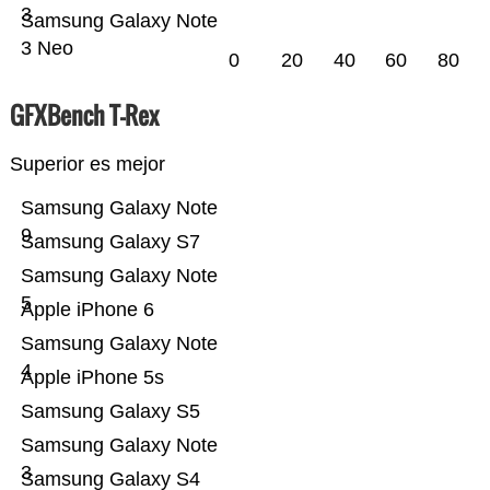
3
Samsung Galaxy Note
3 Neo
0
20
40
60
80
GFXBench T-Rex
Superior es mejor
Samsung Galaxy Note
9
Samsung Galaxy S7
Samsung Galaxy Note
5
Apple iPhone 6
Samsung Galaxy Note
4
Apple iPhone 5s
Samsung Galaxy S5
Samsung Galaxy Note
3
Samsung Galaxy S4