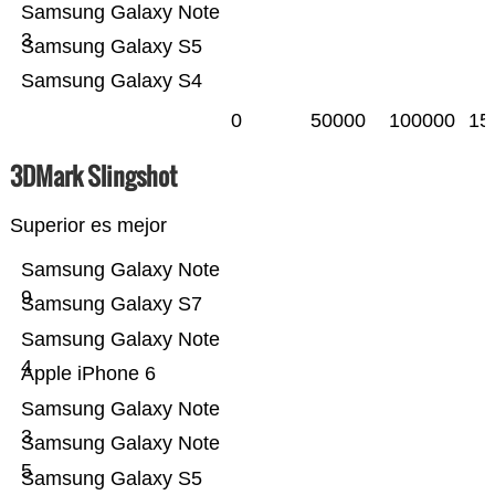
Samsung Galaxy Note
3
Samsung Galaxy S5
Samsung Galaxy S4
0
50000
100000
15
3DMark Slingshot
Superior es mejor
Samsung Galaxy Note
9
Samsung Galaxy S7
Samsung Galaxy Note
4
Apple iPhone 6
Samsung Galaxy Note
3
Samsung Galaxy Note
5
Samsung Galaxy S5