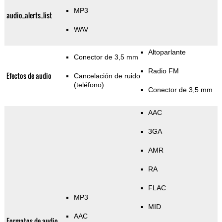
MP3
audio_alerts_list
WAV
Altoparlante
Conector de 3,5 mm
Radio FM
Efectos de audio
Cancelación de ruido
(teléfono)
Conector de 3,5 mm
AAC
3GA
AMR
RA
FLAC
MP3
MID
AAC
Formatos de audio