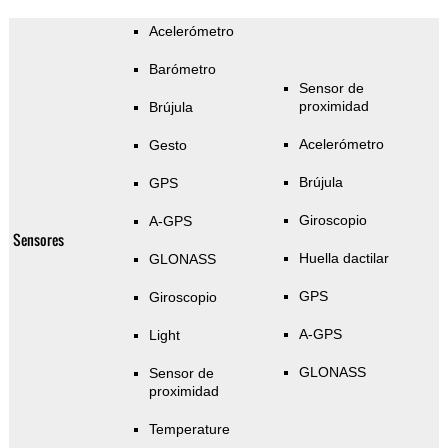
Acelerómetro
Barómetro
Sensor de
proximidad
Brújula
Acelerómetro
Gesto
Brújula
GPS
Giroscopio
A-GPS
Sensores
Huella dactilar
GLONASS
GPS
Giroscopio
A-GPS
Light
GLONASS
Sensor de
proximidad
Temperature