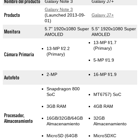
Nombre del producto
Galaxy Note 3
Galaxy J7+
Galaxy Note 3
Producto
(Launched 2013-09-
Galaxy J7+
01)
5.7" 1920x1080 Super
5.5" 1920x1080 Super
Monitora
AMOLED
AMOLED
13-MP f/1.7
(Primary)
13-MP f/2.2
Cámara Primaria
(Primary)
5-MP f/1.9
2-MP
16-MP f/1.9
Autofoto
Snapdragon 800
SoC
MT6757) SoC
3GB RAM
4GB RAM
Procesador,
16GB/32GB/64GB
32GB
Almacenamiento
Almacenamiento
Almacenamiento
MicroSD (64GB
MicroSDXC