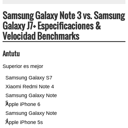
Samsung Galaxy Note 3 vs. Samsung
Galaxy J7+ Especificaciones &
Velocidad Benchmarks
Antutu
Superior es mejor
Samsung Galaxy S7
Xiaomi Redmi Note 4
Samsung Galaxy Note
5
Apple iPhone 6
Samsung Galaxy Note
4
Apple iPhone 5s