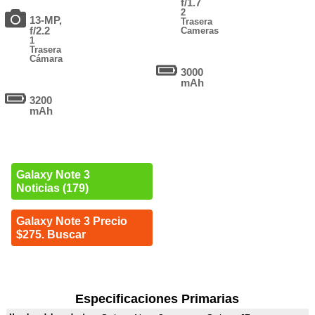
f/1.7
2
13-MP,
Trasera
f/2.2
Cameras
1
Trasera
Cámara
3000
mAh
3200
mAh
Galaxy Note 3
Noticias (179)
Galaxy Note 3 Precio
$275. Buscar
Especificaciones Primarias