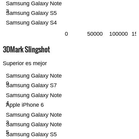
Samsung Galaxy Note
3
Samsung Galaxy S5
Samsung Galaxy S4
0
50000
100000
15
3DMark Slingshot
Superior es mejor
Samsung Galaxy Note
9
Samsung Galaxy S7
Samsung Galaxy Note
4
Apple iPhone 6
Samsung Galaxy Note
3
Samsung Galaxy Note
5
Samsung Galaxy S5