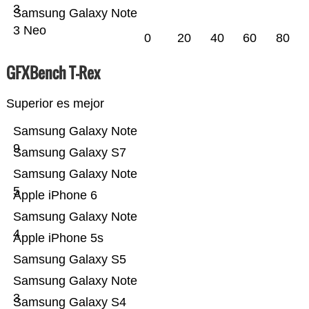
3
Samsung Galaxy Note
3 Neo
0
20
40
60
80
GFXBench T-Rex
Superior es mejor
Samsung Galaxy Note
9
Samsung Galaxy S7
Samsung Galaxy Note
5
Apple iPhone 6
Samsung Galaxy Note
4
Apple iPhone 5s
Samsung Galaxy S5
Samsung Galaxy Note
3
Samsung Galaxy S4