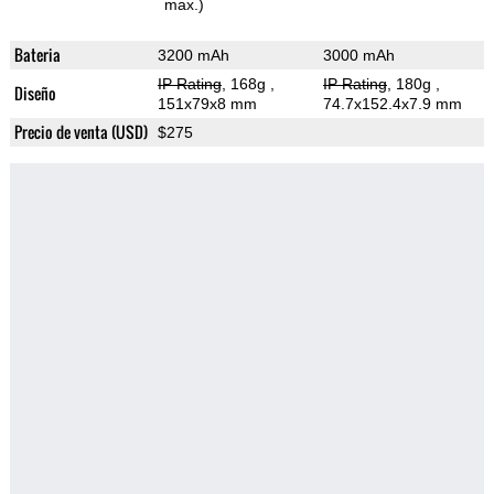
max.)
Bateria
3200 mAh
3000 mAh
IP Rating
, 168g
,
IP Rating
, 180g
,
Diseño
151x79x8 mm
74.7x152.4x7.9 mm
Precio de venta (USD)
$275