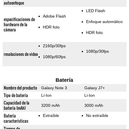
autoenfoque
LED Flash
Adobe Flash
especificaciones de
Enfoque automático
hardware de la
HDR foto
cámara
HDR foto
2160p/30fps
1080p/30fps
resoluciones de video
1080p/60fps
Batería
Nombre del producto
Galaxy Note 3
Galaxy J7+
Tipo de batería
Li-Ion
Li-Ion
Capacidad de la
3200 mAh
3000 mAh
batería (mAh)
Batería
Extraíble
No extraíble
características
Tiempo de