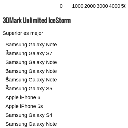
0
1000
2000
3000
4000
50
3DMark Unlimited IceStorm
Superior es mejor
Samsung Galaxy Note
9
Samsung Galaxy S7
Samsung Galaxy Note
5
Samsung Galaxy Note
4
Samsung Galaxy Note
3
Samsung Galaxy S5
Apple iPhone 6
Apple iPhone 5s
Samsung Galaxy S4
Samsung Galaxy Note