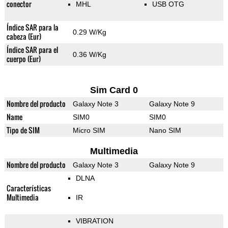
conector
MHL
USB OTG
Índice SAR para la
0.29 W/Kg
cabeza (Eur)
Índice SAR para el
0.36 W/Kg
cuerpo (Eur)
Sim Card 0
Nombre del producto
Galaxy Note 3
Galaxy Note 9
Name
SIM0
SIM0
Tipo de SIM
Micro SIM
Nano SIM
Multimedia
Nombre del producto
Galaxy Note 3
Galaxy Note 9
DLNA
Características
Multimedia
IR
VIBRATION