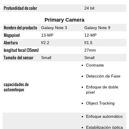
Profundidad de color
24 bit
Primary Camera
Nombre del producto
Galaxy Note 3
Galaxy Note 9
Megapixel
13-MP
12-MP
Abertura
f/2.2
f/1.5
longitud focal (35mm)
27mm
Tamaño del sensor
Small
Small
Contraste
Detección de Fase
capacidades de
Enfoque de doble
autoenfoque
píxel
Object Tracking
Enfoque automático
Estabilización óptica