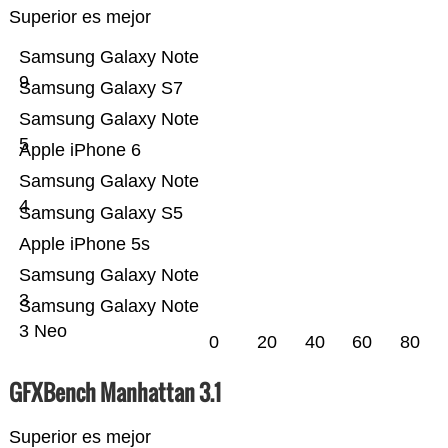
Superior es mejor
Samsung Galaxy Note
9
Samsung Galaxy S7
Samsung Galaxy Note
5
Apple iPhone 6
Samsung Galaxy Note
4
Samsung Galaxy S5
Apple iPhone 5s
Samsung Galaxy Note
3
Samsung Galaxy Note
3 Neo
0
20
40
60
80
GFXBench Manhattan 3.1
Superior es mejor