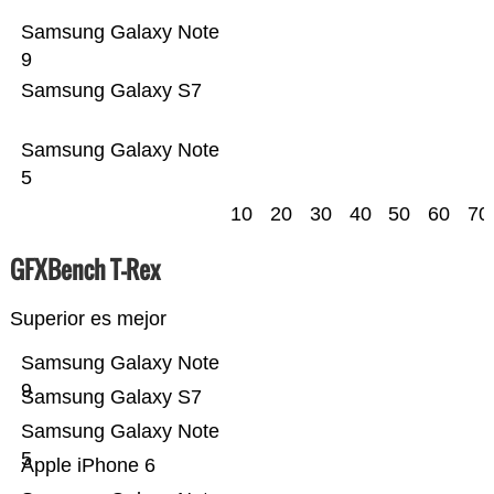
Samsung Galaxy Note
9
Samsung Galaxy S7
Samsung Galaxy Note
5
10
20
30
40
50
60
70
GFXBench T-Rex
Superior es mejor
Samsung Galaxy Note
9
Samsung Galaxy S7
Samsung Galaxy Note
5
Apple iPhone 6