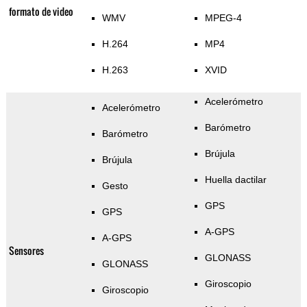
formato de video
WMV
MPEG-4
H.264
MP4
H.263
XVID
Acelerómetro
Acelerómetro
Barómetro
Barómetro
Brújula
Brújula
Huella dactilar
Gesto
GPS
GPS
A-GPS
A-GPS
Sensores
GLONASS
GLONASS
Giroscopio
Giroscopio