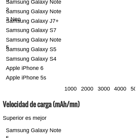
3
Samsung Galaxy Note
2
Samsung Galaxy Note
3 Neo
Samsung Galaxy J7+
Samsung Galaxy S7
Samsung Galaxy Note
5
Samsung Galaxy S5
Samsung Galaxy S4
Apple iPhone 6
Apple iPhone 5s
1000
2000
3000
4000
50
Velocidad de carga (mAh/mn)
Superior es mejor
Samsung Galaxy Note