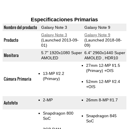
Especificaciones Primarias
Nombre del producto
Galaxy Note 3
Galaxy Note 9
Galaxy Note 3
Galaxy Note 9
Producto
(Launched 2013-09-
(Launched 2018-08-
01)
09)
5.7" 1920x1080 Super
6.4" 2960x1440 Super
Monitora
AMOLED
AMOLED , HDR10
27mm 12-MP f/1.5
(Primary)
+OIS
13-MP f/2.2
Cámara Primaria
(Primary)
52mm 12-MP f/2.4
+OIS
2-MP
26mm 8-MP f/1.7
Autofoto
Snapdragon 800
Snapdragon 845
SoC
SoC