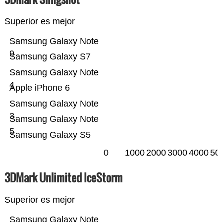
Superior es mejor
Samsung Galaxy Note
9
Samsung Galaxy S7
Samsung Galaxy Note
4
Apple iPhone 6
Samsung Galaxy Note
3
Samsung Galaxy Note
5
Samsung Galaxy S5
0
1000
2000
3000
4000
50
3DMark Unlimited IceStorm
Superior es mejor
Samsung Galaxy Note