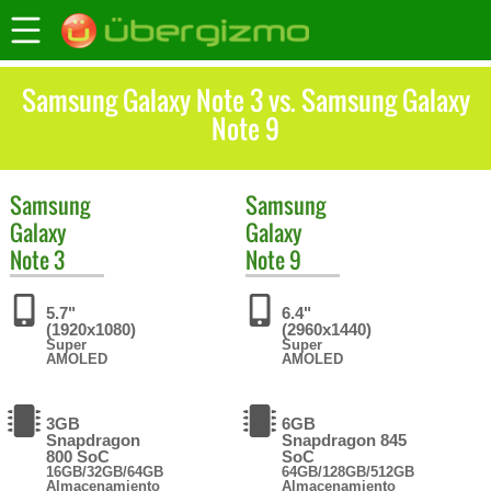
Samsung Galaxy Note 3 vs. Samsung Galaxy
Note 9
Samsung
Samsung
Galaxy
Galaxy
Note 3
Note 9
5.7"
6.4"
(1920x1080)
(2960x1440)
Super
Super
AMOLED
AMOLED
3GB
6GB
Snapdragon
Snapdragon 845
800 SoC
SoC
16GB/32GB/64GB
64GB/128GB/512GB
Almacenamiento
Almacenamiento