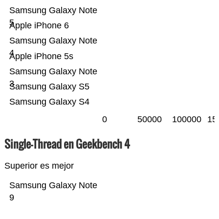
Samsung Galaxy Note
5
Apple iPhone 6
Samsung Galaxy Note
4
Apple iPhone 5s
Samsung Galaxy Note
3
Samsung Galaxy S5
Samsung Galaxy S4
0
50000
100000
15
Single-Thread en Geekbench 4
Superior es mejor
Samsung Galaxy Note
9