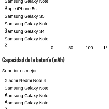
Samsung Galaxy Note
4
Apple iPhone 5s
Samsung Galaxy S5
Samsung Galaxy Note
3
Samsung Galaxy S4
Samsung Galaxy Note
2
0
50
100
15
Capacidad de la batería (mAh)
Superior es mejor
Xiaomi Redmi Note 4
Samsung Galaxy Note
9
Samsung Galaxy Note
4
Samsung Galaxy Note