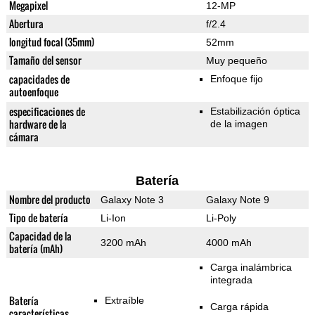
Megapixel
12-MP
Abertura
f/2.4
longitud focal (35mm)
52mm
Tamaño del sensor
Muy pequeño
capacidades de
Enfoque fijo
autoenfoque
especificaciones de
Estabilización óptica
hardware de la
de la imagen
cámara
Batería
Nombre del producto
Galaxy Note 3
Galaxy Note 9
Tipo de batería
Li-Ion
Li-Poly
Capacidad de la
3200 mAh
4000 mAh
batería (mAh)
Carga inalámbrica
integrada
Batería
Extraíble
Carga rápida
características