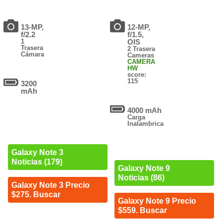
13-MP,
12-MP,
f/2.2
f/1.5,
1
OIS
Trasera
2 Trasera
Cámara
Cameras
CAMERA
HW
score:
115
3200
mAh
4000 mAh
Carga
Inalambrica
Galaxy Note 3
Noticias (179)
Galaxy Note 9
Noticias (86)
Galaxy Note 3 Precio
$275. Buscar
Galaxy Note 9 Precio
$559. Buscar