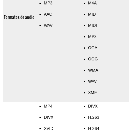
MP3
M4A
AAC
MID
Formatos de audio
WAV
MIDI
MP3
OGA
OGG
WMA
WAV
XMF
MP4
DIVX
DIVX
H.263
XVID
H.264