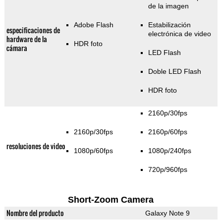
de la imagen
Adobe Flash
Estabilización
especificaciones de
electrónica de video
hardware de la
HDR foto
cámara
LED Flash
Doble LED Flash
HDR foto
2160p/30fps
2160p/30fps
2160p/60fps
resoluciones de video
1080p/60fps
1080p/240fps
720p/960fps
Short-Zoom Camera
Nombre del producto
Galaxy Note 9