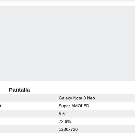
Pantalla
Galaxy Note 3 Neo
D
Super AMOLED
5.5"
72.6%
1280x720