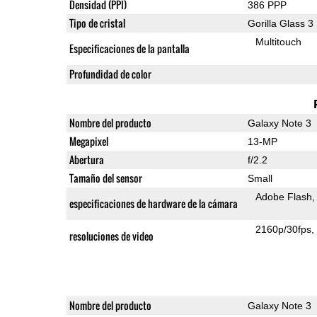
Densidad (PPI)
386 PPP
Tipo de cristal
Gorilla Glass 3
Multitouch
Especificaciones de la pantalla
Profundidad de color
Nombre del producto
Galaxy Note 3
Megapixel
13-MP
Abertura
f/2.2
Tamaño del sensor
Small
Adobe Flash
especificaciones de hardware de la cámara
2160p/30fps
resoluciones de video
Nombre del producto
Galaxy Note 3