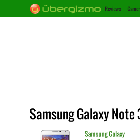
Reviews
Camer
Samsung Galaxy Note 3
Samsung
Galaxy