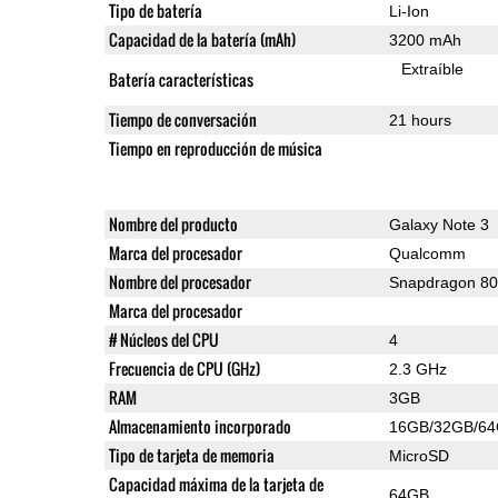
Tipo de batería
Li-Ion
Capacidad de la batería (mAh)
3200 mAh
Extraíble
Batería características
Tiempo de conversación
21 hours
Tiempo en reproducción de música
Nombre del producto
Galaxy Note 3
Marca del procesador
Qualcomm
Nombre del procesador
Snapdragon 8
Marca del procesador
# Núcleos del CPU
4
Frecuencia de CPU (GHz)
2.3 GHz
RAM
3GB
Almacenamiento incorporado
16GB/32GB/6
Tipo de tarjeta de memoria
MicroSD
Capacidad máxima de la tarjeta de
64GB