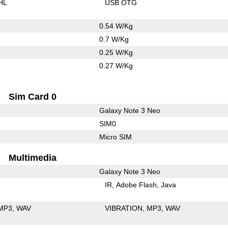
HL
USB OTG
0.54 W/Kg
0.7 W/Kg
0.25 W/Kg
0.27 W/Kg
Sim Card 0
Galaxy Note 3 Neo
SIM0
Micro SIM
Multimedia
Galaxy Note 3 Neo
IR
Adobe Flash
Java
MP3
WAV
VIBRATION
MP3
WAV