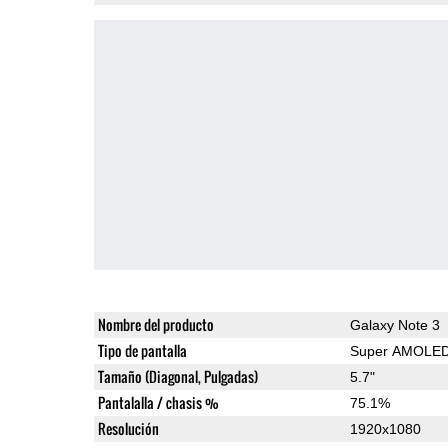
Nombre del producto
Galaxy Note 3
Tipo de pantalla
Super AMOLE
Tamaño (Diagonal, Pulgadas)
5.7"
Pantalalla / chasis %
75.1%
Resolución
1920x1080