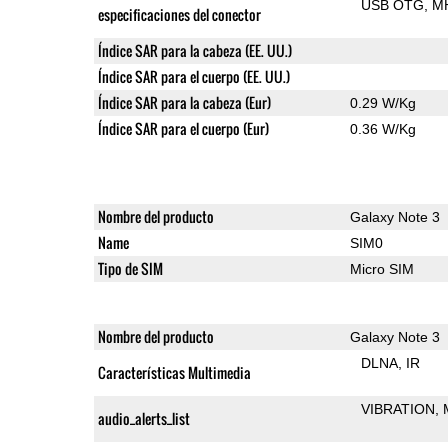
USB OTG
M
especificaciones del conector
Índice SAR para la cabeza (EE. UU.)
Índice SAR para el cuerpo (EE. UU.)
Índice SAR para la cabeza (Eur)
0.29 W/Kg
Índice SAR para el cuerpo (Eur)
0.36 W/Kg
Nombre del producto
Galaxy Note 3
Name
SIM0
Tipo de SIM
Micro SIM
Nombre del producto
Galaxy Note 3
DLNA
IR
Características Multimedia
VIBRATION
audio_alerts_list