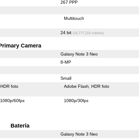
267 PPP
Multitouch
24 bit
(16,777,216 colores)
Primary Camera
Galaxy Note 3 Neo
8-MP
Small
HDR foto
Adobe Flash
HDR foto
1080p/60fps
1080p/30fps
Batería
Galaxy Note 3 Neo