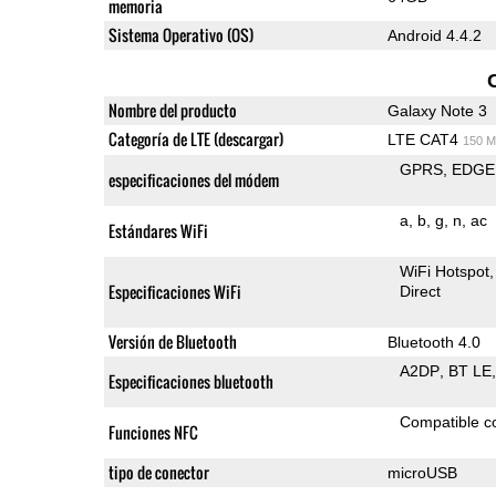
memoria
Sistema Operativo (OS)
Android 4.4.2
Nombre del producto
Galaxy Note 3
Categoría de LTE (descargar)
LTE CAT4
150 M
GPRS
EDGE
especificaciones del módem
a
b
g
n
ac
Estándares WiFi
WiFi Hotspot
Especificaciones WiFi
Direct
Versión de Bluetooth
Bluetooth 4.0
A2DP
BT LE
Especificaciones bluetooth
Compatible 
Funciones NFC
tipo de conector
microUSB