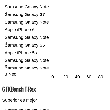
Samsung Galaxy Note
9
Samsung Galaxy S7
Samsung Galaxy Note
5
Apple iPhone 6
Samsung Galaxy Note
4
Samsung Galaxy S5
Apple iPhone 5s
Samsung Galaxy Note
3
Samsung Galaxy Note
3 Neo
0
20
40
60
80
GFXBench T-Rex
Superior es mejor