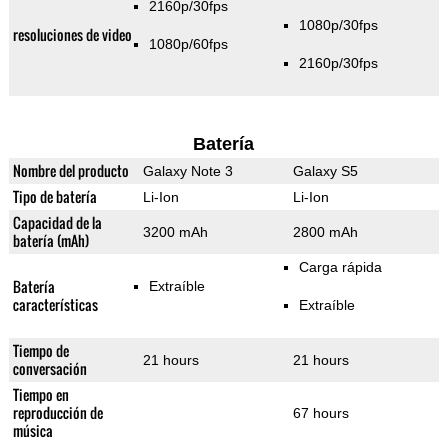
2160p/30fps
1080p/30fps
resoluciones de video
1080p/60fps
2160p/30fps
Batería
Nombre del producto
Galaxy Note 3
Galaxy S5
Tipo de batería
Li-Ion
Li-Ion
Capacidad de la
3200 mAh
2800 mAh
batería (mAh)
Carga rápida
Batería
Extraíble
características
Extraíble
Tiempo de
21 hours
21 hours
conversación
Tiempo en
reproducción de
67 hours
música