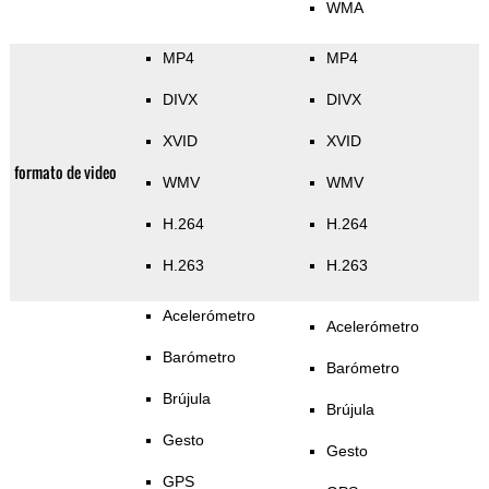
WMA
MP4
MP4
DIVX
DIVX
XVID
XVID
formato de video
WMV
WMV
H.264
H.264
H.263
H.263
Acelerómetro
Acelerómetro
Barómetro
Barómetro
Brújula
Brújula
Gesto
Gesto
GPS