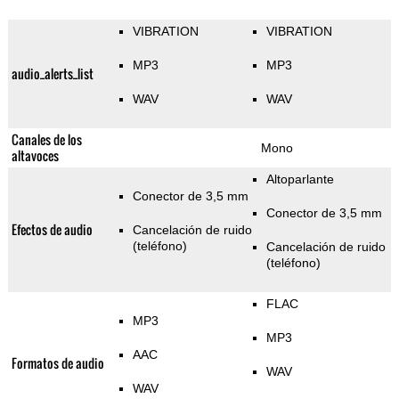
VIBRATION
VIBRATION
MP3
MP3
audio_alerts_list
WAV
WAV
Canales de los
Mono
altavoces
Altoparlante
Conector de 3,5 mm
Conector de 3,5 mm
Efectos de audio
Cancelación de ruido
(teléfono)
Cancelación de ruido
(teléfono)
FLAC
MP3
MP3
AAC
Formatos de audio
WAV
WAV