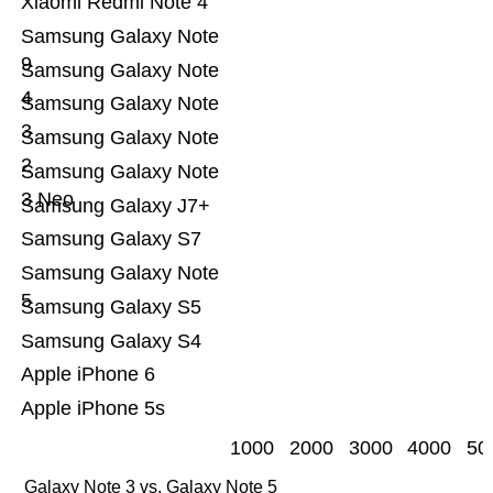
Xiaomi Redmi Note 4
Samsung Galaxy Note
9
Samsung Galaxy Note
4
Samsung Galaxy Note
3
Samsung Galaxy Note
2
Samsung Galaxy Note
3 Neo
Samsung Galaxy J7+
Samsung Galaxy S7
Samsung Galaxy Note
5
Samsung Galaxy S5
Samsung Galaxy S4
Apple iPhone 6
Apple iPhone 5s
1000
2000
3000
4000
50
Galaxy Note 3 vs. Galaxy Note 5