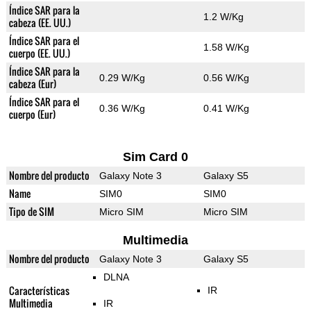
Índice SAR para la
1.2 W/Kg
cabeza (EE. UU.)
Índice SAR para el
1.58 W/Kg
cuerpo (EE. UU.)
Índice SAR para la
0.29 W/Kg
0.56 W/Kg
cabeza (Eur)
Índice SAR para el
0.36 W/Kg
0.41 W/Kg
cuerpo (Eur)
Sim Card 0
Nombre del producto
Galaxy Note 3
Galaxy S5
Name
SIM0
SIM0
Tipo de SIM
Micro SIM
Micro SIM
Multimedia
Nombre del producto
Galaxy Note 3
Galaxy S5
DLNA
Características
IR
Multimedia
IR