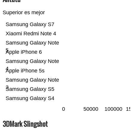
Superior es mejor
Samsung Galaxy S7
Xiaomi Redmi Note 4
Samsung Galaxy Note
5
Apple iPhone 6
Samsung Galaxy Note
4
Apple iPhone 5s
Samsung Galaxy Note
3
Samsung Galaxy S5
Samsung Galaxy S4
0
50000
100000
15
3DMark Slingshot