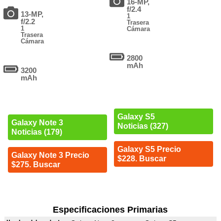
16-MP,
f/2.4
13-MP,
1
f/2.2
Trasera
1
Cámara
Trasera
Cámara
2800
mAh
3200
mAh
Galaxy S5
Galaxy Note 3
Noticias (327)
Noticias (179)
Galaxy S5 Precio
Galaxy Note 3 Precio
$228. Buscar
$275. Buscar
Especificaciones Primarias