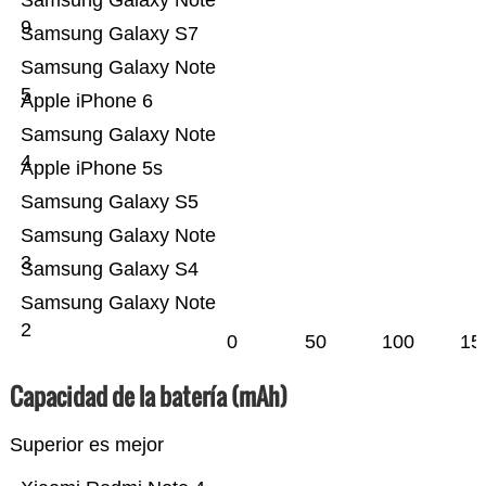
Samsung Galaxy Note
9
Samsung Galaxy S7
Samsung Galaxy Note
5
Apple iPhone 6
Samsung Galaxy Note
4
Apple iPhone 5s
Samsung Galaxy S5
Samsung Galaxy Note
3
Samsung Galaxy S4
Samsung Galaxy Note
2
0
50
100
15
Capacidad de la batería (mAh)
Superior es mejor