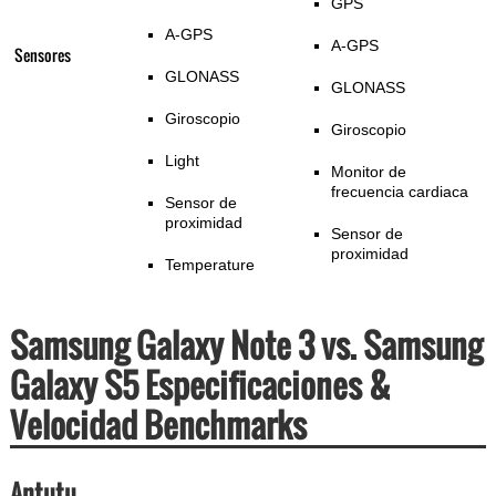
GPS
A-GPS
A-GPS
Sensores
GLONASS
GLONASS
Giroscopio
Giroscopio
Light
Monitor de
frecuencia cardiaca
Sensor de
proximidad
Sensor de
proximidad
Temperature
Samsung Galaxy Note 3 vs. Samsung
Galaxy S5 Especificaciones &
Velocidad Benchmarks
Antutu