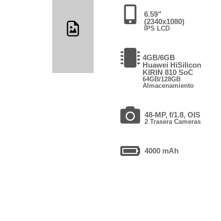
6.59"
(2340x1080)
IPS LCD
4GB/6GB
Huawei HiSilicon
KIRIN 810 SoC
64GB/128GB
Almacenamiento
48-MP, f/1.8, OIS
2 Trasera Cameras
4000 mAh