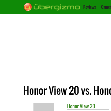
Reviews
Camer
Honor View 20 vs. Hon
Honor
View 20