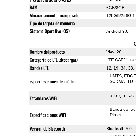
RAM
6GB/8GB
Almacenamiento incorporado
128GB/256GB
Tipo de tarjeta de memoria
Sistema Operativo (OS)
Android 9.0
Nombre del producto
View 20
Categoría de LTE (descargar)
LTE CAT21
1.4
Bandas LTE
12, 19, 34, 38,
UMTS
EDG
especificaciones del módem
SCDMA
TD-
a
b
g
n
ac
Estándares WiFi
Banda de rad
Especificaciones WiFi
Direct
Versión de Bluetooth
Bluetooth 5.0