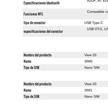
A2DP
BT ED
Especificaciones bluetooth
Compatible 
Funciones NFC
tipo de conector
USB Type C
USB OTG
US
especificaciones del conector
Nombre del producto
View 20
Name
SIM0
Tipo de SIM
Nano SIM
Nombre del producto
View 20
Name
SIM1
Tipo de SIM
Nano SIM