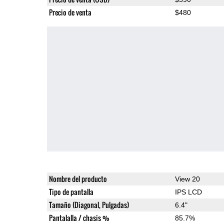
Precio de venta
$480
Nombre del producto
View 20
Tipo de pantalla
IPS LCD
Tamaño (Diagonal, Pulgadas)
6.4"
Pantalalla / chasis %
85.7%