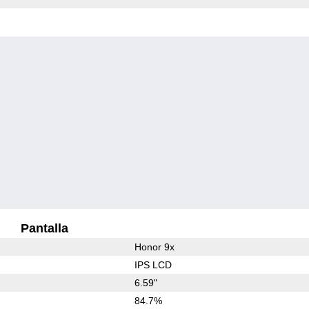
Pantalla
Honor 9x
IPS LCD
6.59"
84.7%