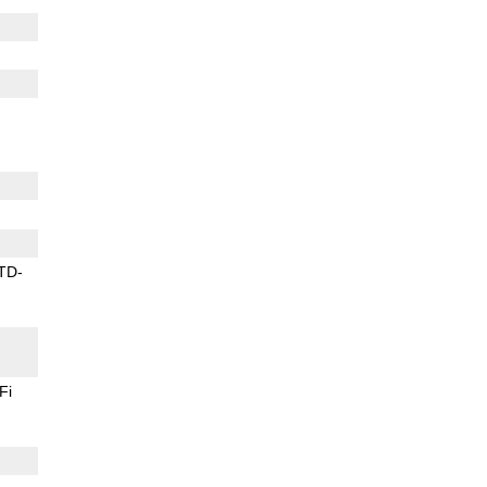
TD-
Fi