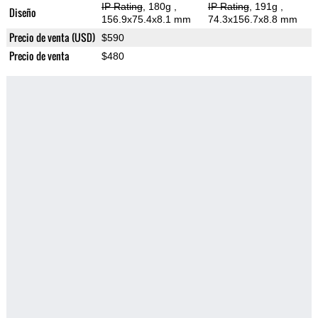
IP Rating
, 180g
,
IP Rating
, 191g
,
Diseño
156.9x75.4x8.1 mm
74.3x156.7x8.8 mm
Precio de venta (USD)
$590
Precio de venta
$480