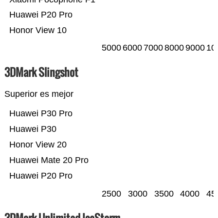
Huawei P20 Pro
Honor View 10
5000
6000
7000
8000
9000
10
3DMark Slingshot
Superior es mejor
Huawei P30 Pro
Huawei P30
Honor View 20
Huawei Mate 20 Pro
Huawei P20 Pro
2500
3000
3500
4000
45