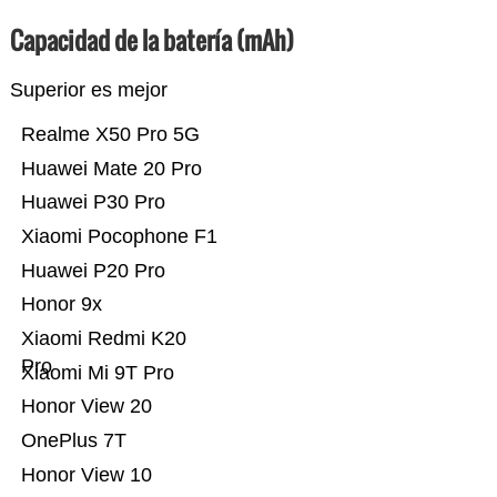
Capacidad de la batería (mAh)
Superior es mejor
Realme X50 Pro 5G
Huawei Mate 20 Pro
Huawei P30 Pro
Xiaomi Pocophone F1
Huawei P20 Pro
Honor 9x
Xiaomi Redmi K20
Pro
Xiaomi Mi 9T Pro
Honor View 20
OnePlus 7T
Honor View 10