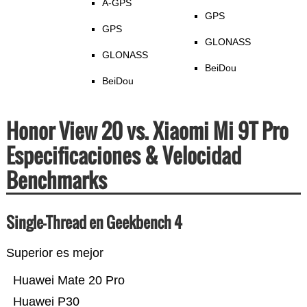
A-GPS
GPS
GPS
GLONASS
GLONASS
BeiDou
BeiDou
Honor View 20 vs. Xiaomi Mi 9T Pro
Especificaciones & Velocidad
Benchmarks
Single-Thread en Geekbench 4
Superior es mejor
Huawei Mate 20 Pro
Huawei P30