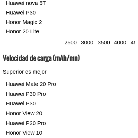
Huawei nova 5T
Huawei P30
Honor Magic 2
Honor 20 Lite
2500
3000
3500
4000
45
Velocidad de carga (mAh/mn)
Superior es mejor
Huawei Mate 20 Pro
Huawei P30 Pro
Huawei P30
Honor View 20
Huawei P20 Pro
Honor View 10