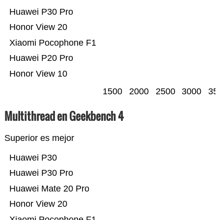
Huawei P30 Pro
Honor View 20
Xiaomi Pocophone F1
Huawei P20 Pro
Honor View 10
1500
2000
2500
3000
35
Multithread en Geekbench 4
Superior es mejor
Huawei P30
Huawei P30 Pro
Huawei Mate 20 Pro
Honor View 20
Xiaomi Pocophone F1