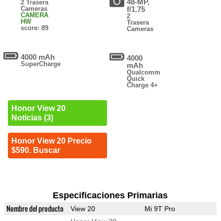
48-MP,
2 Trasera
Cameras
f/1.75
CAMERA
2
HW
Trasera
score: 89
Cameras
4000 mAh
4000
SuperCharge
mAh
Qualcomm
Quick
Charge 4+
Honor View 20
Noticias (3)
Honor View 20 Precio
$590. Buscar
Especificaciones Primarias
Nombre del producto
View 20
Mi 9T Pro