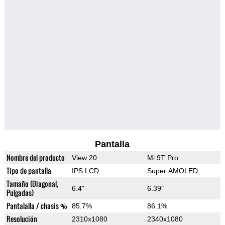
Pantalla
Nombre del producto
View 20
Mi 9T Pro
Tipo de pantalla
IPS LCD
Super AMOLED
Tamaño (Diagonal,
6.4"
6.39"
Pulgadas)
Pantalalla / chasis %
85.7%
86.1%
Resolución
2310x1080
2340x1080