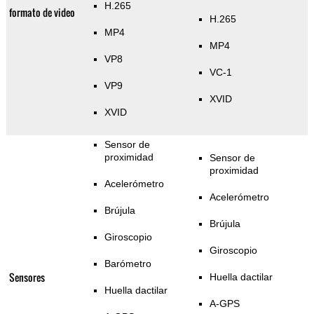
H.265
formato de video
H.265
MP4
MP4
VP8
VC-1
VP9
XVID
XVID
Sensor de
proximidad
Sensor de
proximidad
Acelerómetro
Acelerómetro
Brújula
Brújula
Giroscopio
Giroscopio
Barómetro
Sensores
Huella dactilar
Huella dactilar
A-GPS