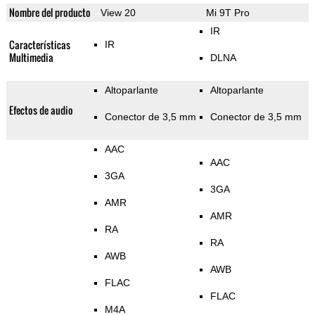
Nombre del producto
View 20
Mi 9T Pro
IR
Características
IR
Multimedia
DLNA
Altoparlante
Altoparlante
Efectos de audio
Conector de 3,5 mm
Conector de 3,5 mm
AAC
AAC
3GA
3GA
AMR
AMR
RA
RA
AWB
AWB
FLAC
FLAC
M4A