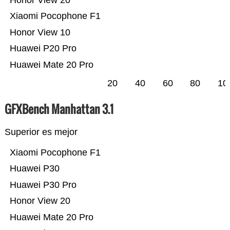
Honor View 20
Xiaomi Pocophone F1
Honor View 10
Huawei P20 Pro
Huawei Mate 20 Pro
20
40
60
80
10
GFXBench Manhattan 3.1
Superior es mejor
Xiaomi Pocophone F1
Huawei P30
Huawei P30 Pro
Honor View 20
Huawei Mate 20 Pro