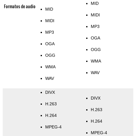
MID
Formatos de audio
MID
MIDI
MIDI
MP3
MP3
OGA
OGA
OGG
OGG
WMA
WMA
WAV
WAV
DIVX
DIVX
H.263
H.263
H.264
H.264
MPEG-4
MPEG-4