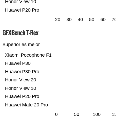
Honor View 10
Huawei P20 Pro
20
30
40
50
60
70
GFXBench T-Rex
Superior es mejor
Xiaomi Pocophone F1
Huawei P30
Huawei P30 Pro
Honor View 20
Honor View 10
Huawei P20 Pro
Huawei Mate 20 Pro
0
50
100
15