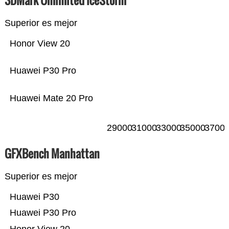
3DMark Unlimited IceStorm
Superior es mejor
Honor View 20
Huawei P30 Pro
Huawei Mate 20 Pro
29000
31000
33000
35000
3700
GFXBench Manhattan
Superior es mejor
Huawei P30
Huawei P30 Pro