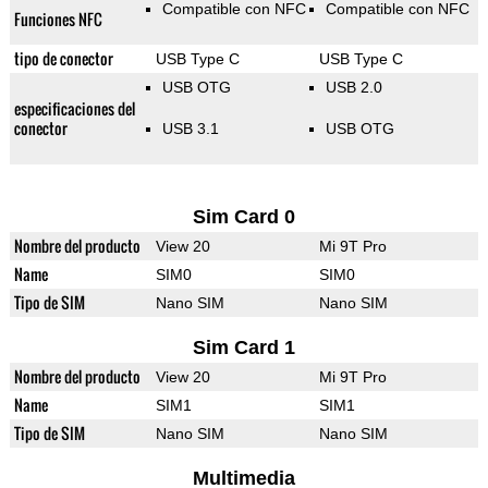
Compatible con NFC
Compatible con NFC
Funciones NFC
tipo de conector
USB Type C
USB Type C
USB OTG
USB 2.0
especificaciones del
conector
USB 3.1
USB OTG
Sim Card 0
Nombre del producto
View 20
Mi 9T Pro
Name
SIM0
SIM0
Tipo de SIM
Nano SIM
Nano SIM
Sim Card 1
Nombre del producto
View 20
Mi 9T Pro
Name
SIM1
SIM1
Tipo de SIM
Nano SIM
Nano SIM
Multimedia