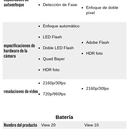
autoenfoque
Detección de Fase
Enfoque de doble
píxel
Enfoque automático
LED Flash
Adobe Flash
especificaciones de
Doble LED Flash
hardware de la
HDR foto
cámara
Quad Bayer
HDR foto
2160p/30fps
2160p/30fps
resoluciones de video
720p/960fps
Batería
Nombre del producto
View 20
View 10