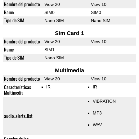
Nombre del producto
View 20
View 10
Name
SIM0
SIM0
Tipo de SIM
Nano SIM
Nano SIM
Sim Card 1
Nombre del producto
View 20
View 10
Name
SIM1
Tipo de SIM
Nano SIM
Multimedia
Nombre del producto
View 20
View 10
Características
IR
IR
Multimedia
VIBRATION
MP3
audio_alerts_list
WAV
Canales de los