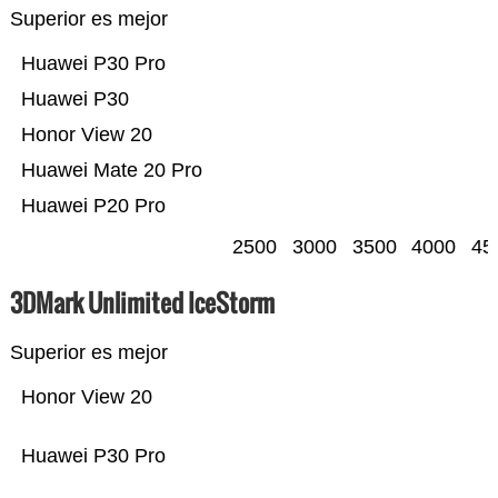
Superior es mejor
Huawei P30 Pro
Huawei P30
Honor View 20
Huawei Mate 20 Pro
Huawei P20 Pro
2500
3000
3500
4000
45
3DMark Unlimited IceStorm
Superior es mejor
Honor View 20
Huawei P30 Pro