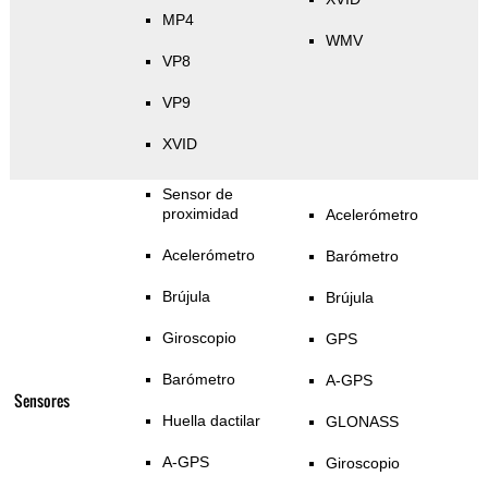
MP4
WMV
VP8
VP9
XVID
Sensor de
proximidad
Acelerómetro
Acelerómetro
Barómetro
Brújula
Brújula
Giroscopio
GPS
Barómetro
A-GPS
Sensores
Huella dactilar
GLONASS
A-GPS
Giroscopio