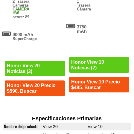
2 Trasera
1
Cameras
Trasera
CAMERA
Cámara
HW
score: 89
3750
mAh
4000 mAh
SuperCharge
Honor View 10
Honor View 20
Noticias (2)
Noticias (3)
Honor View 10 Precio
Honor View 20 Precio
$485. Buscar
$590. Buscar
Especificaciones Primarias
Nombre del producto
View 20
View 10