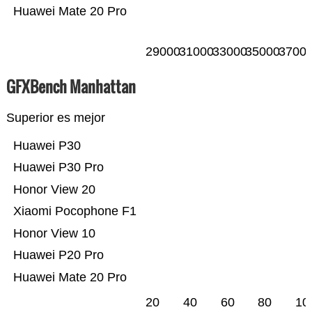
Huawei Mate 20 Pro
29000
31000
33000
35000
3700
GFXBench Manhattan
Superior es mejor
Huawei P30
Huawei P30 Pro
Honor View 20
Xiaomi Pocophone F1
Honor View 10
Huawei P20 Pro
Huawei Mate 20 Pro
20
40
60
80
10