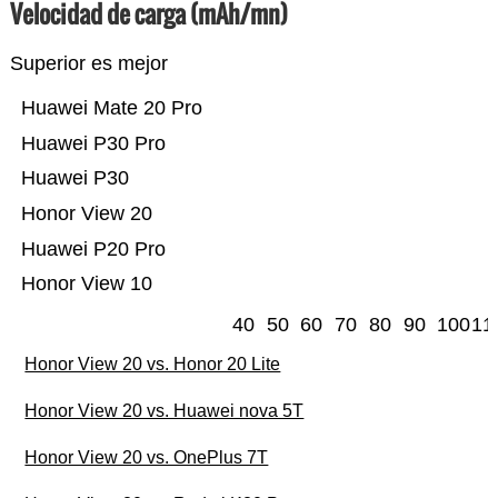
Velocidad de carga (mAh/mn)
Superior es mejor
Huawei Mate 20 Pro
Huawei P30 Pro
Huawei P30
Honor View 20
Huawei P20 Pro
Honor View 10
40
50
60
70
80
90
100
11
Honor View 20 vs. Honor 20 Lite
Honor View 20 vs. Huawei nova 5T
Honor View 20 vs. OnePlus 7T