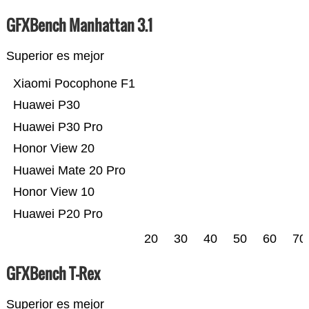
GFXBench Manhattan 3.1
Superior es mejor
Xiaomi Pocophone F1
Huawei P30
Huawei P30 Pro
Honor View 20
Huawei Mate 20 Pro
Honor View 10
Huawei P20 Pro
20
30
40
50
60
70
GFXBench T-Rex
Superior es mejor