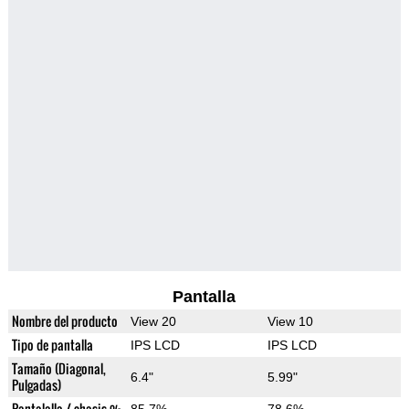
Pantalla
Nombre del producto
View 20
View 10
Tipo de pantalla
IPS LCD
IPS LCD
Tamaño (Diagonal,
6.4"
5.99"
Pulgadas)
Pantalalla / chasis %