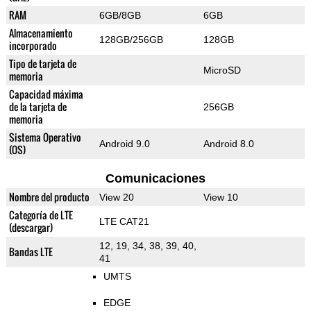
RAM
6GB/8GB
6GB
Almacenamiento
128GB/256GB
128GB
incorporado
Tipo de tarjeta de
MicroSD
memoria
Capacidad máxima
de la tarjeta de
256GB
memoria
Sistema Operativo
Android 9.0
Android 8.0
(OS)
Comunicaciones
Nombre del producto
View 20
View 10
Categoría de LTE
LTE CAT21
(descargar)
12, 19, 34, 38, 39, 40,
Bandas LTE
41
UMTS
EDGE