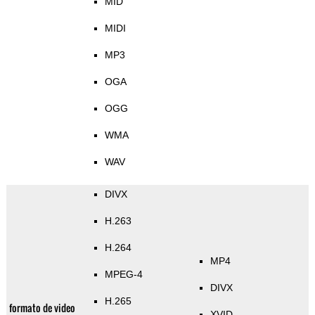
MID
MIDI
MP3
OGA
OGG
WMA
WAV
DIVX
H.263
H.264
MP4
MPEG-4
DIVX
H.265
formato de video
XVID