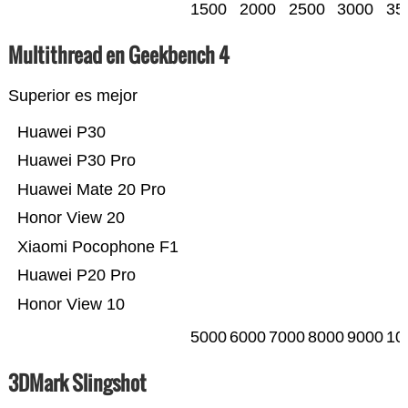
1500
2000
2500
3000
35
Multithread en Geekbench 4
Superior es mejor
Huawei P30
Huawei P30 Pro
Huawei Mate 20 Pro
Honor View 20
Xiaomi Pocophone F1
Huawei P20 Pro
Honor View 10
5000
6000
7000
8000
9000
10
3DMark Slingshot