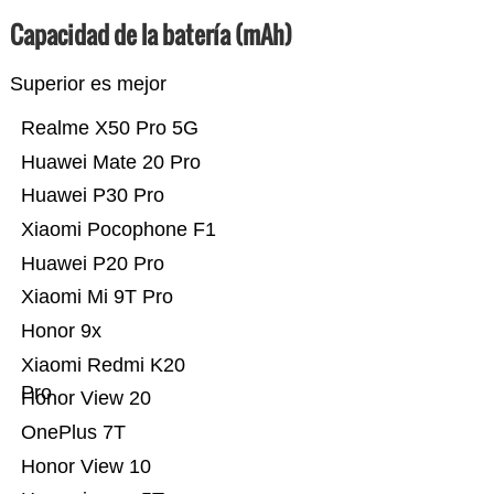
Capacidad de la batería (mAh)
Superior es mejor
Realme X50 Pro 5G
Huawei Mate 20 Pro
Huawei P30 Pro
Xiaomi Pocophone F1
Huawei P20 Pro
Xiaomi Mi 9T Pro
Honor 9x
Xiaomi Redmi K20
Pro
Honor View 20
OnePlus 7T
Honor View 10