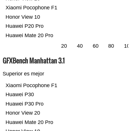
Xiaomi Pocophone F1
Honor View 10
Huawei P20 Pro
Huawei Mate 20 Pro
20
40
60
80
10
GFXBench Manhattan 3.1
Superior es mejor
Xiaomi Pocophone F1
Huawei P30
Huawei P30 Pro
Honor View 20
Huawei Mate 20 Pro