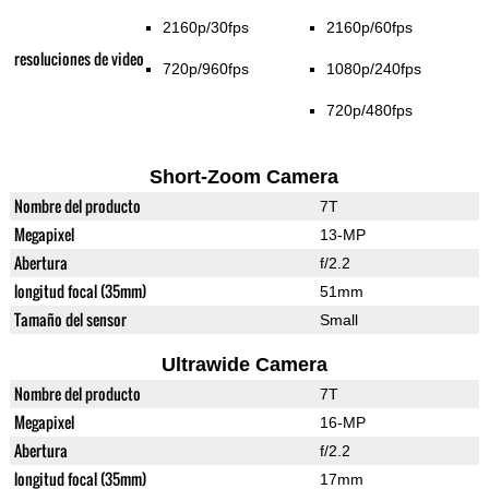
2160p/30fps
2160p/60fps
resoluciones de video
720p/960fps
1080p/240fps
720p/480fps
Short-Zoom Camera
Nombre del producto
7T
Megapixel
13-MP
Abertura
f/2.2
longitud focal (35mm)
51mm
Tamaño del sensor
Small
Ultrawide Camera
Nombre del producto
7T
Megapixel
16-MP
Abertura
f/2.2
longitud focal (35mm)
17mm