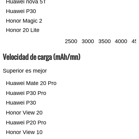
Huawei nova 5T
Huawei P30
Honor Magic 2
Honor 20 Lite
2500
3000
3500
4000
45
Velocidad de carga (mAh/mn)
Superior es mejor
Huawei Mate 20 Pro
Huawei P30 Pro
Huawei P30
Honor View 20
Huawei P20 Pro
Honor View 10