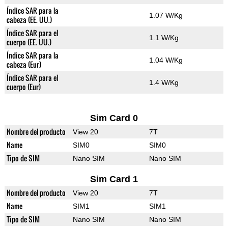
Índice SAR para la
1.07 W/Kg
cabeza (EE. UU.)
Índice SAR para el
1.1 W/Kg
cuerpo (EE. UU.)
Índice SAR para la
1.04 W/Kg
cabeza (Eur)
Índice SAR para el
1.4 W/Kg
cuerpo (Eur)
Sim Card 0
Nombre del producto
View 20
7T
Name
SIM0
SIM0
Tipo de SIM
Nano SIM
Nano SIM
Sim Card 1
Nombre del producto
View 20
7T
Name
SIM1
SIM1
Tipo de SIM
Nano SIM
Nano SIM