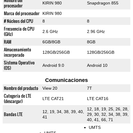
Nombre del
KIRIN 980
Snapdragon 855
procesador
Marca del procesador
KIRIN 980
# Núcleos del CPU
8
8
Frecuencia de CPU
2.6 GHz
2.96 GHz
(GHz)
RAM
6GB/8GB
8GB
Almacenamiento
128GB/256GB
128GB/256GB
incorporado
Sistema Operativo
Android 9.0
Android 10
(OS)
Comunicaciones
Nombre del producto
View 20
7T
Categoría de LTE
LTE CAT21
LTE CAT16
(descargar)
12, 18, 19, 25, 26, 28,
12, 19, 34, 38, 39, 40,
Bandas LTE
29, 30, 32, 34, 38, 39,
41
40, 41, 66, 71
UMTS