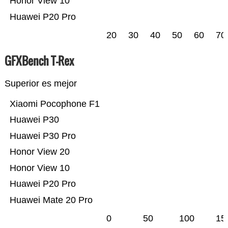
Honor View 10
Huawei P20 Pro
20
30
40
50
60
70
GFXBench T-Rex
Superior es mejor
Xiaomi Pocophone F1
Huawei P30
Huawei P30 Pro
Honor View 20
Honor View 10
Huawei P20 Pro
Huawei Mate 20 Pro
0
50
100
15