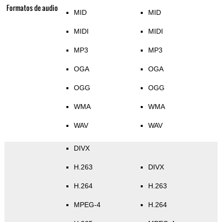
Formatos de audio
MID
MID
MIDI
MIDI
MP3
MP3
OGA
OGA
OGG
OGG
WMA
WMA
WAV
WAV
DIVX
H.263
DIVX
H.264
H.263
MPEG-4
H.264