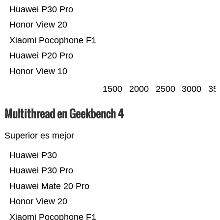
Huawei P30 Pro
Honor View 20
Xiaomi Pocophone F1
Huawei P20 Pro
Honor View 10
1500
2000
2500
3000
35
Multithread en Geekbench 4
Superior es mejor
Huawei P30
Huawei P30 Pro
Huawei Mate 20 Pro
Honor View 20
Xiaomi Pocophone F1