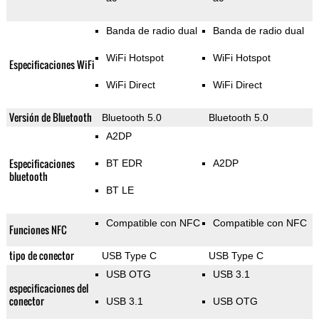
Banda de radio dual
Banda de radio dual
WiFi Hotspot
WiFi Hotspot
Especificaciones WiFi
WiFi Direct
WiFi Direct
Versión de Bluetooth
Bluetooth 5.0
Bluetooth 5.0
A2DP
Especificaciones
BT EDR
A2DP
bluetooth
BT LE
Compatible con NFC
Compatible con NFC
Funciones NFC
tipo de conector
USB Type C
USB Type C
USB OTG
USB 3.1
especificaciones del
conector
USB 3.1
USB OTG