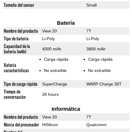
Tamaño del sensor
Small
Batería
Nombre del producto
View 20
7T
Tipo de batería
Li-Poly
Li-Poly
Capacidad de la
4000 mAh
3800 mAh
batería (mAh)
Carga rápida
Carga rápida
Batería
características
No extraíble
No extraíble
Tipo de carga rápida
SuperCharge
WARP Charge 30T
Tiempo de
26 hours
conversación
Informática
Nombre del producto
View 20
7T
Marca del procesador
HiSilicon
Qualcomm