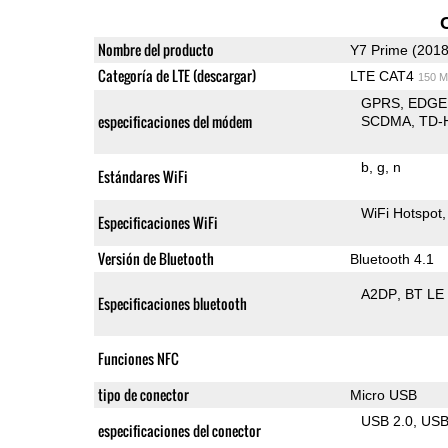
Nombre del producto
Y7 Prime (2018
Categoría de LTE (descargar)
LTE CAT4
150 M
GPRS
EDGE
especificaciones del módem
SCDMA
TD-
b
g
n
Estándares WiFi
WiFi Hotspot
Especificaciones WiFi
Versión de Bluetooth
Bluetooth 4.1
A2DP
BT LE
Especificaciones bluetooth
Funciones NFC
tipo de conector
Micro USB
USB 2.0
US
especificaciones del conector