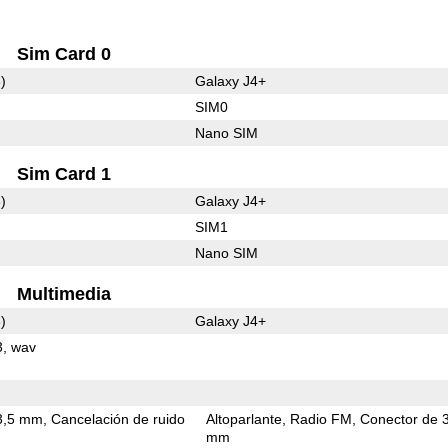
Sim Card 0
)
Galaxy J4+
SIM0
Nano SIM
Sim Card 1
)
Galaxy J4+
SIM1
Nano SIM
Multimedia
)
Galaxy J4+
3
wav
3,5 mm
Cancelación de ruido
Altoparlante
Radio FM
Conector de 
mm