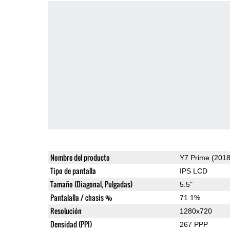
Nombre del producto
Y7 Prime (2018
Tipo de pantalla
IPS LCD
Tamaño (Diagonal, Pulgadas)
5.5"
Pantalalla / chasis %
71.1%
Resolución
1280x720
Densidad (PPI)
267 PPP