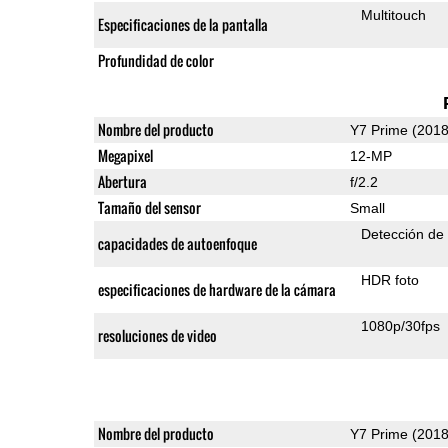
Multitouch
Especificaciones de la pantalla
Profundidad de color
Nombre del producto
Y7 Prime (2018
Megapixel
12-MP
Abertura
f/2.2
Tamaño del sensor
Small
Detección de
capacidades de autoenfoque
HDR foto
especificaciones de hardware de la cámara
1080p/30fps
resoluciones de video
Nombre del producto
Y7 Prime (2018