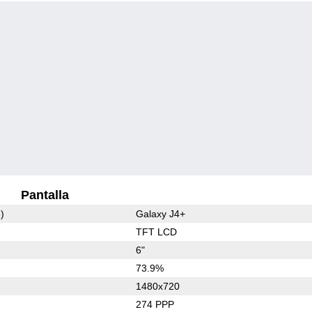
Pantalla
)
Galaxy J4+
TFT LCD
6"
73.9%
1480x720
274 PPP