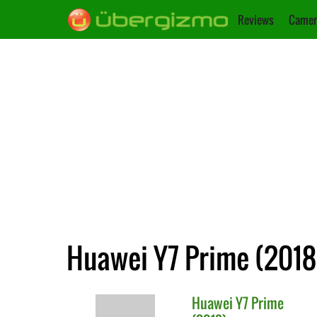
Reviews
Camer
Huawei Y7 Prime (2018
Huawei
Y7 Prime