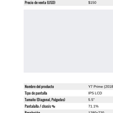
Precio de venta (USD)
$150
Nombre del producto
Y7 Prime (2018
Tipo de pantalla
IPS LCD
Tamaño (Diagonal, Pulgadas)
5.5"
Pantalalla / chasis %
71.1%
Resolución
1280x720