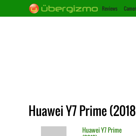
Reviews
Camer
Huawei Y7 Prime (2018
Huawei
Y7 Prime