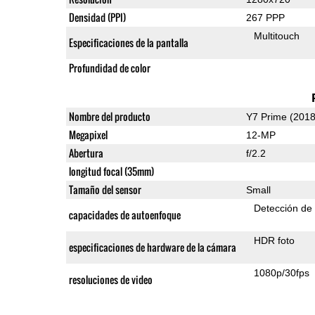
Densidad (PPI)
267 PPP
Multitouch
Especificaciones de la pantalla
Profundidad de color
Nombre del producto
Y7 Prime (2018
Megapixel
12-MP
Abertura
f/2.2
longitud focal (35mm)
Tamaño del sensor
Small
Detección de
capacidades de autoenfoque
HDR foto
especificaciones de hardware de la cámara
1080p/30fps
resoluciones de video