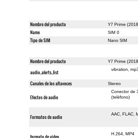
Nombre del producto
Y7 Prime (2018
Name
SIM 0
Tipo de SIM
Nano SIM
Nombre del producto
Y7 Prime (2018
vibration
mp
audio_alerts_list
Canales de los altavoces
Stereo
Conector de 
Efectos de audio
(teléfono)
AAC
FLAC
Formatos de audio
H.264
MP4
formato de video