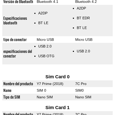
Versión de Bluetooth
Bluetooth 4.1
Bluetooth 4.2
A2DP
A2DP
Especificaciones
BT EDR
bluetooth
BT LE
BT LE
tipo de conector
Micro USB
Micro USB
USB 2.0
especificaciones del
USB 2.0
conector
USB OTG
Sim Card 0
Nombre del producto
Y7 Prime (2018)
7C Pro
Name
SIM 0
SIM0
Tipo de SIM
Nano SIM
Nano SIM
Sim Card 1
Nombre del producto
Y7 Prime (2018)
7C Pro