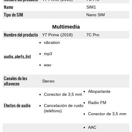
Name
SIM1
Tipo de SIM
Nano SIM
Multimedia
Nombre del producto
Y7 Prime (2018)
7C Pro
vibration
mp3
audio_alerts_list
wav
Canales de los
Stereo
altavoces
Altoparlante
Conector de 3,5 mm
Radio FM
Efectos de audio
Cancelación de ruido
(teléfono)
Conector de 3,5 mm
AAC