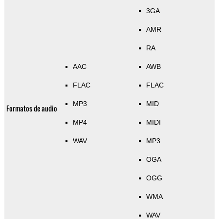
3GA
AMR
RA
AAC
AWB
FLAC
FLAC
MP3
MID
Formatos de audio
MP4
MIDI
WAV
MP3
OGA
OGG
WMA
WAV