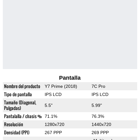
Pantalla
Nombre del producto
Y7 Prime (2018)
7C Pro
Tipo de pantalla
IPS LCD
IPS LCD
Tamaño (Diagonal,
5.5"
5.99"
Pulgadas)
Pantalalla / chasis %
71.1%
76.3%
Resolución
1280x720
1440x720
Densidad (PPI)
267 PPP
269 PPP