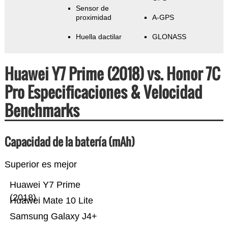
Sensor de
proximidad
A-GPS
Huella dactilar
GLONASS
Huawei Y7 Prime (2018) vs. Honor 7C
Pro Especificaciones & Velocidad
Benchmarks
Capacidad de la batería (mAh)
Superior es mejor
Huawei Y7 Prime
(2018)
Huawei Mate 10 Lite
Samsung Galaxy J4+