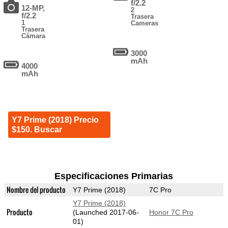
f/2.2
12-MP,
2
f/2.2
Trasera
1
Cameras
Trasera
Cámara
3000
mAh
4000
mAh
Y7 Prime (2018) Precio
$150. Buscar
Especificaciones Primarias
Nombre del producto
Y7 Prime (2018)
7C Pro
Y7 Prime (2018)
Producto
(Launched 2017-06-
Honor 7C Pro
01)