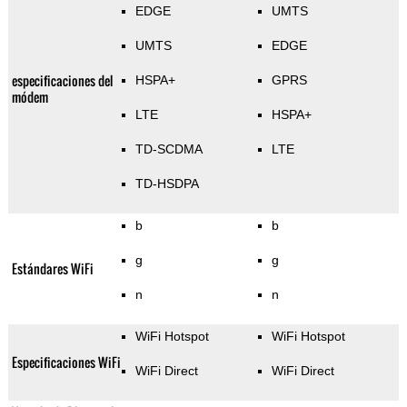
EDGE
UMTS
UMTS
EDGE
especificaciones del
HSPA+
GPRS
módem
LTE
HSPA+
TD-SCDMA
LTE
TD-HSDPA
b
b
g
g
Estándares WiFi
n
n
WiFi Hotspot
WiFi Hotspot
Especificaciones WiFi
WiFi Direct
WiFi Direct