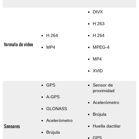
DIVX
H.263
H.264
H.264
formato de video
MP4
MPEG-4
MP4
XVID
GPS
Sensor de
proximidad
A-GPS
Acelerómetro
GLONASS
Brújula
Acelerómetro
Sensores
Huella dactilar
Brújula
GPS