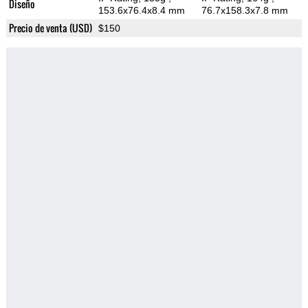
Diseño
153.6x76.4x8.4 mm
76.7x158.3x7.8 mm
Precio de venta (USD)
$150