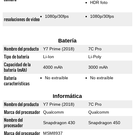
HDR foto
1080p/30fps
1080p/30fps
resoluciones de video
Batería
Nombre del producto
Y7 Prime (2018)
7C Pro
Tipo de batería
Li-Ion
Li-Poly
Capacidad de la
4000 mAh
3000 mAh
batería (mAh)
Batería
No extraíble
No extraíble
características
Informática
Nombre del producto
Y7 Prime (2018)
7C Pro
Marca del procesador
Qualcomm
Qualcomm
Nombre del
Snapdragon 430
Snapdragon 450
procesador
Marca del procesador
MSM8937