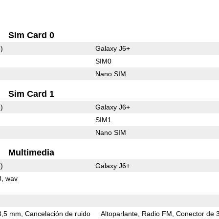
Sim Card 0
)
Galaxy J6+
SIM0
Nano SIM
Sim Card 1
)
Galaxy J6+
SIM1
Nano SIM
Multimedia
)
Galaxy J6+
3
wav
3,5 mm
Cancelación de ruido
Altoparlante
Radio FM
Conector de 