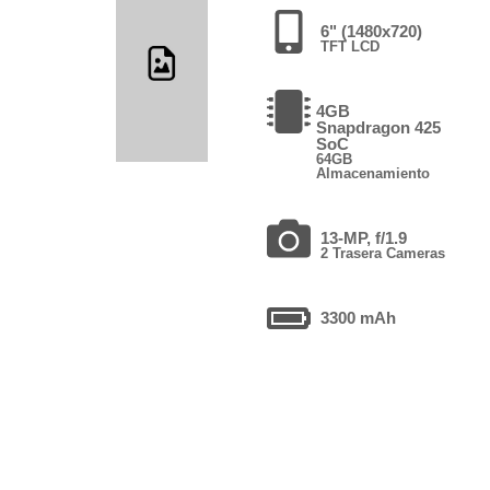
6" (1480x720)
TFT LCD
4GB
Snapdragon 425
SoC
64GB
Almacenamiento
13-MP, f/1.9
2 Trasera Cameras
3300 mAh