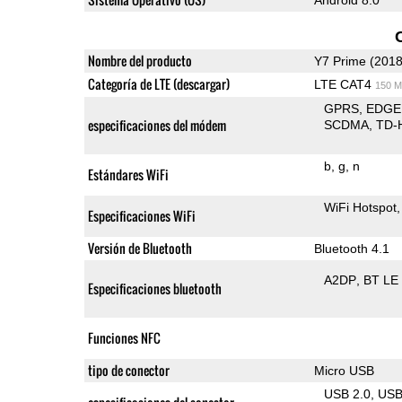
Nombre del producto
Y7 Prime (2018
Categoría de LTE (descargar)
LTE CAT4
150 M
GPRS
EDGE
especificaciones del módem
SCDMA
TD-
b
g
n
Estándares WiFi
WiFi Hotspot
Especificaciones WiFi
Versión de Bluetooth
Bluetooth 4.1
A2DP
BT LE
Especificaciones bluetooth
Funciones NFC
tipo de conector
Micro USB
USB 2.0
US