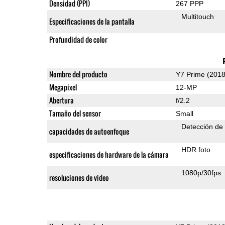
Densidad (PPI)
267 PPP
Multitouch
Especificaciones de la pantalla
Profundidad de color
Nombre del producto
Y7 Prime (2018
Megapixel
12-MP
Abertura
f/2.2
Tamaño del sensor
Small
Detección de
capacidades de autoenfoque
HDR foto
especificaciones de hardware de la cámara
1080p/30fps
resoluciones de video