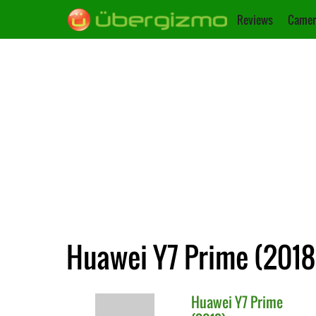
Reviews
Camer
Huawei Y7 Prime (2018
Huawei
Y7 Prime