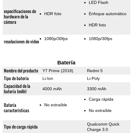
LED Flash
especificaciones de
HDR foto
Enfoque automático
hardware de la
cámara
HDR foto
1080p/30fps
1080p/30fps
resoluciones de video
Batería
Nombre del producto
Y7 Prime (2018)
Redmi 5
Tipo de batería
Li-Ion
Li-Poly
Capacidad de la
4000 mAh
3300 mAh
batería (mAh)
Carga rápida
Batería
No extraíble
características
No extraíble
Qualcomm Quick
Tipo de carga rápida
Charge 3.0