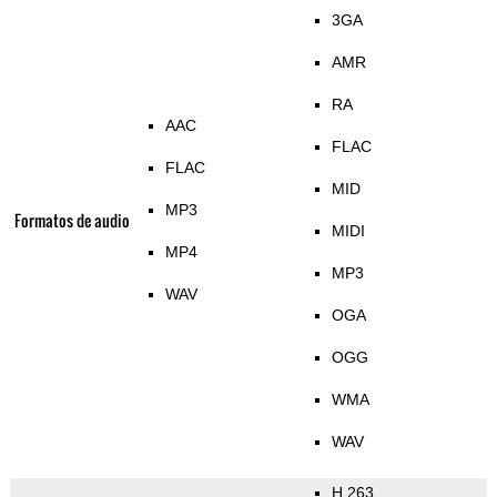
3GA
AMR
RA
AAC
FLAC
FLAC
MID
MP3
Formatos de audio
MIDI
MP4
MP3
WAV
OGA
OGG
WMA
WAV
H.263