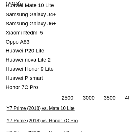
(2018)
Huawei Mate 10 Lite
Samsung Galaxy J4+
Samsung Galaxy J6+
Xiaomi Redmi 5
Oppo A83
Huawei P20 Lite
Huawei nova Lite 2
Huawei Honor 9 Lite
Huawei P smart
Honor 7C Pro
2500
3000
3500
40
Y7 Prime (2018) vs. Mate 10 Lite
Y7 Prime (2018) vs. Honor 7C Pro