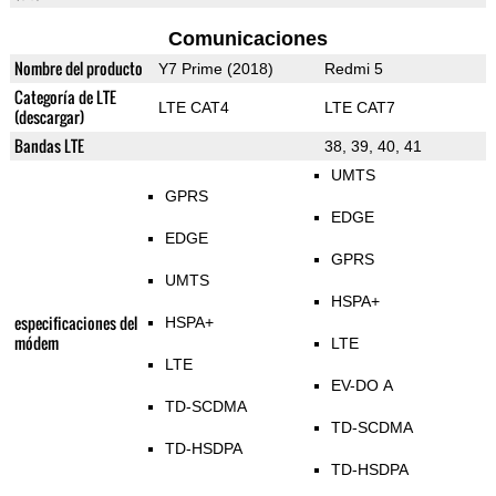
Comunicaciones
Nombre del producto
Y7 Prime (2018)
Redmi 5
Categoría de LTE
LTE CAT4
LTE CAT7
(descargar)
Bandas LTE
38, 39, 40, 41
UMTS
GPRS
EDGE
EDGE
GPRS
UMTS
HSPA+
especificaciones del
HSPA+
módem
LTE
LTE
EV-DO A
TD-SCDMA
TD-SCDMA
TD-HSDPA
TD-HSDPA