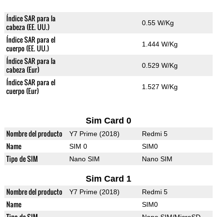
Índice SAR para la
0.55 W/Kg
cabeza (EE. UU.)
Índice SAR para el
1.444 W/Kg
cuerpo (EE. UU.)
Índice SAR para la
0.529 W/Kg
cabeza (Eur)
Índice SAR para el
1.527 W/Kg
cuerpo (Eur)
Sim Card 0
Nombre del producto
Y7 Prime (2018)
Redmi 5
Name
SIM 0
SIM0
Tipo de SIM
Nano SIM
Nano SIM
Sim Card 1
Nombre del producto
Y7 Prime (2018)
Redmi 5
Name
SIM0
Tipo de SIM