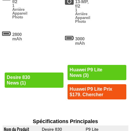
f/2
13-MP,
1
f/2
Arrière
1
Appareil
Arrière
Photo
Appareil
Photo
2800
mAh
3000
mAh
Huawei P9 Lite
News (3)
Desire 830
News (1)
Huawei P9 Lite Prix
$179. Chercher
Spécifications Principales
Nom du Produit
Desire 830
P9 Lite