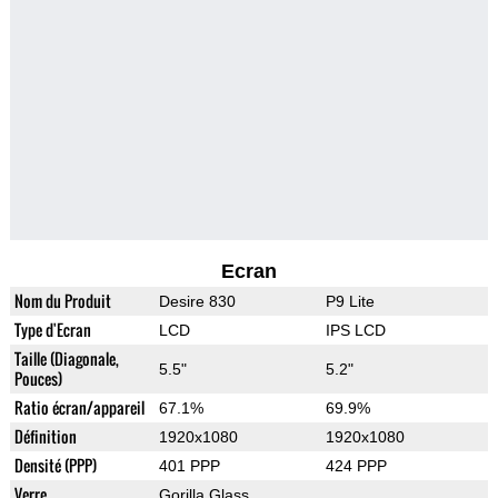
Ecran
Nom du Produit
Desire 830
P9 Lite
Type d'Ecran
LCD
IPS LCD
Taille (Diagonale,
5.5"
5.2"
Pouces)
Ratio écran/appareil
67.1%
69.9%
Définition
1920x1080
1920x1080
Densité (PPP)
401 PPP
424 PPP
Verre
Gorilla Glass