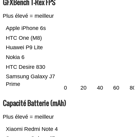
GFXBench T-Rex FPS
Plus élevé = meilleur
Apple iPhone 6s
HTC One (M8)
Huawei P9 Lite
Nokia 6
HTC Desire 830
Samsung Galaxy J7
Prime
0
20
40
60
80
Capacité Batterie (mAh)
Plus élevé = meilleur
Xiaomi Redmi Note 4