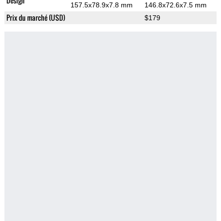
Design
157.5x78.9x7.8 mm
146.8x72.6x7.5 mm
Prix du marché (USD)
$179