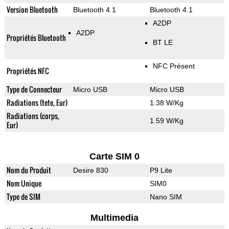
Version Bluetooth
Bluetooth 4.1
Bluetooth 4.1
A2DP
A2DP
Propriétés Bluetooth
BT LE
NFC Présent
Propriétés NFC
Type de Connecteur
Micro USB
Micro USB
Radiations (tete, Eur)
1.38 W/Kg
Radiations (corps,
1.59 W/Kg
Eur)
Carte SIM 0
Nom du Produit
Desire 830
P9 Lite
Nom Unique
SIM0
Type de SIM
Nano SIM
Multimedia