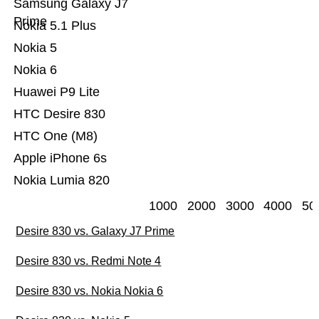
Samsung Galaxy J7
Prime
Nokia 5.1 Plus
Nokia 5
Nokia 6
Huawei P9 Lite
HTC Desire 830
HTC One (M8)
Apple iPhone 6s
Nokia Lumia 820
1000
2000
3000
4000
50
Desire 830 vs. Galaxy J7 Prime
Desire 830 vs. Redmi Note 4
Desire 830 vs. Nokia Nokia 6