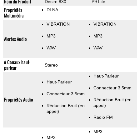
Nom du Produit
Desire 830
P9 Lite
Propriétés
DLNA
Multimédia
VIBRATION
VIBRATION
MP3
MP3
Alertes Audio
WAV
WAV
# Canaux haut-
Stereo
parleur
Haut-Parleur
Haut-Parleur
Connecteur 3.5mm
Connecteur 3.5mm
Propriétés Audio
Réduction Bruit (en
appel)
Réduction Bruit (en
appel)
Radio FM
MP3
MP3