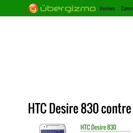
Reviews
Camer
HTC Desire 830 contre
HTC
Desire 830