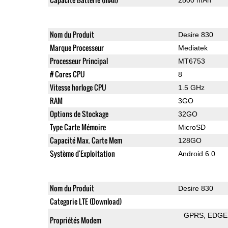
Nom du Produit
Desire 830
Marque Processeur
Mediatek
Processeur Principal
MT6753
# Cores CPU
8
Vitesse horloge CPU
1.5 GHz
RAM
3GO
Options de Stockage
32GO
Type Carte Mémoire
MicroSD
Capacité Max. Carte Mem
128GO
Système d'Exploitation
Android 6.0
Nom du Produit
Desire 830
Categorie LTE (Download)
GPRS
EDGE
Propriétés Modem