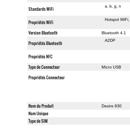
a
b
g
n
Standards WiFi
Hotspot WiFi
Propriétés WiFi
Version Bluetooth
Bluetooth 4.1
A2DP
Propriétés Bluetooth
Propriétés NFC
Type de Connecteur
Micro USB
Propriétés Connecteur
Nom du Produit
Desire 830
Nom Unique
Type de SIM