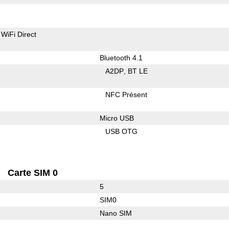
WiFi Direct
Bluetooth 4.1
A2DP
BT LE
NFC Présent
Micro USB
USB OTG
Carte SIM 0
5
SIM0
Nano SIM