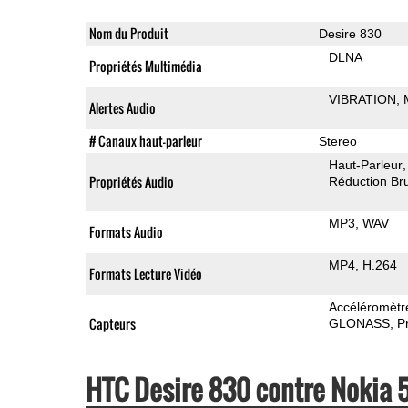
Nom du Produit
Desire 830
DLNA
Propriétés Multimédia
VIBRATION
Alertes Audio
# Canaux haut-parleur
Stereo
Haut-Parleur
Propriétés Audio
Réduction Bru
MP3
WAV
Formats Audio
MP4
H.264
Formats Lecture Vidéo
Accéléromètr
Capteurs
GLONASS
P
HTC Desire 830 contre Nokia 