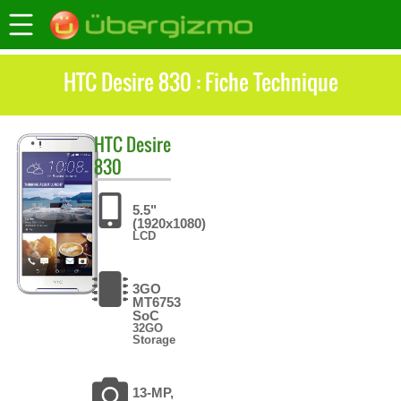
HTC Desire 830 : Fiche Technique
HTC
Desire
830
5.5"
(1920x1080)
LCD
3GO
MT6753
SoC
32GO
Storage
13-MP,