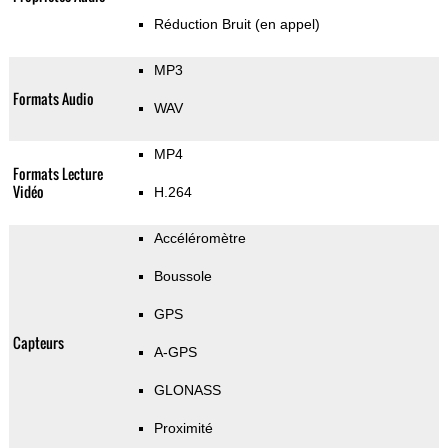
Réduction Bruit (en appel)
MP3
Formats Audio
WAV
MP4
Formats Lecture
Vidéo
H.264
Accéléromètre
Boussole
GPS
Capteurs
A-GPS
GLONASS
Proximité