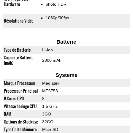
Hardware
photo HDR
1080p/30fps
Résolutions Vidéo
Batterie
Type de Batterie
Li-Ion
Capacité Batterie
2800 mAh
(mAh)
Systeme
Marque Processeur
Mediatek
Processeur Principal
MT6753
# Cores CPU
8
Vitesse horloge CPU
1.5 GHz
RAM
3GO
Options de Stockage
32GO
Type Carte Mémoire
MicroSD