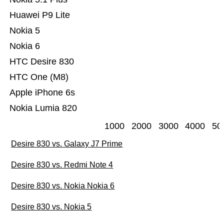
Huawei P9 Lite
Nokia 5
Nokia 6
HTC Desire 830
HTC One (M8)
Apple iPhone 6s
Nokia Lumia 820
1000
2000
3000
4000
50
Desire 830 vs. Galaxy J7 Prime
Desire 830 vs. Redmi Note 4
Desire 830 vs. Nokia Nokia 6
Desire 830 vs. Nokia 5