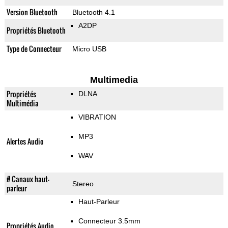
Version Bluetooth
Bluetooth 4.1
A2DP
Propriétés Bluetooth
Type de Connecteur
Micro USB
Multimedia
Propriétés
DLNA
Multimédia
VIBRATION
MP3
Alertes Audio
WAV
# Canaux haut-
Stereo
parleur
Haut-Parleur
Connecteur 3.5mm
Propriétés Audio