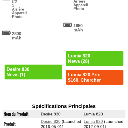
f/2
Arrière
Appareil
1
Photo
Arrière
Appareil
Photo
1650
mAh
2800
mAh
Lumia 820
News (28)
Desire 830
News (1)
Lumia 820 Prix
$160. Chercher
Spécifications Principales
Nom du Produit
Desire 830
Lumia 820
Desire 830
(Launched
Lumia 820
(Launched
Produit
2016-05-01)
2012-09-01)