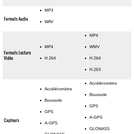
MP3
Formats Audio
WAV
MP4
MP4
WMV
Formats Lecture
Vidéo
H.264
H.264
H.263
Accéléromètre
Accéléromètre
Boussole
Boussole
GPS
GPS
A-GPS
Capteurs
A-GPS
GLONASS