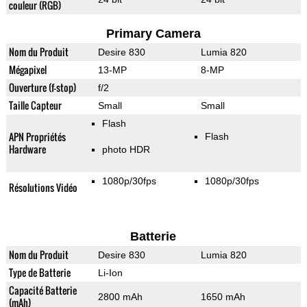
couleur (RGB)
Primary Camera
Nom du Produit
Desire 830
Lumia 820
Mégapixel
13-MP
8-MP
Ouverture (f-stop)
f/2
Taille Capteur
Small
Small
Flash
APN Propriétés
Flash
Hardware
photo HDR
1080p/30fps
1080p/30fps
Résolutions Vidéo
Batterie
Nom du Produit
Desire 830
Lumia 820
Type de Batterie
Li-Ion
Capacité Batterie
2800 mAh
1650 mAh
(mAh)