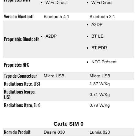
WiFi Direct
WiFi Direct
Version Bluetooth
Bluetooth 4.1
Bluetooth 3.1
A2DP
A2DP
BT LE
Propriétés Bluetooth
BT EDR
NFC Présent
Propriétés NFC
Type de Connecteur
Micro USB
Micro USB
Radiations (tete, US)
1.37 W/Kg
Radiations (corps,
0.71 W/Kg
US)
Radiations (tete, Eur)
0.79 W/Kg
Carte SIM 0
Nom du Produit
Desire 830
Lumia 820