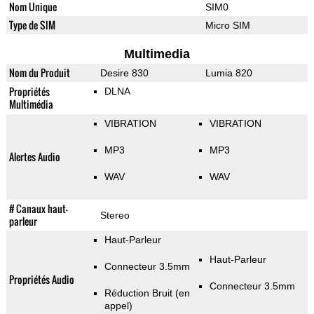
Nom Unique
SIM0
Type de SIM
Micro SIM
Multimedia
Nom du Produit
Desire 830
Lumia 820
Propriétés
DLNA
Multimédia
VIBRATION
VIBRATION
MP3
MP3
Alertes Audio
WAV
WAV
# Canaux haut-
Stereo
parleur
Haut-Parleur
Haut-Parleur
Connecteur 3.5mm
Propriétés Audio
Connecteur 3.5mm
Réduction Bruit (en
appel)