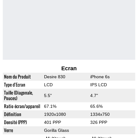
Ecran
Nom du Produit
Desire 830
iPhone 6s
Type d'Ecran
LCD
IPS LCD
Taille (Diagonale,
5.5"
4.7"
Pouces)
Ratio écran/appareil
67.1%
65.6%
Définition
1920x1080
1334x750
Densité (PPP)
401 PPP
326 PPP
Verre
Gorilla Glass