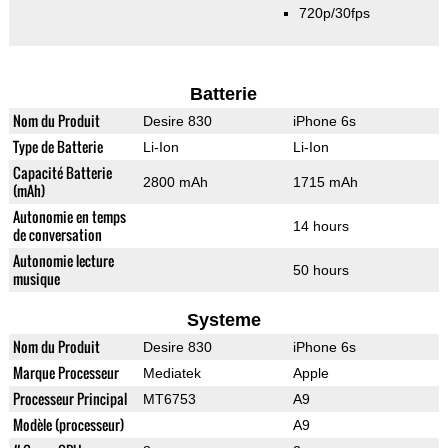
720p/30fps
Batterie
Nom du Produit
Desire 830
iPhone 6s
Type de Batterie
Li-Ion
Li-Ion
Capacité Batterie
2800 mAh
1715 mAh
(mAh)
Autonomie en temps
14 hours
de conversation
Autonomie lecture
50 hours
musique
Systeme
Nom du Produit
Desire 830
iPhone 6s
Marque Processeur
Mediatek
Apple
Processeur Principal
MT6753
A9
Modèle (processeur)
A9