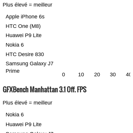
Plus élevé = meilleur
Apple iPhone 6s
HTC One (M8)
Huawei P9 Lite
Nokia 6
HTC Desire 830
Samsung Galaxy J7
Prime
0
10
20
30
40
GFXBench Manhattan 3.1 Off. FPS
Plus élevé = meilleur
Nokia 6
Huawei P9 Lite