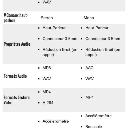
WAV
# Canaux haut-
Stereo
Mono
parleur
Haut-Parleur
Haut-Parleur
Connecteur 3.5mm
Connecteur 3.5mm
Propriétés Audio
Réduction Bruit (en
Réduction Bruit (en
appel)
appel)
MP3
AAC
Formats Audio
WAV
WAV
MP4
Formats Lecture
MP4
Vidéo
H.264
Accéléromètre
Accéléromètre
Boussole