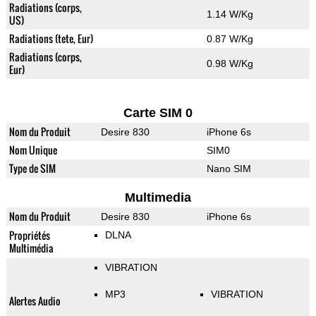
Radiations (corps,
1.14 W/Kg
US)
Radiations (tete, Eur)
0.87 W/Kg
Radiations (corps,
0.98 W/Kg
Eur)
Carte SIM 0
Nom du Produit
Desire 830
iPhone 6s
Nom Unique
SIM0
Type de SIM
Nano SIM
Multimedia
Nom du Produit
Desire 830
iPhone 6s
Propriétés
DLNA
Multimédia
VIBRATION
MP3
VIBRATION
Alertes Audio