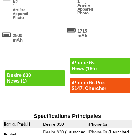
f/2
1
Arrière
1
Appareil
Arrière
Photo
Appareil
Photo
1715
2800
mAh
mAh
iPhone 6s
News (195)
Desire 830
News (1)
iPhone 6s Prix
$147. Chercher
Spécifications Principales
Nom du Produit
Desire 830
iPhone 6s
Desire 830
(Launched
iPhone 6s
(Launched
Produit