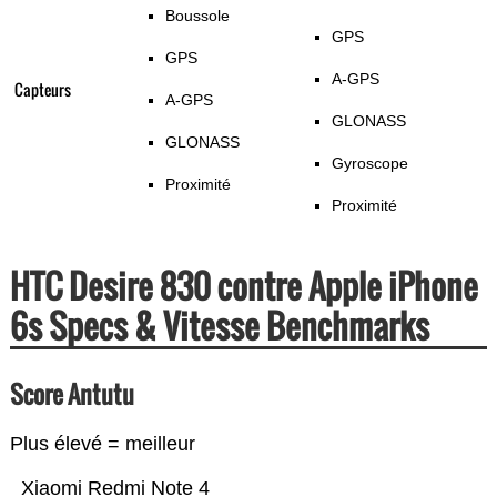
Boussole
GPS
GPS
A-GPS
Capteurs
A-GPS
GLONASS
GLONASS
Gyroscope
Proximité
Proximité
HTC Desire 830 contre Apple iPhone
6s Specs & Vitesse Benchmarks
Score Antutu
Plus élevé = meilleur
Xiaomi Redmi Note 4