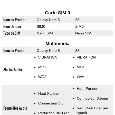
Carte SIM 0
Nom du Produit
Galaxy Note 5
S8
Nom Unique
SIM0
SIM0
Type de SIM
Nano SIM
Nano SIM
Multimedia
Nom du Produit
Galaxy Note 5
S8
VIBRATION
VIBRATION
MP3
MP3
Alertes Audio
WAV
WAV
Haut-Parleur
Haut-Parleur
Connecteur 3.5mm
Connecteur 3.5mm
Propriétés Audio
Réduction Bruit (en
appel)
Réduction Bruit (en