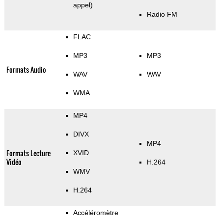
appel)
Radio FM
FLAC
MP3
MP3
Formats Audio
WAV
WAV
WMA
MP4
DIVX
MP4
Formats Lecture
XVID
Vidéo
H.264
WMV
H.264
Accéléromètre