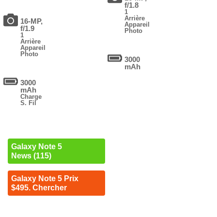
f/1.8
1
Arrière
16-MP,
Appareil
f/1.9
Photo
1
Arrière
Appareil
Photo
3000
mAh
3000
mAh
Charge
S. Fil
Galaxy Note 5
News (115)
Galaxy Note 5 Prix
$495. Chercher