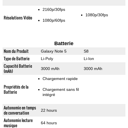
2160p/30fps
1080p/30fps
Résolutions Vidéo
1080p/60fps
Batterie
Nom du Produit
Galaxy Note 5
S8
Type de Batterie
Li-Poly
Li-Ion
Capacité Batterie
3000 mAh
3000 mAh
(mAh)
Chargement rapide
Propriétés de la
Chargement sans fil
Batterie
intégré
Autonomie en temps
22 hours
de conversation
Autonomie lecture
64 hours
musique