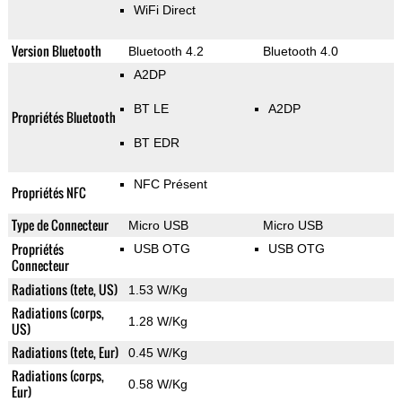
WiFi Direct
Version Bluetooth
Bluetooth 4.2
Bluetooth 4.0
A2DP
BT LE
A2DP
Propriétés Bluetooth
BT EDR
NFC Présent
Propriétés NFC
Type de Connecteur
Micro USB
Micro USB
Propriétés
USB OTG
USB OTG
Connecteur
Radiations (tete, US)
1.53 W/Kg
Radiations (corps,
1.28 W/Kg
US)
Radiations (tete, Eur)
0.45 W/Kg
Radiations (corps,
0.58 W/Kg
Eur)