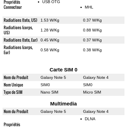
Propriétés
USB OTG
Connecteur
MHL
Radiations (tete, US)
1.53 W/Kg
0.37 W/Kg
Radiations (corps,
1.28 W/Kg
0.88 W/Kg
US)
Radiations (tete, Eur)
0.45 W/Kg
0.37 W/Kg
Radiations (corps,
0.58 W/Kg
0.38 W/Kg
Eur)
Carte SIM 0
Nom du Produit
Galaxy Note 5
Galaxy Note 4
Nom Unique
SIM0
SIM0
Type de SIM
Nano SIM
Micro SIM
Multimedia
Nom du Produit
Galaxy Note 5
Galaxy Note 4
DLNA
Propriétés