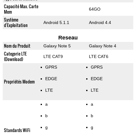
Capacité Max. Carte
64GO
Mem
Système
Android 5.1.1
Android 4.4
d'Exploitation
Reseau
Nom du Produit
Galaxy Note 5
Galaxy Note 4
Categorie LTE
LTE CAT9
LTE CAT6
(Download)
GPRS
GPRS
EDGE
EDGE
Propriétés Modem
LTE
LTE
a
a
b
b
g
g
Standards WiFi