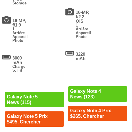
Storage
16-MP,
f/2.2,
16-MP,
OIS
f/1.9
1
1
Arrière
Arrière
Appareil
Appareil
Photo
Photo
3220
3000
mAh
mAh
Charge
S. Fil
Galaxy Note 4
News (123)
Galaxy Note 5
News (115)
Galaxy Note 4 Prix
$265. Chercher
Galaxy Note 5 Prix
$495. Chercher