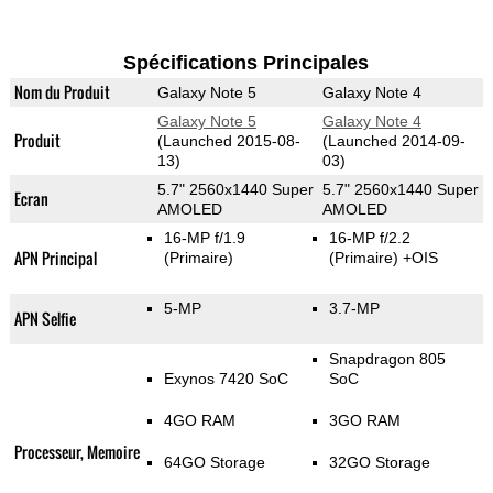
Spécifications Principales
Nom du Produit
Galaxy Note 5
Galaxy Note 4
Galaxy Note 5
Galaxy Note 4
Produit
(Launched 2015-08-
(Launched 2014-09-
13)
03)
5.7" 2560x1440 Super
5.7" 2560x1440 Super
Ecran
AMOLED
AMOLED
16-MP f/1.9
16-MP f/2.2
APN Principal
(Primaire)
(Primaire)
+OIS
5-MP
3.7-MP
APN Selfie
Snapdragon 805
Exynos 7420 SoC
SoC
4GO RAM
3GO RAM
Processeur, Memoire
64GO Storage
32GO Storage