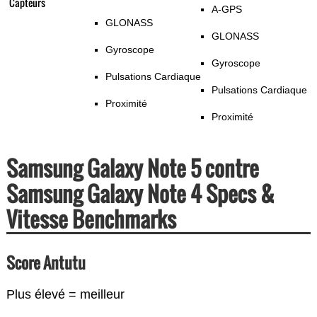
Capteurs
A-GPS
GLONASS
GLONASS
Gyroscope
Gyroscope
Pulsations Cardiaque
Pulsations Cardiaque
Proximité
Proximité
Samsung Galaxy Note 5 contre
Samsung Galaxy Note 4 Specs &
Vitesse Benchmarks
Score Antutu
Plus élevé = meilleur