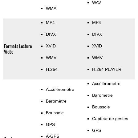
WAV
WMA
MP4
MP4
DIVX
DIVX
Formats Lecture
XVID
XVID
Vidéo
WMV
WMV
H.264
H.264 PLAYER
Accéléromètre
Accéléromètre
Baromètre
Baromètre
Boussole
Boussole
Capteur de gestes
GPS
GPS
A-GPS