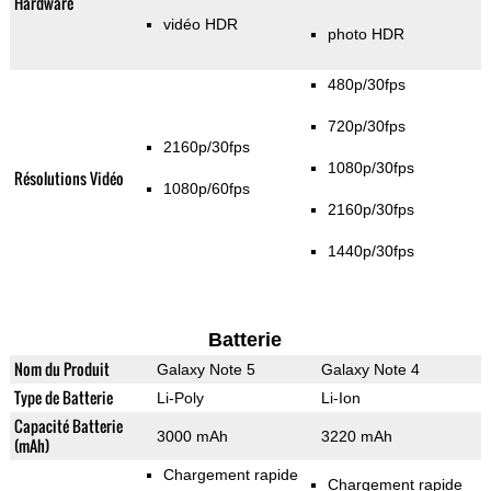
Hardware
vidéo HDR
photo HDR
480p/30fps
720p/30fps
2160p/30fps
1080p/30fps
Résolutions Vidéo
1080p/60fps
2160p/30fps
1440p/30fps
Batterie
Nom du Produit
Galaxy Note 5
Galaxy Note 4
Type de Batterie
Li-Poly
Li-Ion
Capacité Batterie
3000 mAh
3220 mAh
(mAh)
Chargement rapide
Chargement rapide