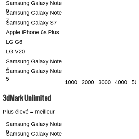
Samsung Galaxy Note
9
Samsung Galaxy Note
7
Samsung Galaxy S7
Apple iPhone 6s Plus
LG G6
LG V20
Samsung Galaxy Note
4
Samsung Galaxy Note
5
1000
2000
3000
4000
50
3dMark Unlimited
Plus élevé = meilleur
Samsung Galaxy Note
9
Samsung Galaxy Note