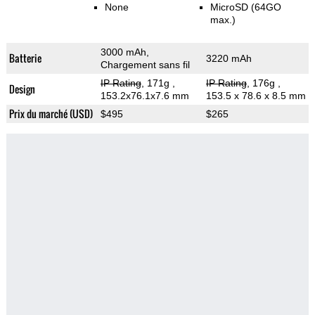
None
MicroSD (64GO
max.)
3000 mAh,
Batterie
3220 mAh
Chargement sans fil
IP Rating
, 171g
,
IP Rating
, 176g
,
Design
153.2x76.1x7.6 mm
153.5 x 78.6 x 8.5 mm
Prix du marché (USD)
$495
$265