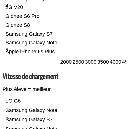
4
LG V20
Gionee S6 Pro
Gionee S8
Samsung Galaxy S7
Samsung Galaxy Note
5
Apple iPhone 6s Plus
2000
2500
3000
3500
4000
45
Vitesse de chargement
Plus élevé = meilleur
LG G6
Samsung Galaxy Note
5
Samsung Galaxy S7