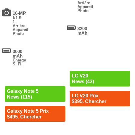
Arrière
Appareil
Photo
16-MP,
f/1.9
1
Arrière
3200
Appareil
mAh
Photo
3000
mAh
Charge
S. Fil
LG V20
News (43)
Galaxy Note 5
LG V20 Prix
News (115)
$395. Chercher
Galaxy Note 5 Prix
$495. Chercher