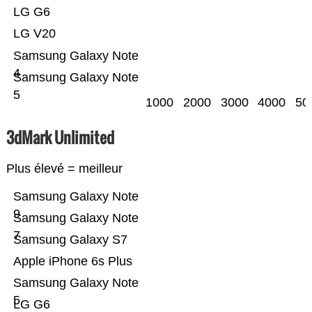
LG G6
LG V20
Samsung Galaxy Note
4
Samsung Galaxy Note
5
1000
2000
3000
4000
50
3dMark Unlimited
Plus élevé = meilleur
Samsung Galaxy Note
9
Samsung Galaxy Note
7
Samsung Galaxy S7
Apple iPhone 6s Plus
Samsung Galaxy Note
5
LG G6