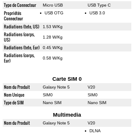
Type de Connecteur
Micro USB
USB Type C
Propriétés
USB OTG
USB 3.0
Connecteur
Radiations (tete, US)
1.53 W/Kg
Radiations (corps,
1.28 W/Kg
US)
Radiations (tete, Eur)
0.45 W/Kg
Radiations (corps,
0.58 W/Kg
Eur)
Carte SIM 0
Nom du Produit
Galaxy Note 5
V20
Nom Unique
SIM0
SIM0
Type de SIM
Nano SIM
Nano SIM
Multimedia
Nom du Produit
Galaxy Note 5
V20
DLNA