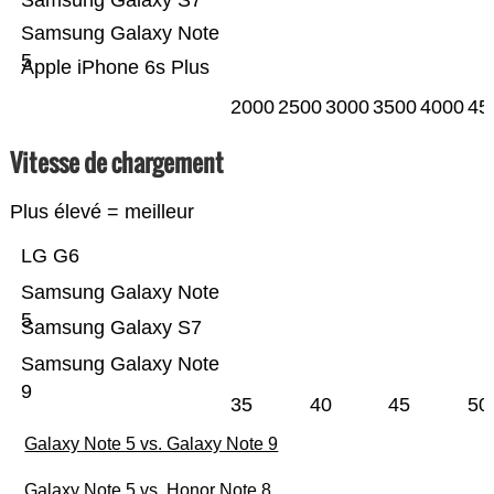
Samsung Galaxy S7
Samsung Galaxy Note
5
Apple iPhone 6s Plus
2000
2500
3000
3500
4000
45
Vitesse de chargement
Plus élevé = meilleur
LG G6
Samsung Galaxy Note
5
Samsung Galaxy S7
Samsung Galaxy Note
9
35
40
45
50
Galaxy Note 5 vs. Galaxy Note 9
Galaxy Note 5 vs. Honor Note 8