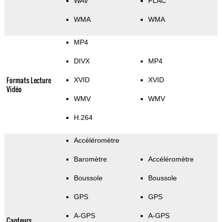
WAV
FLAC
WMA
WMA
MP4
DIVX
MP4
Formats Lecture
XVID
XVID
Vidéo
WMV
WMV
H.264
Accéléromètre
Baromètre
Accéléromètre
Boussole
Boussole
GPS
GPS
A-GPS
A-GPS
Capteurs