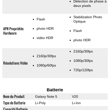
Détection de phase à
deux pixels
Stabilization Photo
Flash
Optique
APN Propriétés
photo HDR
Flash
Hardware
vidéo HDR
photo HDR
2160p/30fps
2160p/30fps
1080p/30fps
Résolutions Vidéo
1080p/60fps
720p/120fps
Batterie
Nom du Produit
Galaxy Note 5
V20
Type de Batterie
Li-Poly
Li-Ion
Capacité Batterie