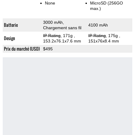
None
MicroSD (256GO
max.)
3000 mAh,
Batterie
4100 mAh
Chargement sans fil
IP Rating
, 171g
,
IP Rating
, 175g
,
Design
153.2x76.1x7.6 mm
151x76x8.4 mm
Prix du marché (USD)
$495