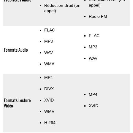
appel)
Réduction Bruit (en
appel)
Radio FM
FLAC
FLAC
MP3
MP3
Formats Audio
WAV
WAV
WMA
MP4
DIVX
MP4
Formats Lecture
XVID
Vidéo
XVID
WMV
H.264