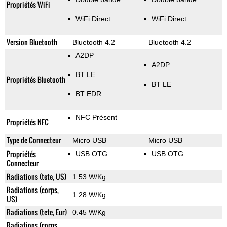
Propriétés WiFi
WiFi Direct
WiFi Direct
Version Bluetooth
Bluetooth 4.2
Bluetooth 4.2
A2DP
A2DP
BT LE
Propriétés Bluetooth
BT LE
BT EDR
NFC Présent
Propriétés NFC
Type de Connecteur
Micro USB
Micro USB
Propriétés
USB OTG
USB OTG
Connecteur
Radiations (tete, US)
1.53 W/Kg
Radiations (corps,
1.28 W/Kg
US)
Radiations (tete, Eur)
0.45 W/Kg
Radiations (corps,