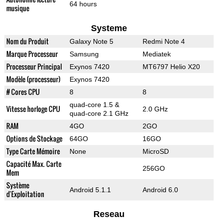
64 hours
musique
Systeme
Nom du Produit
Galaxy Note 5
Redmi Note 4
Marque Processeur
Samsung
Mediatek
Processeur Principal
Exynos 7420
MT6797 Helio X20
Modèle (processeur)
Exynos 7420
# Cores CPU
8
8
quad-core 1.5 &
Vitesse horloge CPU
2.0 GHz
quad-core 2.1 GHz
RAM
4GO
2GO
Options de Stockage
64GO
16GO
Type Carte Mémoire
None
MicroSD
Capacité Max. Carte
256GO
Mem
Système
Android 5.1.1
Android 6.0
d'Exploitation
Reseau