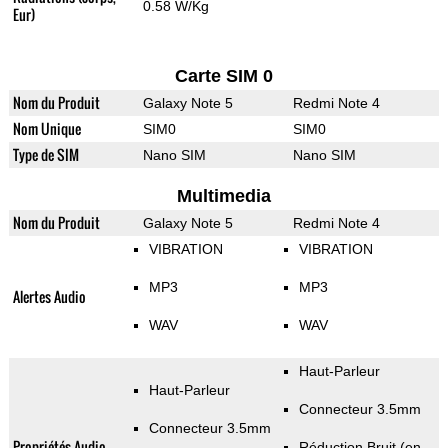
0.58 W/Kg
Eur)
Carte SIM 0
Nom du Produit
Galaxy Note 5
Redmi Note 4
Nom Unique
SIM0
SIM0
Type de SIM
Nano SIM
Nano SIM
Multimedia
Nom du Produit
Galaxy Note 5
Redmi Note 4
VIBRATION
VIBRATION
MP3
MP3
Alertes Audio
WAV
WAV
Haut-Parleur
Haut-Parleur
Connecteur 3.5mm
Connecteur 3.5mm
Propriétés Audio
Réduction Bruit (en