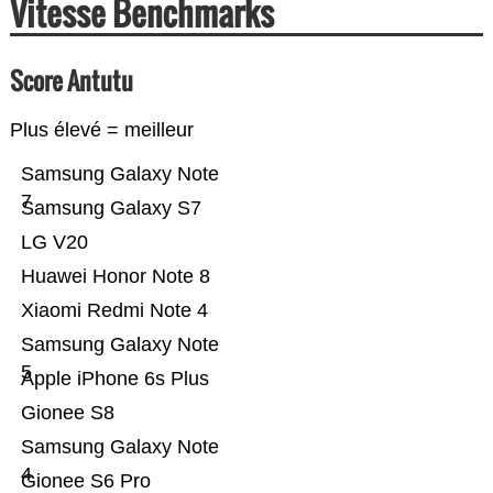
Vitesse Benchmarks
Score Antutu
Plus élevé = meilleur
Samsung Galaxy Note
7
Samsung Galaxy S7
LG V20
Huawei Honor Note 8
Xiaomi Redmi Note 4
Samsung Galaxy Note
5
Apple iPhone 6s Plus
Gionee S8
Samsung Galaxy Note
4
Gionee S6 Pro