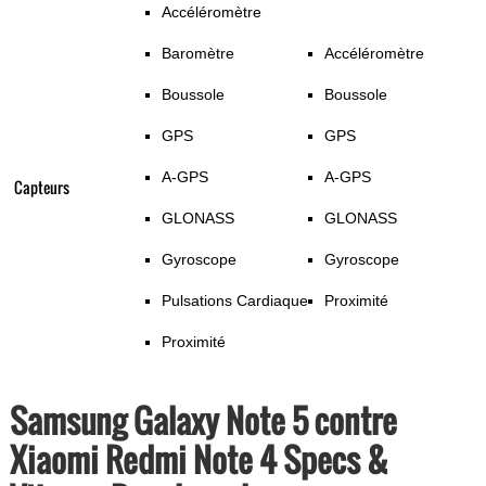
Accéléromètre
Baromètre
Accéléromètre
Boussole
Boussole
GPS
GPS
A-GPS
A-GPS
Capteurs
GLONASS
GLONASS
Gyroscope
Gyroscope
Pulsations Cardiaque
Proximité
Proximité
Samsung Galaxy Note 5 contre
Xiaomi Redmi Note 4 Specs &