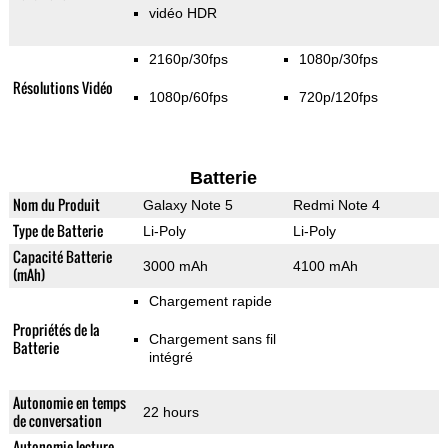
vidéo HDR
2160p/30fps
1080p/30fps
Résolutions Vidéo
1080p/60fps
720p/120fps
Batterie
Nom du Produit
Galaxy Note 5
Redmi Note 4
Type de Batterie
Li-Poly
Li-Poly
Capacité Batterie
3000 mAh
4100 mAh
(mAh)
Chargement rapide
Propriétés de la
Chargement sans fil
Batterie
intégré
Autonomie en temps
22 hours
de conversation
Autonomie lecture