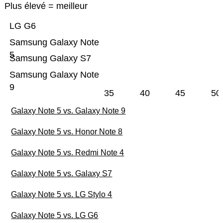
Plus élevé = meilleur
LG G6
Samsung Galaxy Note
5
Samsung Galaxy S7
Samsung Galaxy Note
9
35
40
45
50
Galaxy Note 5 vs. Galaxy Note 9
Galaxy Note 5 vs. Honor Note 8
Galaxy Note 5 vs. Redmi Note 4
Galaxy Note 5 vs. Galaxy S7
Galaxy Note 5 vs. LG Stylo 4
Galaxy Note 5 vs. LG G6