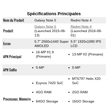
Spécifications Principales
Nom du Produit
Galaxy Note 5
Redmi Note 4
Galaxy Note 5
Redmi Note 4
Produit
(Launched 2015-08-
(Launched 2016-08-
13)
01)
5.7" 2560x1440 Super
5.5" 1920x1080 IPS
Ecran
AMOLED
LCD
16-MP f/1.9
13-MP f/2
(Primaire)
APN Principal
(Primaire)
5-MP
5-MP
APN Selfie
MT6797 Helio X20
Exynos 7420 SoC
SoC
4GO RAM
2GO RAM
Processeur, Memoire
64GO Storage
16GO Storage