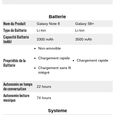
Batterie
Nom du Produit
Galaxy Note 8
Galaxy S8+
Type de Batterie
Li-Ion
Li-Ion
Capacité Batterie
3300 mAh
3500 mAh
(mAh)
Non-amovible
Chargement rapide
Propriétés de la
Chargement rapide
Batterie
Chargement sans fil
intégré
Autonomie en temps
22 hours
de conversation
Autonomie lecture
74 hours
musique
Systeme