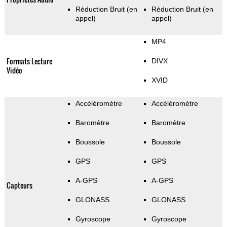
Réduction Bruit (en
Réduction Bruit (en
appel)
appel)
MP4
Formats Lecture
DIVX
Vidéo
XVID
Accéléromètre
Accéléromètre
Baromètre
Baromètre
Boussole
Boussole
GPS
GPS
A-GPS
A-GPS
Capteurs
GLONASS
GLONASS
Gyroscope
Gyroscope