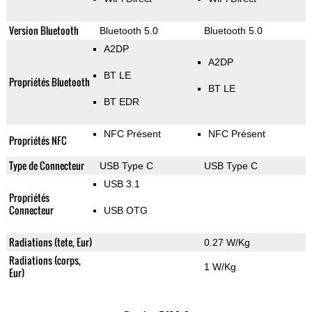
Version Bluetooth
Bluetooth 5.0
Bluetooth 5.0
A2DP
A2DP
BT LE
Propriétés Bluetooth
BT LE
BT EDR
NFC Présent
NFC Présent
Propriétés NFC
Type de Connecteur
USB Type C
USB Type C
USB 3.1
Propriétés
Connecteur
USB OTG
Radiations (tete, Eur)
0.27 W/Kg
Radiations (corps,
1 W/Kg
Eur)