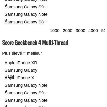
9
Samsung Galaxy S9+
Samsung Galaxy Note
8
Samsung Galaxy S8+
1000
2000
3000
4000
50
Score Geekbench 4 Multi-Thread
Plus élevé = meilleur
Apple iPhone XR
Samsung Galaxy
S10+
Apple iPhone X
Samsung Galaxy Note
9
Samsung Galaxy S9+
Samsung Galaxy Note
8