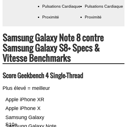
Pulsations Cardiaque
Pulsations Cardiaque
Proximité
Proximité
Samsung Galaxy Note 8 contre
Samsung Galaxy S8+ Specs &
Vitesse Benchmarks
Score Geekbench 4 Single-Thread
Plus élevé = meilleur
Apple iPhone XR
Apple iPhone X
Samsung Galaxy
S10+
Samsung Galaxy Note