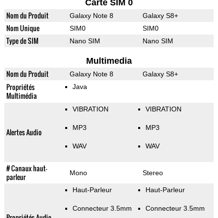
Carte SIM 0
Nom du Produit
Galaxy Note 8
Galaxy S8+
Nom Unique
SIM0
SIM0
Type de SIM
Nano SIM
Nano SIM
Multimedia
Nom du Produit
Galaxy Note 8
Galaxy S8+
Propriétés
Java
Multimédia
VIBRATION
VIBRATION
MP3
MP3
Alertes Audio
WAV
WAV
# Canaux haut-
Mono
Stereo
parleur
Haut-Parleur
Haut-Parleur
Connecteur 3.5mm
Connecteur 3.5mm
Propriétés Audio