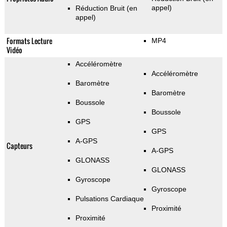
appel)
Réduction Bruit (en
appel)
Formats Lecture
MP4
Vidéo
Accéléromètre
Accéléromètre
Baromètre
Baromètre
Boussole
Boussole
GPS
GPS
A-GPS
Capteurs
A-GPS
GLONASS
GLONASS
Gyroscope
Gyroscope
Pulsations Cardiaque
Proximité
Proximité