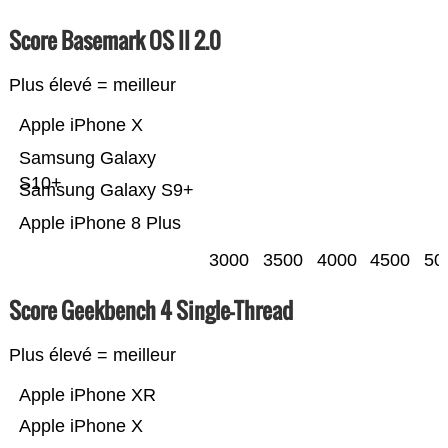
Score Basemark OS II 2.0
Plus élevé = meilleur
Apple iPhone X
Samsung Galaxy
S10+
Samsung Galaxy S9+
Apple iPhone 8 Plus
3000
3500
4000
4500
50
Score Geekbench 4 Single-Thread
Plus élevé = meilleur
Apple iPhone XR
Apple iPhone X