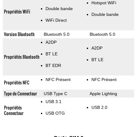
Hotspot WiFi
Double bande
Propriétés WiFi
Double bande
WiFi Direct
Version Bluetooth
Bluetooth 5.0
Bluetooth 5.0
A2DP
A2DP
BT LE
Propriétés Bluetooth
BT LE
BT EDR
NFC Présent
NFC Présent
Propriétés NFC
Type de Connecteur
USB Type C
Apple Lighting
USB 3.1
Propriétés
USB 2.0
Connecteur
USB OTG