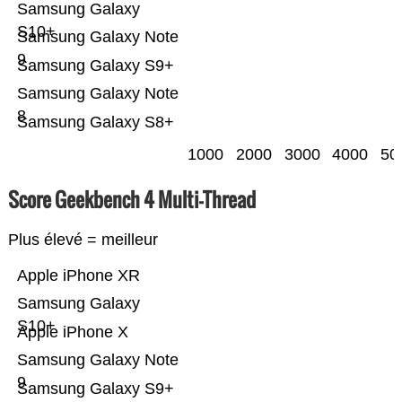
Samsung Galaxy
S10+
Samsung Galaxy Note
9
Samsung Galaxy S9+
Samsung Galaxy Note
8
Samsung Galaxy S8+
1000
2000
3000
4000
50
Score Geekbench 4 Multi-Thread
Plus élevé = meilleur
Apple iPhone XR
Samsung Galaxy
S10+
Apple iPhone X
Samsung Galaxy Note
9
Samsung Galaxy S9+