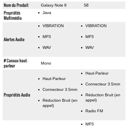
Nom du Produit
Galaxy Note 8
S8
Propriétés
Java
Multimédia
VIBRATION
VIBRATION
MP3
MP3
Alertes Audio
WAV
WAV
# Canaux haut-
Mono
parleur
Haut-Parleur
Haut-Parleur
Connecteur 3.5mm
Connecteur 3.5mm
Propriétés Audio
Réduction Bruit (en
appel)
Réduction Bruit (en
appel)
Radio FM
MP3