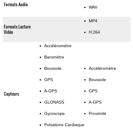
Formats Audio
WAV
MP4
Formats Lecture
Vidéo
H.264
Accéléromètre
Baromètre
Boussole
Accéléromètre
GPS
Boussole
A-GPS
GPS
Capteurs
GLONASS
A-GPS
Gyroscope
Proximité
Pulsations Cardiaque