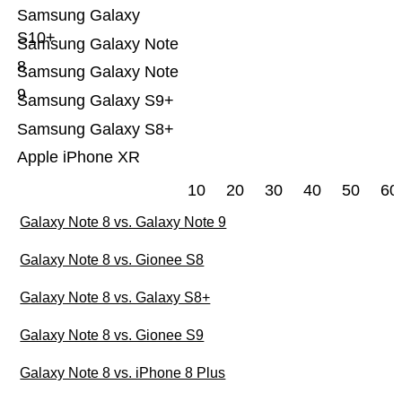
Samsung Galaxy
S10+
Samsung Galaxy Note
8
Samsung Galaxy Note
9
Samsung Galaxy S9+
Samsung Galaxy S8+
Apple iPhone XR
10
20
30
40
50
60
Galaxy Note 8 vs. Galaxy Note 9
Galaxy Note 8 vs. Gionee S8
Galaxy Note 8 vs. Galaxy S8+
Galaxy Note 8 vs. Gionee S9
Galaxy Note 8 vs. iPhone 8 Plus