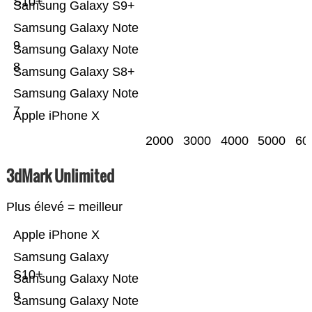
S10+
Samsung Galaxy S9+
Samsung Galaxy Note
9
Samsung Galaxy Note
8
Samsung Galaxy S8+
Samsung Galaxy Note
7
Apple iPhone X
2000
3000
4000
5000
60
3dMark Unlimited
Plus élevé = meilleur
Apple iPhone X
Samsung Galaxy
S10+
Samsung Galaxy Note
9
Samsung Galaxy Note