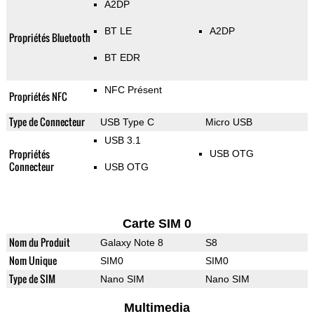
A2DP
BT LE
A2DP
Propriétés Bluetooth
BT EDR
NFC Présent
Propriétés NFC
Type de Connecteur
USB Type C
Micro USB
USB 3.1
Propriétés
USB OTG
Connecteur
USB OTG
Carte SIM 0
Nom du Produit
Galaxy Note 8
S8
Nom Unique
SIM0
SIM0
Type de SIM
Nano SIM
Nano SIM
Multimedia