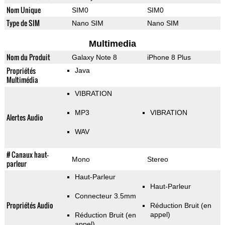
Nom Unique
SIM0
SIM0
Type de SIM
Nano SIM
Nano SIM
Multimedia
Nom du Produit
Galaxy Note 8
iPhone 8 Plus
Propriétés
Java
Multimédia
VIBRATION
MP3
VIBRATION
Alertes Audio
WAV
# Canaux haut-
Mono
Stereo
parleur
Haut-Parleur
Haut-Parleur
Connecteur 3.5mm
Propriétés Audio
Réduction Bruit (en
appel)
Réduction Bruit (en
appel)