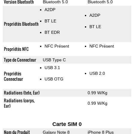
Version Bluetooth
Bluetooth 5.0
Bluetooth 5.0
A2DP
A2DP
BT LE
Propriétés Bluetooth
BT LE
BT EDR
NFC Présent
NFC Présent
Propriétés NFC
Type de Connecteur
USB Type C
USB 3.1
Propriétés
USB 2.0
Connecteur
USB OTG
Radiations (tete, Eur)
0.99 W/Kg
Radiations (corps,
0.99 W/Kg
Eur)
Carte SIM 0
Nom du Produit
Galaxy Note 8
iPhone 8 Plus