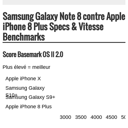
Samsung Galaxy Note 8 contre Apple
iPhone 8 Plus Specs & Vitesse
Benchmarks
Score Basemark OS II 2.0
Plus élevé = meilleur
Apple iPhone X
Samsung Galaxy
S10+
Samsung Galaxy S9+
Apple iPhone 8 Plus
3000
3500
4000
4500
50