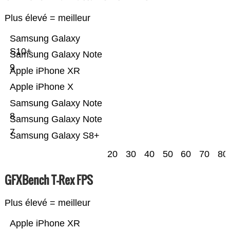
Plus élevé = meilleur
Samsung Galaxy
S10+
Samsung Galaxy Note
9
Apple iPhone XR
Apple iPhone X
Samsung Galaxy Note
8
Samsung Galaxy Note
7
Samsung Galaxy S8+
20
30
40
50
60
70
80
GFXBench T-Rex FPS
Plus élevé = meilleur
Apple iPhone XR