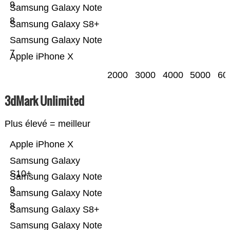
9
Samsung Galaxy Note
8
Samsung Galaxy S8+
Samsung Galaxy Note
7
Apple iPhone X
2000
3000
4000
5000
60
3dMark Unlimited
Plus élevé = meilleur
Apple iPhone X
Samsung Galaxy
S10+
Samsung Galaxy Note
9
Samsung Galaxy Note
8
Samsung Galaxy S8+
Samsung Galaxy Note