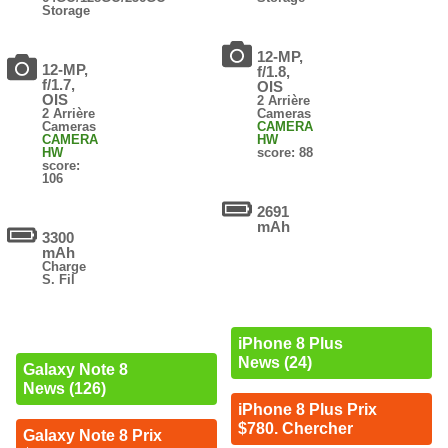
Storage
12-MP,
12-MP,
f/1.8,
f/1.7,
OIS
OIS
2 Arrière
2 Arrière
Cameras
Cameras
CAMERA
CAMERA
HW
HW
score: 88
score:
106
2691
mAh
3300
mAh
Charge
S. Fil
iPhone 8 Plus
News (24)
Galaxy Note 8
News (126)
iPhone 8 Plus Prix
$780. Chercher
Galaxy Note 8 Prix