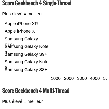
Score Geekbench 4 Single-Thread
Plus élevé = meilleur
Apple iPhone XR
Apple iPhone X
Samsung Galaxy
S10+
Samsung Galaxy Note
9
Samsung Galaxy S9+
Samsung Galaxy Note
8
Samsung Galaxy S8+
1000
2000
3000
4000
50
Score Geekbench 4 Multi-Thread
Plus élevé = meilleur