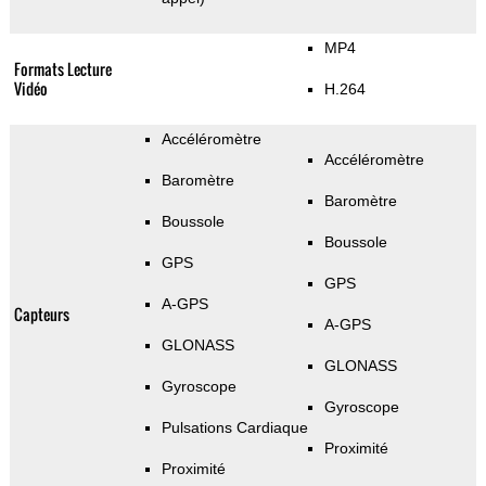
MP4
Formats Lecture
Vidéo
H.264
Accéléromètre
Accéléromètre
Baromètre
Baromètre
Boussole
Boussole
GPS
GPS
A-GPS
Capteurs
A-GPS
GLONASS
GLONASS
Gyroscope
Gyroscope
Pulsations Cardiaque
Proximité
Proximité