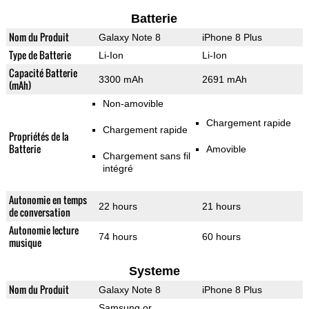
Batterie
Nom du Produit
Galaxy Note 8
iPhone 8 Plus
Type de Batterie
Li-Ion
Li-Ion
Capacité Batterie
3300 mAh
2691 mAh
(mAh)
Non-amovible
Chargement rapide
Chargement rapide
Propriétés de la
Batterie
Amovible
Chargement sans fil
intégré
Autonomie en temps
22 hours
21 hours
de conversation
Autonomie lecture
74 hours
60 hours
musique
Systeme
Nom du Produit
Galaxy Note 8
iPhone 8 Plus
Samsung or