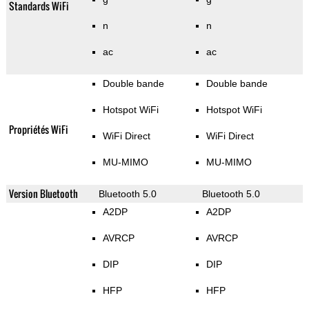
Standards WiFi
n
n
ac
ac
Double bande
Double bande
Hotspot WiFi
Hotspot WiFi
Propriétés WiFi
WiFi Direct
WiFi Direct
MU-MIMO
MU-MIMO
Version Bluetooth
Bluetooth 5.0
Bluetooth 5.0
A2DP
A2DP
AVRCP
AVRCP
DIP
DIP
HFP
HFP