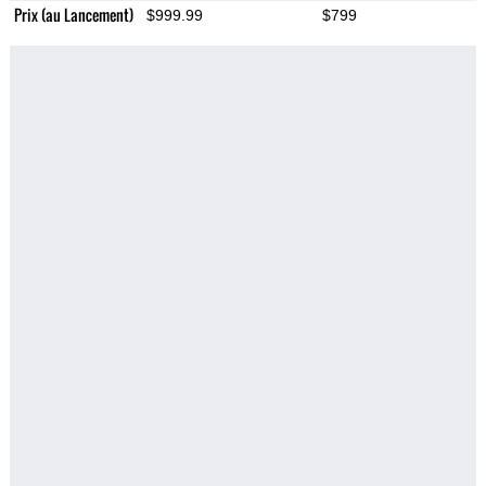
Prix (au Lancement)
$999.99
$799