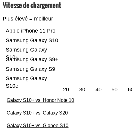
Vitesse de chargement
Plus élevé = meilleur
Apple iPhone 11 Pro
Samsung Galaxy S10
Samsung Galaxy
S10+
Samsung Galaxy S9+
Samsung Galaxy S9
Samsung Galaxy
S10e
20
30
40
50
60
Galaxy S10+ vs. Honor Note 10
Galaxy S10+ vs. Galaxy S20
Galaxy S10+ vs. Gionee S10