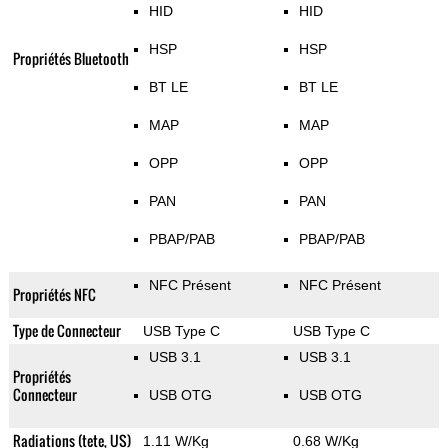
HID
HID
HSP
HSP
Propriétés Bluetooth
BT LE
BT LE
MAP
MAP
OPP
OPP
PAN
PAN
PBAP/PAB
PBAP/PAB
NFC Présent
NFC Présent
Propriétés NFC
Type de Connecteur
USB Type C
USB Type C
USB 3.1
USB 3.1
Propriétés
Connecteur
USB OTG
USB OTG
Radiations (tete, US)
1.11 W/Kg
0.68 W/Kg