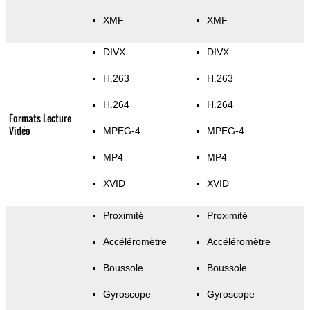
XMF
XMF
DIVX
DIVX
H.263
H.263
H.264
H.264
Formats Lecture
Vidéo
MPEG-4
MPEG-4
MP4
MP4
XVID
XVID
Proximité
Proximité
Accéléromètre
Accéléromètre
Boussole
Boussole
Gyroscope
Gyroscope