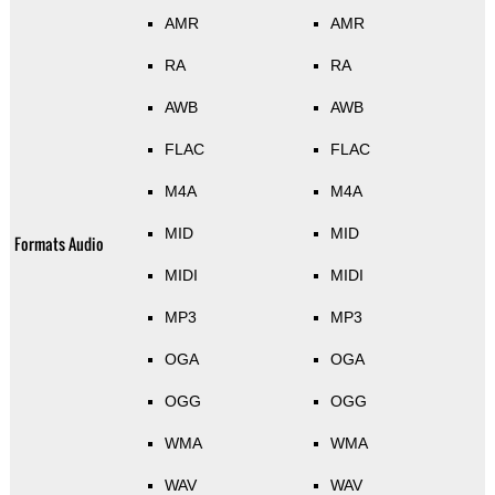
AMR
AMR
RA
RA
AWB
AWB
FLAC
FLAC
M4A
M4A
MID
MID
Formats Audio
MIDI
MIDI
MP3
MP3
OGA
OGA
OGG
OGG
WMA
WMA
WAV
WAV