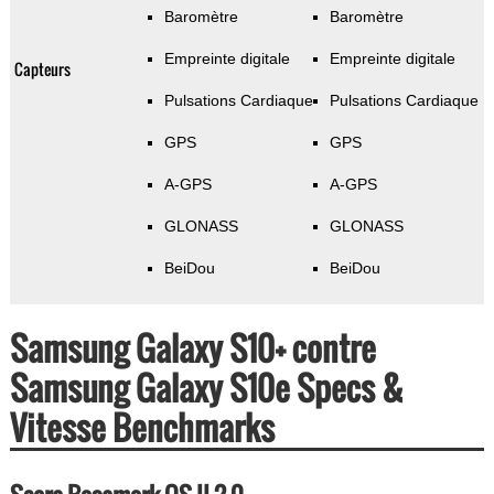
Baromètre
Baromètre
Empreinte digitale
Empreinte digitale
Capteurs
Pulsations Cardiaque
Pulsations Cardiaque
GPS
GPS
A-GPS
A-GPS
GLONASS
GLONASS
BeiDou
BeiDou
Samsung Galaxy S10+ contre
Samsung Galaxy S10e Specs &
Vitesse Benchmarks