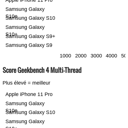
Apple iPhone 11 Pro
Samsung Galaxy
S10e
Samsung Galaxy S10
Samsung Galaxy
S10+
Samsung Galaxy S9+
Samsung Galaxy S9
1000
2000
3000
4000
50
Score Geekbench 4 Multi-Thread
Plus élevé = meilleur
Apple iPhone 11 Pro
Samsung Galaxy
S10e
Samsung Galaxy S10
Samsung Galaxy