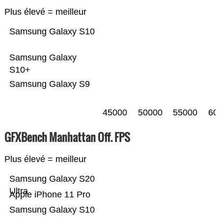
Plus élevé = meilleur
Samsung Galaxy S10
Samsung Galaxy
S10+
Samsung Galaxy S9
45000
50000
55000
60
GFXBench Manhattan Off. FPS
Plus élevé = meilleur
Samsung Galaxy S20
Ultra
Apple iPhone 11 Pro
Samsung Galaxy S10