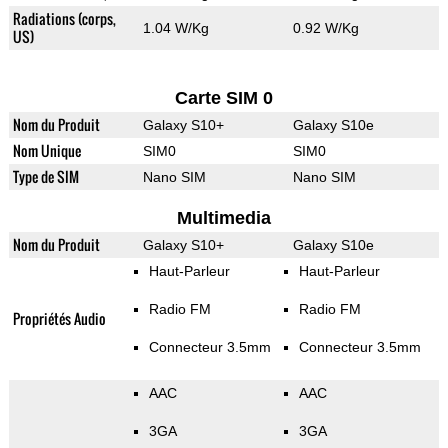
Radiations (corps,
1.04 W/Kg
0.92 W/Kg
US)
Carte SIM 0
Nom du Produit
Galaxy S10+
Galaxy S10e
Nom Unique
SIM0
SIM0
Type de SIM
Nano SIM
Nano SIM
Multimedia
Nom du Produit
Galaxy S10+
Galaxy S10e
Haut-Parleur
Haut-Parleur
Radio FM
Radio FM
Propriétés Audio
Connecteur 3.5mm
Connecteur 3.5mm
AAC
AAC
3GA
3GA