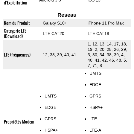
Android 9.0
iOS 13
d'Exploitation
Reseau
Nom du Produit
Galaxy S10+
iPhone 11 Pro Max
Categorie LTE
LTE CAT20
LTE CAT18
(Download)
1, 12, 13, 14, 17, 18,
19, 2, 20, 25, 26, 29,
LTE (fréquences)
12, 38, 39, 40, 41
3, 30, 34, 38, 39, 4,
40, 41, 42, 46, 48, 5,
7, 71, 8
UMTS
EDGE
UMTS
GPRS
EDGE
HSPA+
GPRS
LTE
Propriétés Modem
HSPA+
LTE-A