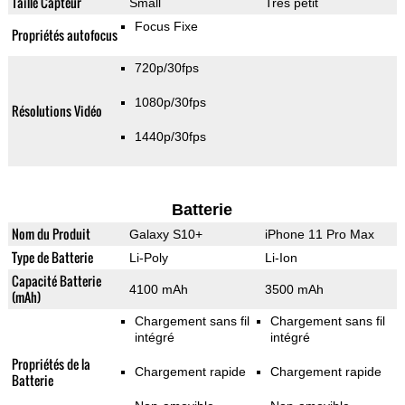
Taille Capteur
Small
Très petit
Focus Fixe
Propriétés autofocus
720p/30fps
1080p/30fps
Résolutions Vidéo
1440p/30fps
Batterie
Nom du Produit
Galaxy S10+
iPhone 11 Pro Max
Type de Batterie
Li-Poly
Li-Ion
Capacité Batterie
4100 mAh
3500 mAh
(mAh)
Chargement sans fil
Chargement sans fil
intégré
intégré
Propriétés de la
Chargement rapide
Chargement rapide
Batterie