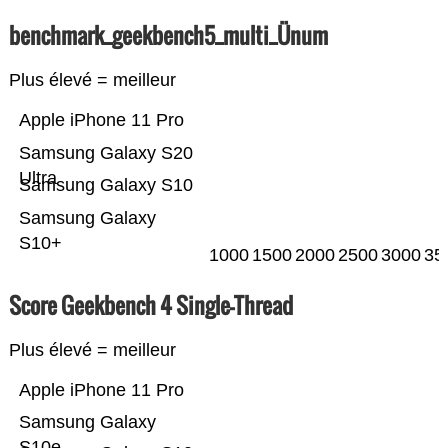
benchmark_geekbench5_multi_Ünum
Plus élevé = meilleur
Apple iPhone 11 Pro
Samsung Galaxy S20
Ultra
Samsung Galaxy S10
Samsung Galaxy
S10+
1000
1500
2000
2500
3000
35
Score Geekbench 4 Single-Thread
Plus élevé = meilleur
Apple iPhone 11 Pro
Samsung Galaxy
S10e