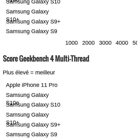
Samsung Galaxy S10
Samsung Galaxy
S10+
Samsung Galaxy S9+
Samsung Galaxy S9
1000
2000
3000
4000
50
Score Geekbench 4 Multi-Thread
Plus élevé = meilleur
Apple iPhone 11 Pro
Samsung Galaxy
S10e
Samsung Galaxy S10
Samsung Galaxy
S10+
Samsung Galaxy S9+
Samsung Galaxy S9