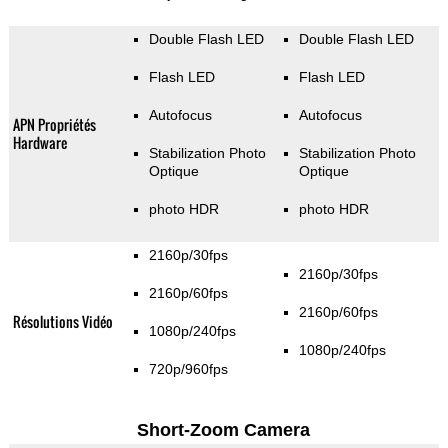
Double Flash LED
Double Flash LED
Flash LED
Flash LED
Autofocus
Autofocus
APN Propriétés
Hardware
Stabilization Photo
Stabilization Photo
Optique
Optique
photo HDR
photo HDR
2160p/30fps
2160p/30fps
2160p/60fps
2160p/60fps
Résolutions Vidéo
1080p/240fps
1080p/240fps
720p/960fps
Short-Zoom Camera