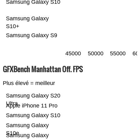
Samsung Galaxy S10
Samsung Galaxy
S10+
Samsung Galaxy S9
45000
50000
55000
60
GFXBench Manhattan Off. FPS
Plus élevé = meilleur
Samsung Galaxy S20
Ultra
Apple iPhone 11 Pro
Samsung Galaxy S10
Samsung Galaxy
S10e
Samsung Galaxy