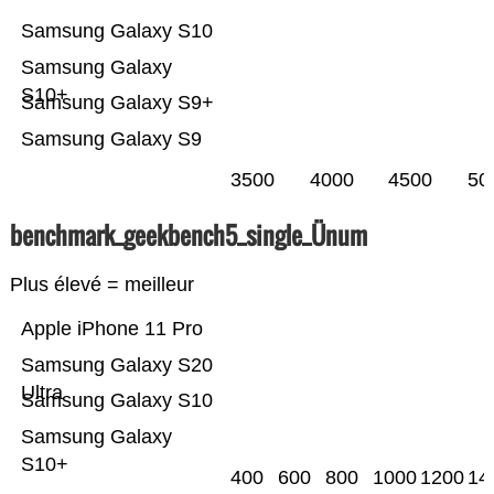
Samsung Galaxy S10
Samsung Galaxy
S10+
Samsung Galaxy S9+
Samsung Galaxy S9
3500
4000
4500
50
benchmark_geekbench5_single_Ünum
Plus élevé = meilleur
Apple iPhone 11 Pro
Samsung Galaxy S20
Ultra
Samsung Galaxy S10
Samsung Galaxy
S10+
400
600
800
1000
1200
14