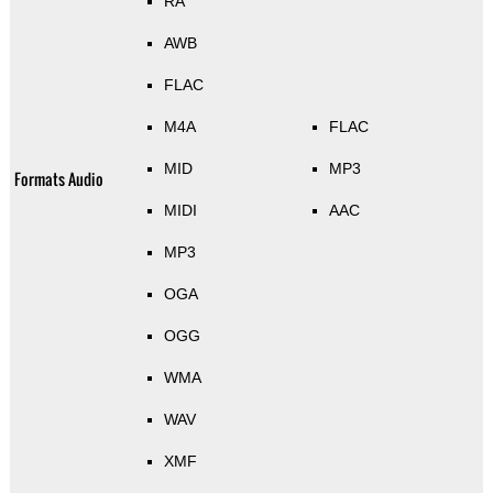
RA
AWB
FLAC
M4A
FLAC
MID
MP3
Formats Audio
MIDI
AAC
MP3
OGA
OGG
WMA
WAV
XMF