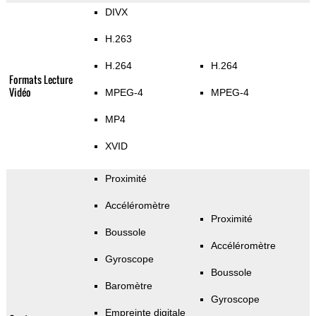
DIVX
H.263
H.264
H.264
Formats Lecture
Vidéo
MPEG-4
MPEG-4
MP4
XVID
Proximité
Accéléromètre
Proximité
Boussole
Accéléromètre
Gyroscope
Boussole
Baromètre
Gyroscope
Empreinte digitale