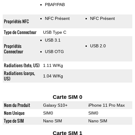
PBAP/PAB
NFC Présent
NFC Présent
Propriétés NFC
Type de Connecteur
USB Type C
USB 3.1
Propriétés
USB 2.0
Connecteur
USB OTG
Radiations (tete, US)
1.11 W/Kg
Radiations (corps,
1.04 W/Kg
US)
Carte SIM 0
Nom du Produit
Galaxy S10+
iPhone 11 Pro Max
Nom Unique
SIM0
SIM0
Type de SIM
Nano SIM
Nano SIM
Carte SIM 1