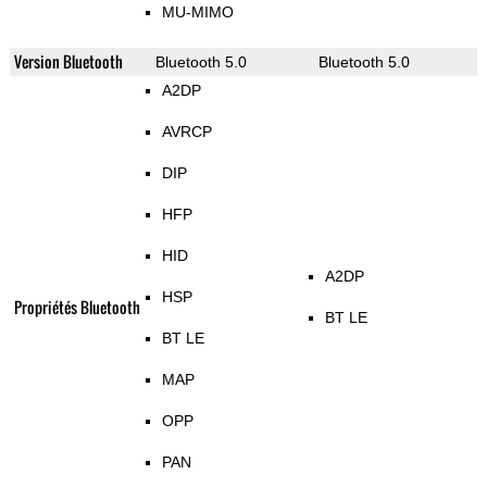
MU-MIMO
Version Bluetooth
Bluetooth 5.0
Bluetooth 5.0
A2DP
AVRCP
DIP
HFP
HID
A2DP
HSP
Propriétés Bluetooth
BT LE
BT LE
MAP
OPP
PAN