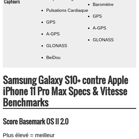
Capteurs
Baromètre
Pulsations Cardiaque
GPS
GPS
A-GPS
A-GPS
GLONASS
GLONASS
BeiDou
Samsung Galaxy S10+ contre Apple
iPhone 11 Pro Max Specs & Vitesse
Benchmarks
Score Basemark OS II 2.0
Plus élevé = meilleur