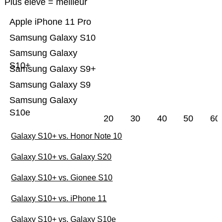
Plus élevé = meilleur
Apple iPhone 11 Pro
Samsung Galaxy S10
Samsung Galaxy
S10+
Samsung Galaxy S9+
Samsung Galaxy S9
Samsung Galaxy
S10e
20
30
40
50
60
Galaxy S10+ vs. Honor Note 10
Galaxy S10+ vs. Galaxy S20
Galaxy S10+ vs. Gionee S10
Galaxy S10+ vs. iPhone 11
Galaxy S10+ vs. Galaxy S10e