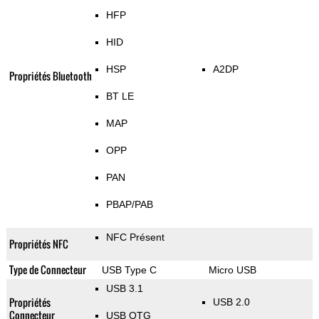
HFP
HID
HSP
A2DP
Propriétés Bluetooth
BT LE
MAP
OPP
PAN
PBAP/PAB
NFC Présent
Propriétés NFC
Type de Connecteur
USB Type C
Micro USB
USB 3.1
Propriétés
USB 2.0
Connecteur
USB OTG