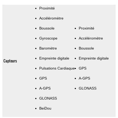
Proximité
Accéléromètre
Boussole
Proximité
Gyroscope
Accéléromètre
Baromètre
Boussole
Empreinte digitale
Empreinte digitale
Capteurs
Pulsations Cardiaque
GPS
GPS
A-GPS
A-GPS
GLONASS
GLONASS
BeiDou