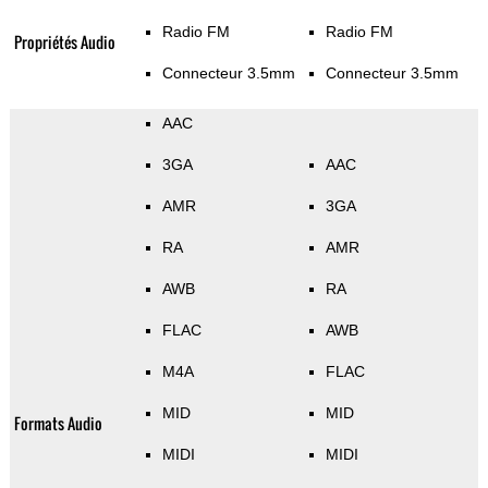
Radio FM
Radio FM
Propriétés Audio
Connecteur 3.5mm
Connecteur 3.5mm
AAC
3GA
AAC
AMR
3GA
RA
AMR
AWB
RA
FLAC
AWB
M4A
FLAC
MID
MID
Formats Audio
MIDI
MIDI