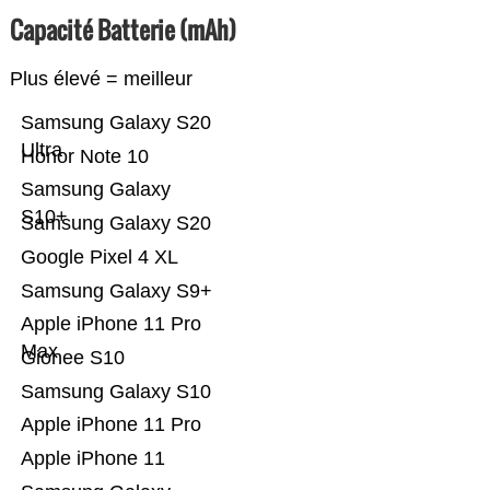
Capacité Batterie (mAh)
Plus élevé = meilleur
Samsung Galaxy S20
Ultra
Honor Note 10
Samsung Galaxy
S10+
Samsung Galaxy S20
Google Pixel 4 XL
Samsung Galaxy S9+
Apple iPhone 11 Pro
Max
Gionee S10
Samsung Galaxy S10
Apple iPhone 11 Pro
Apple iPhone 11