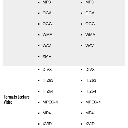
MP3
MP3
OGA
OGA
OGG
OGG
WMA
WMA
WAV
WAV
XMF
DIVX
DIVX
H.263
H.263
H.264
H.264
Formats Lecture
Vidéo
MPEG-4
MPEG-4
MP4
MP4
XVID
XVID