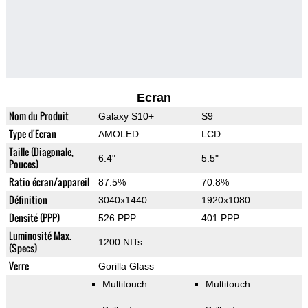
Ecran
Nom du Produit
Galaxy S10+
S9
Type d'Ecran
AMOLED
LCD
Taille (Diagonale,
6.4"
5.5"
Pouces)
Ratio écran/appareil
87.5%
70.8%
Définition
3040x1440
1920x1080
Densité (PPP)
526 PPP
401 PPP
Luminosité Max.
1200 NITs
(Specs)
Verre
Gorilla Glass
Multitouch
Multitouch