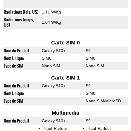
Radiations (tete, US)
1.11 W/Kg
Radiations (corps,
1.04 W/Kg
US)
Carte SIM 0
Nom du Produit
Galaxy S10+
S9
Nom Unique
SIM0
SIM0
Type de SIM
Nano SIM
Nano SIM
Carte SIM 1
Nom du Produit
Galaxy S10+
S9
Nom Unique
SIM0
Type de SIM
Nano SIM/MicroSD
Multimedia
Nom du Produit
Galaxy S10+
S9
Haut-Parleur
Haut-Parleur