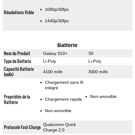
1080p/30fps
Résolutions Vidéo
1440p/30fps
Batterie
Nom du Produit
Galaxy S10+
S9
Type de Batterie
Li-Poly
Li-Poly
Capacité Batterie
4100 mAh
3000 mAh
(mAh)
Chargement sans fil
intégré
Propriétés de la
Non-amovible
Chargement rapide
Batterie
Non-amovible
Qualcomm Quick
Protocole Fast-Charge
Charge 2.0