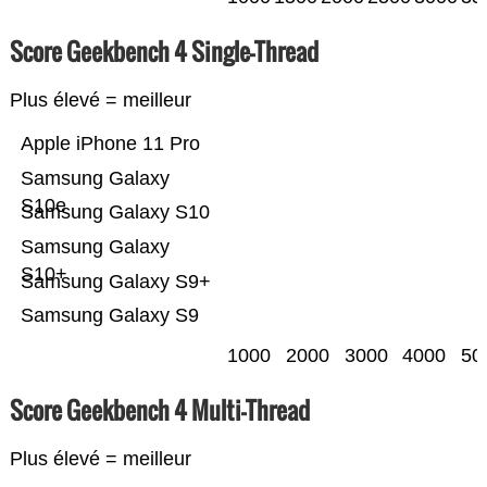
Score Geekbench 4 Single-Thread
Plus élevé = meilleur
Apple iPhone 11 Pro
Samsung Galaxy
S10e
Samsung Galaxy S10
Samsung Galaxy
S10+
Samsung Galaxy S9+
Samsung Galaxy S9
1000
2000
3000
4000
50
Score Geekbench 4 Multi-Thread
Plus élevé = meilleur