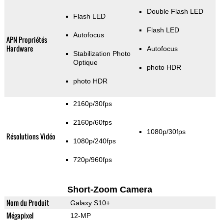
Double Flash LED
Flash LED
Flash LED
Autofocus
APN Propriétés
Hardware
Autofocus
Stabilization Photo
Optique
photo HDR
photo HDR
2160p/30fps
2160p/60fps
1080p/30fps
Résolutions Vidéo
1080p/240fps
720p/960fps
Short-Zoom Camera
Nom du Produit
Galaxy S10+
Mégapixel
12-MP