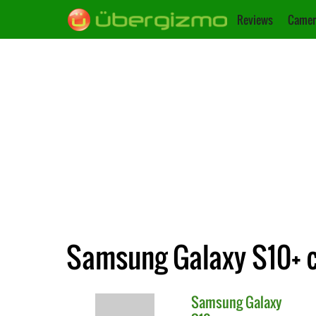
Reviews
Camer
Samsung Galaxy S10+ c
Samsung
Galaxy