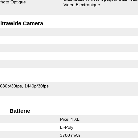
 Photo Optique
Video Electronique
ltrawide Camera
080p/30fps
1440p/30fps
Batterie
Pixel 4 XL
Li-Poly
3700 mAh