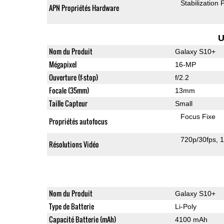
Stabilization
APN Propriétés Hardware
U
Nom du Produit
Galaxy S10+
Mégapixel
16-MP
Ouverture (f-stop)
f/2.2
Focale (35mm)
13mm
Taille Capteur
Small
Focus Fixe
Propriétés autofocus
720p/30fps
1
Résolutions Vidéo
Nom du Produit
Galaxy S10+
Type de Batterie
Li-Poly
Capacité Batterie (mAh)
4100 mAh