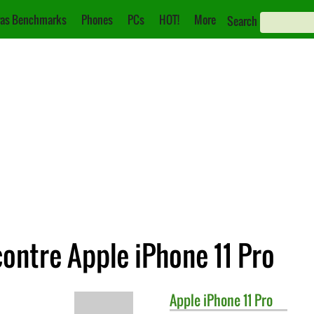
as Benchmarks
Phones
PCs
HOT!
More
Search
ontre Apple iPhone 11 Pro
Apple
iPhone 11 Pro