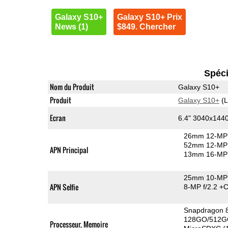
Galaxy S10+
Galaxy S10+ Prix
News (1)
$849. Chercher
Spéci
Nom du Produit
Galaxy S10+
Produit
Galaxy S10+
(L
Ecran
6.4" 3040x14
26mm 12-MP 
52mm 12-MP 
APN Principal
13mm 16-MP 
25mm 10-MP 
APN Selfie
8-MP f/2.2
+C
Snapdragon 
128GO/512G
Processeur, Memoire