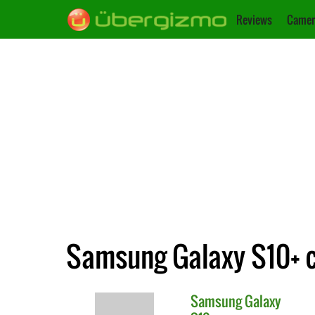
Reviews
Camer
Samsung Galaxy S10+ c
Samsung
Galaxy