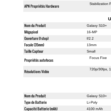
Stabilization
APN Propriétés Hardware
U
Nom du Produit
Galaxy S10+
Mégapixel
16-MP
Ouverture (f-stop)
f/2.2
Focale (35mm)
13mm
Taille Capteur
Small
Focus Fixe
Propriétés autofocus
720p/30fps
1
Résolutions Vidéo
Nom du Produit
Galaxy S10+
Type de Batterie
Li-Poly
Capacité Batterie (mAh)
4100 mAh