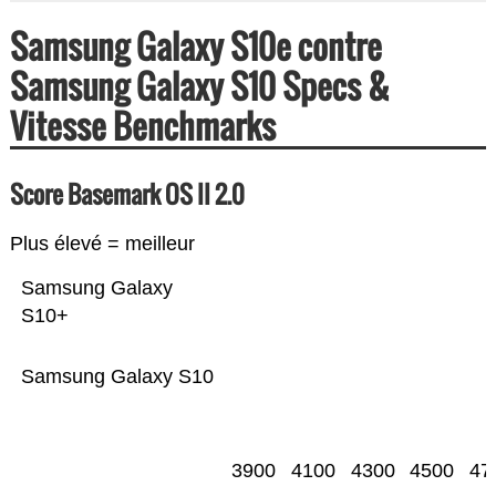
Samsung Galaxy S10e contre
Samsung Galaxy S10 Specs &
Vitesse Benchmarks
Score Basemark OS II 2.0
Plus élevé = meilleur
Samsung Galaxy
S10+
Samsung Galaxy S10
3900
4100
4300
4500
47