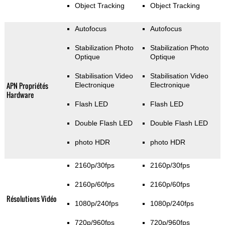
Object Tracking
Object Tracking
Autofocus
Autofocus
Stabilization Photo
Stabilization Photo
Optique
Optique
Stabilisation Video
Stabilisation Video
APN Propriétés
Electronique
Electronique
Hardware
Flash LED
Flash LED
Double Flash LED
Double Flash LED
photo HDR
photo HDR
2160p/30fps
2160p/30fps
2160p/60fps
2160p/60fps
Résolutions Vidéo
1080p/240fps
1080p/240fps
720p/960fps
720p/960fps