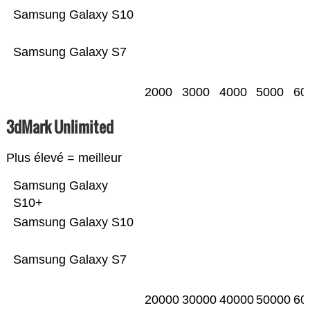
Samsung Galaxy S10
Samsung Galaxy S7
2000
3000
4000
5000
60
3dMark Unlimited
Plus élevé = meilleur
Samsung Galaxy
S10+
Samsung Galaxy S10
Samsung Galaxy S7
20000
30000
40000
50000
60