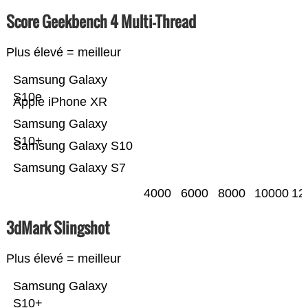
Score Geekbench 4 Multi-Thread
Plus élevé = meilleur
Samsung Galaxy
S10e
Apple iPhone XR
Samsung Galaxy
S10+
Samsung Galaxy S10
Samsung Galaxy S7
4000
6000
8000
10000
12
3dMark Slingshot
Plus élevé = meilleur
Samsung Galaxy
S10+