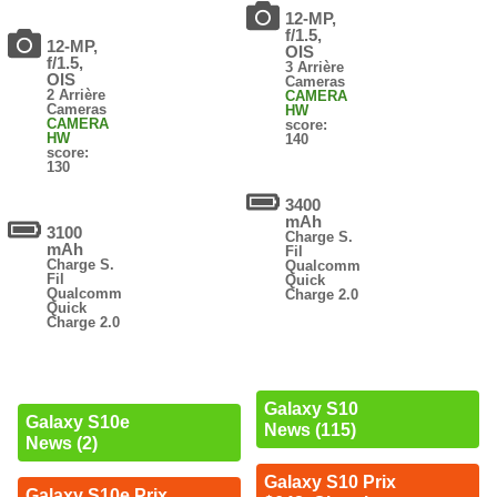
12-MP,
f/1.5,
12-MP,
OIS
f/1.5,
3 Arrière
OIS
Cameras
2 Arrière
CAMERA
Cameras
HW
CAMERA
score:
HW
140
score:
130
3400
mAh
3100
Charge S.
mAh
Fil
Charge S.
Qualcomm
Fil
Quick
Qualcomm
Charge 2.0
Quick
Charge 2.0
Galaxy S10
Galaxy S10e
News (115)
News (2)
Galaxy S10 Prix
Galaxy S10e Prix