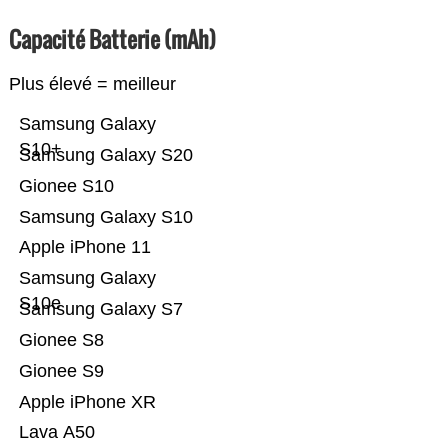
Capacité Batterie (mAh)
Plus élevé = meilleur
Samsung Galaxy
S10+
Samsung Galaxy S20
Gionee S10
Samsung Galaxy S10
Apple iPhone 11
Samsung Galaxy
S10e
Samsung Galaxy S7
Gionee S8
Gionee S9
Apple iPhone XR
Lava A50