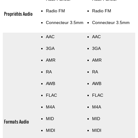
Radio FM
Radio FM
Propriétés Audio
Connecteur 3.5mm
Connecteur 3.5mm
AAC
AAC
3GA
3GA
AMR
AMR
RA
RA
AWB
AWB
FLAC
FLAC
M4A
M4A
MID
MID
Formats Audio
MIDI
MIDI