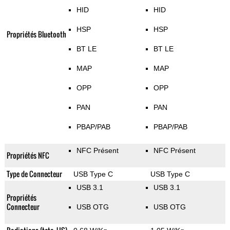
HID
HID
HSP
HSP
Propriétés Bluetooth
BT LE
BT LE
MAP
MAP
OPP
OPP
PAN
PAN
PBAP/PAB
PBAP/PAB
NFC Présent
NFC Présent
Propriétés NFC
Type de Connecteur
USB Type C
USB Type C
USB 3.1
USB 3.1
Propriétés
Connecteur
USB OTG
USB OTG