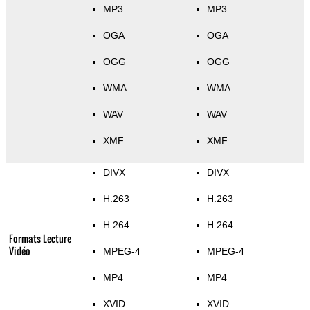
MP3
MP3
OGA
OGA
OGG
OGG
WMA
WMA
WAV
WAV
XMF
XMF
DIVX
DIVX
H.263
H.263
H.264
H.264
Formats Lecture
Vidéo
MPEG-4
MPEG-4
MP4
MP4
XVID
XVID