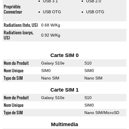
USB 3.1
USB 2.0
Propriétés
Connecteur
USB OTG
USB OTG
Radiations (tete, US)
0.68 W/Kg
Radiations (corps,
0.92 W/Kg
US)
Carte SIM 0
Nom du Produit
Galaxy S10e
S10
Nom Unique
SIM0
SIM0
Type de SIM
Nano SIM
Nano SIM
Carte SIM 1
Nom du Produit
Galaxy S10e
S10
Nom Unique
SIM0
Type de SIM
Nano SIM/MicroSD
Multimedia