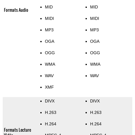
MID
MID
Formats Audio
MIDI
MIDI
MP3
MP3
OGA
OGA
OGG
OGG
WMA
WMA
WAV
WAV
XMF
DIVX
DIVX
H.263
H.263
H.264
H.264
Formats Lecture