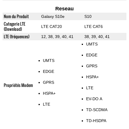
Reseau
Nom du Produit
Galaxy S10e
S10
Categorie LTE
LTE CAT20
LTE CAT6
(Download)
LTE (fréquences)
12, 38, 39, 40, 41
38, 39, 40, 41
UMTS
EDGE
UMTS
GPRS
EDGE
HSPA+
GPRS
Propriétés Modem
LTE
HSPA+
EV-DO A
LTE
TD-SCDMA
TD-HSDPA