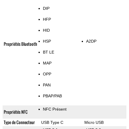
DIP
HFP
HID
HSP
A2DP
Propriétés Bluetooth
BT LE
MAP
OPP
PAN
PBAP/PAB
NFC Présent
Propriétés NFC
Type de Connecteur
USB Type C
Micro USB