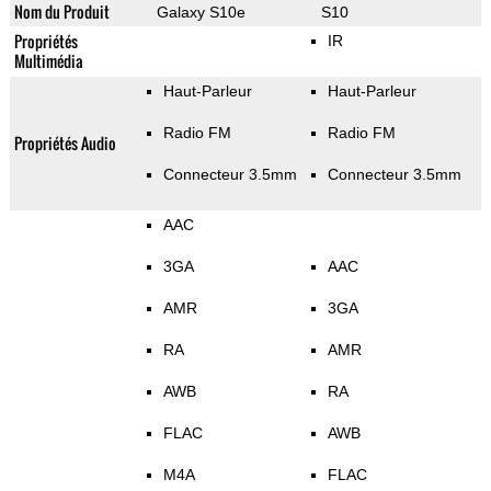
Nom du Produit
Galaxy S10e
S10
Propriétés
IR
Multimédia
Haut-Parleur
Haut-Parleur
Radio FM
Radio FM
Propriétés Audio
Connecteur 3.5mm
Connecteur 3.5mm
AAC
3GA
AAC
AMR
3GA
RA
AMR
AWB
RA
FLAC
AWB
M4A
FLAC