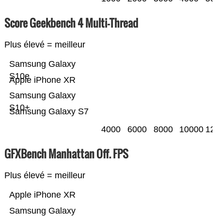
Score Geekbench 4 Multi-Thread
Plus élevé = meilleur
Samsung Galaxy
S10e
Apple iPhone XR
Samsung Galaxy
S10+
Samsung Galaxy S7
4000
6000
8000
10000
12
GFXBench Manhattan Off. FPS
Plus élevé = meilleur
Apple iPhone XR
Samsung Galaxy