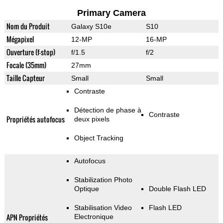
Primary Camera
Nom du Produit
Galaxy S10e
S10
Mégapixel
12-MP
16-MP
Ouverture (f-stop)
f/1.5
f/2
Focale (35mm)
27mm
Taille Capteur
Small
Small
Contraste
Détection de phase à
Contraste
Propriétés autofocus
deux pixels
Object Tracking
Autofocus
Stabilization Photo
Optique
Double Flash LED
Stabilisation Video
Flash LED
APN Propriétés
Electronique