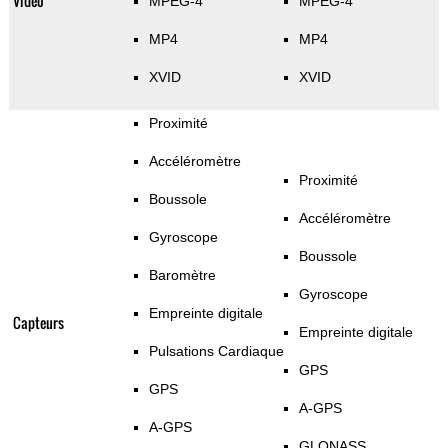
Vidéo
MPEG-4
MPEG-4
MP4
MP4
XVID
XVID
Proximité
Accéléromètre
Proximité
Boussole
Accéléromètre
Gyroscope
Boussole
Baromètre
Gyroscope
Empreinte digitale
Capteurs
Empreinte digitale
Pulsations Cardiaque
GPS
GPS
A-GPS
A-GPS
GLONASS