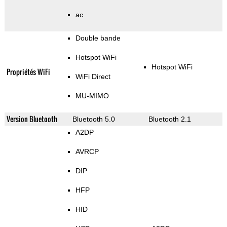
ac
Double bande
Hotspot WiFi
Hotspot WiFi
Propriétés WiFi
WiFi Direct
MU-MIMO
Version Bluetooth
Bluetooth 5.0
Bluetooth 2.1
A2DP
AVRCP
DIP
HFP
HID