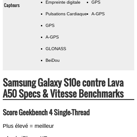
Empreinte digitale
GPS
Capteurs
Pulsations Cardiaque
A-GPS
GPS
A-GPS
GLONASS
BeiDou
Samsung Galaxy S10e contre Lava
A50 Specs & Vitesse Benchmarks
Score Geekbench 4 Single-Thread
Plus élevé = meilleur