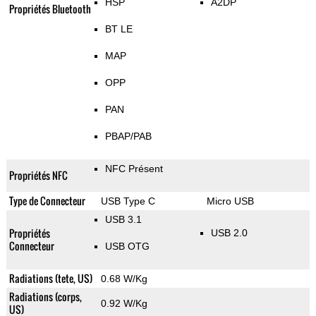
HSP
A2DP
Propriétés Bluetooth
BT LE
MAP
OPP
PAN
PBAP/PAB
NFC Présent
Propriétés NFC
Type de Connecteur
USB Type C
Micro USB
USB 3.1
Propriétés
USB 2.0
Connecteur
USB OTG
Radiations (tete, US)
0.68 W/Kg
Radiations (corps,
0.92 W/Kg
US)