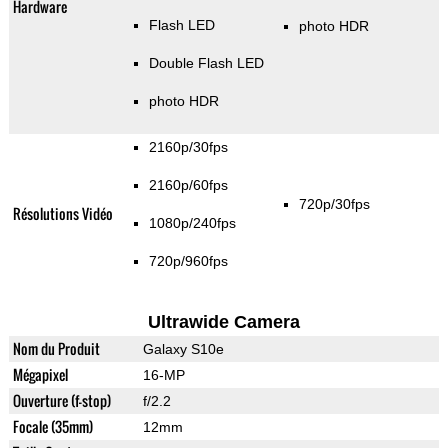
Hardware
Flash LED
photo HDR
Double Flash LED
photo HDR
2160p/30fps
2160p/60fps
720p/30fps
Résolutions Vidéo
1080p/240fps
720p/960fps
Ultrawide Camera
Nom du Produit
Galaxy S10e
Mégapixel
16-MP
Ouverture (f-stop)
f/2.2
Focale (35mm)
12mm