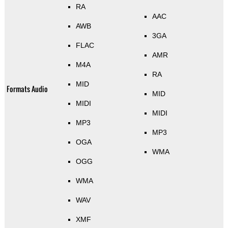
RA
AAC
AWB
3GA
FLAC
AMR
M4A
RA
MID
Formats Audio
MID
MIDI
MIDI
MP3
MP3
OGA
WMA
OGG
WMA
WAV
XMF