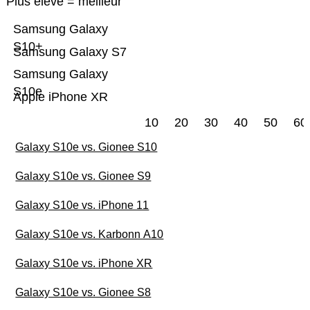
Plus élevé = meilleur
Samsung Galaxy
S10+
Samsung Galaxy S7
Samsung Galaxy
S10e
Apple iPhone XR
10
20
30
40
50
60
Galaxy S10e vs. Gionee S10
Galaxy S10e vs. Gionee S9
Galaxy S10e vs. iPhone 11
Galaxy S10e vs. Karbonn A10
Galaxy S10e vs. iPhone XR
Galaxy S10e vs. Gionee S8