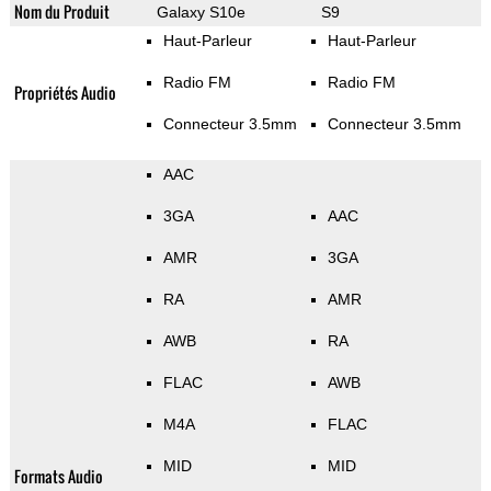
Nom du Produit
Galaxy S10e
S9
Haut-Parleur
Haut-Parleur
Radio FM
Radio FM
Propriétés Audio
Connecteur 3.5mm
Connecteur 3.5mm
AAC
3GA
AAC
AMR
3GA
RA
AMR
AWB
RA
FLAC
AWB
M4A
FLAC
MID
MID
Formats Audio