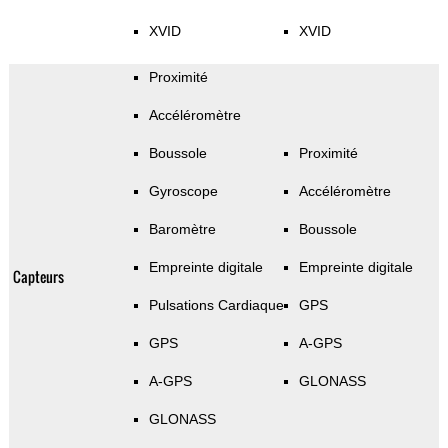
XVID
XVID
Proximité
Accéléromètre
Boussole
Proximité
Gyroscope
Accéléromètre
Baromètre
Boussole
Empreinte digitale
Empreinte digitale
Capteurs
Pulsations Cardiaque
GPS
GPS
A-GPS
A-GPS
GLONASS
GLONASS