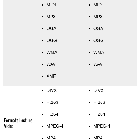
MIDI
MIDI
MP3
MP3
OGA
OGA
OGG
OGG
WMA
WMA
WAV
WAV
XMF
DIVX
DIVX
H.263
H.263
H.264
H.264
Formats Lecture
Vidéo
MPEG-4
MPEG-4
MP4
MP4