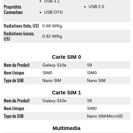
USB 3.1
Propriétés
USB 2.0
Connecteur
USB OTG
Radiations (tete, US)
0.68 W/Kg
Radiations (corps,
0.92 W/Kg
US)
Carte SIM 0
Nom du Produit
Galaxy S10e
S9
Nom Unique
SIM0
SIM0
Type de SIM
Nano SIM
Nano SIM
Carte SIM 1
Nom du Produit
Galaxy S10e
S9
Nom Unique
SIM0
Type de SIM
Nano SIM/MicroSD
Multimedia