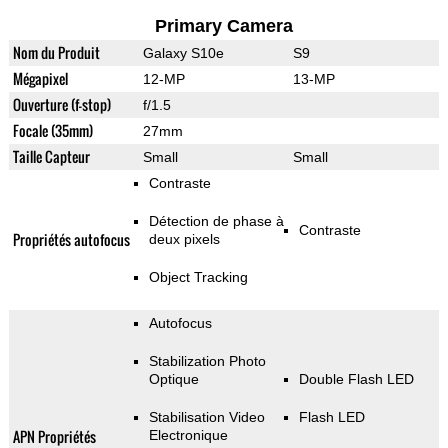
Primary Camera
Nom du Produit
Galaxy S10e
S9
Mégapixel
12-MP
13-MP
Ouverture (f-stop)
f/1.5
Focale (35mm)
27mm
Taille Capteur
Small
Small
Contraste
Détection de phase à
Contraste
Propriétés autofocus
deux pixels
Object Tracking
Autofocus
Stabilization Photo
Optique
Double Flash LED
Stabilisation Video
Flash LED
APN Propriétés
Electronique