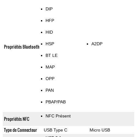
DIP
HFP
HID
HSP
A2DP
Propriétés Bluetooth
BT LE
MAP
OPP
PAN
PBAP/PAB
NFC Présent
Propriétés NFC
Type de Connecteur
USB Type C
Micro USB