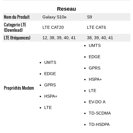
Reseau
Nom du Produit
Galaxy S10e
S9
Categorie LTE
LTE CAT20
LTE CAT6
(Download)
LTE (fréquences)
12, 38, 39, 40, 41
38, 39, 40, 41
UMTS
EDGE
UMTS
GPRS
EDGE
HSPA+
GPRS
Propriétés Modem
LTE
HSPA+
EV-DO A
LTE
TD-SCDMA
TD-HSDPA