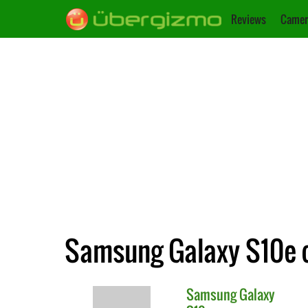
Reviews
Camer
Samsung Galaxy S10e 
Samsung
Galaxy