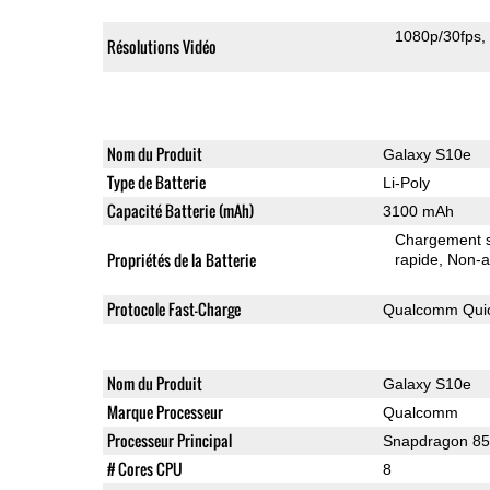
1080p/30fps
Résolutions Vidéo
Nom du Produit
Galaxy S10e
Type de Batterie
Li-Poly
Capacité Batterie (mAh)
3100 mAh
Chargement sa
Propriétés de la Batterie
rapide
Non-a
Protocole Fast-Charge
Qualcomm Quic
Nom du Produit
Galaxy S10e
Marque Processeur
Qualcomm
Processeur Principal
Snapdragon 8
# Cores CPU
8