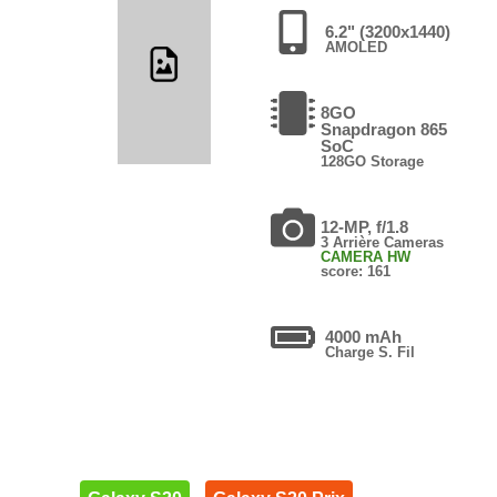
6.2" (3200x1440)
AMOLED
8GO
Snapdragon 865
SoC
128GO Storage
12-MP, f/1.8
3 Arrière Cameras
CAMERA HW
score: 161
4000 mAh
Charge S. Fil