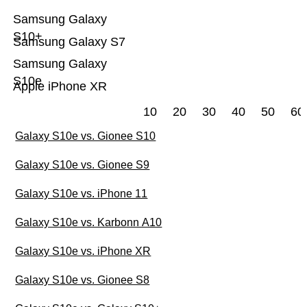
Samsung Galaxy
S10+
Samsung Galaxy S7
Samsung Galaxy
S10e
Apple iPhone XR
10
20
30
40
50
60
Galaxy S10e vs. Gionee S10
Galaxy S10e vs. Gionee S9
Galaxy S10e vs. iPhone 11
Galaxy S10e vs. Karbonn A10
Galaxy S10e vs. iPhone XR
Galaxy S10e vs. Gionee S8