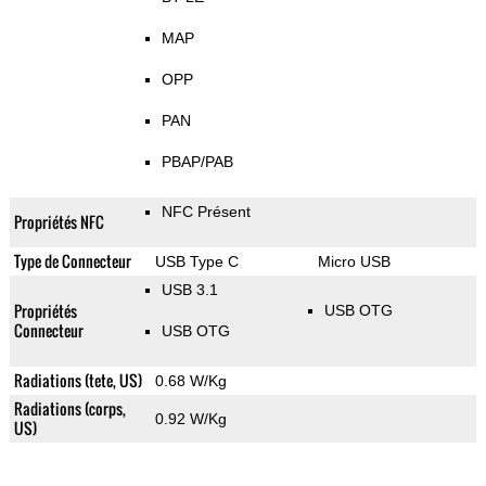
MAP
OPP
PAN
PBAP/PAB
NFC Présent
Propriétés NFC
Type de Connecteur
USB Type C
Micro USB
USB 3.1
Propriétés
USB OTG
Connecteur
USB OTG
Radiations (tete, US)
0.68 W/Kg
Radiations (corps,
0.92 W/Kg
US)