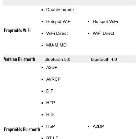
Double bande
Hotspot WiFi
Hotspot WiFi
Propriétés WiFi
WiFi Direct
WiFi Direct
MU-MIMO
Version Bluetooth
Bluetooth 5.0
Bluetooth 4.0
A2DP
AVRCP
DIP
HFP
HID
HSP
A2DP
Propriétés Bluetooth
BT LE