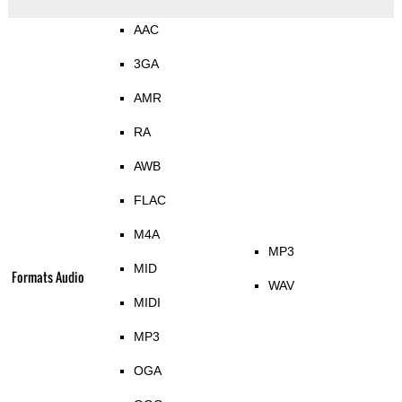
AAC
3GA
AMR
RA
AWB
FLAC
M4A
MP3
MID
Formats Audio
WAV
MIDI
MP3
OGA