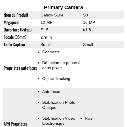
Primary Camera
Nom du Produit
Galaxy S10e
S8
Mégapixel
12-MP
16-MP
Ouverture (f-stop)
f/1.5
f/1.8
Focale (35mm)
27mm
Taille Capteur
Small
Small
Contraste
Détection de phase à
Propriétés autofocus
deux pixels
Object Tracking
Autofocus
Stabilization Photo
Optique
Stabilisation Video
Flash
APN Propriétés
Electronique