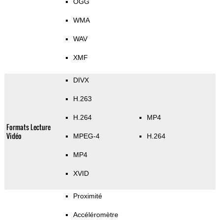
OGG
WMA
WAV
XMF
DIVX
H.263
H.264
MP4
Formats Lecture
Vidéo
MPEG-4
H.264
MP4
XVID
Proximité
Accéléromètre