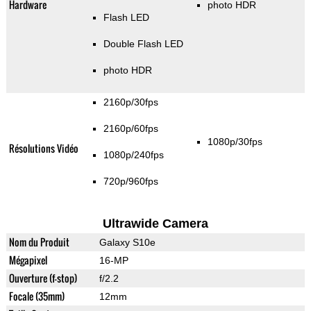
Hardware
photo HDR
Flash LED
Double Flash LED
photo HDR
2160p/30fps
2160p/60fps
1080p/30fps
Résolutions Vidéo
1080p/240fps
720p/960fps
Ultrawide Camera
Nom du Produit
Galaxy S10e
Mégapixel
16-MP
Ouverture (f-stop)
f/2.2
Focale (35mm)
12mm