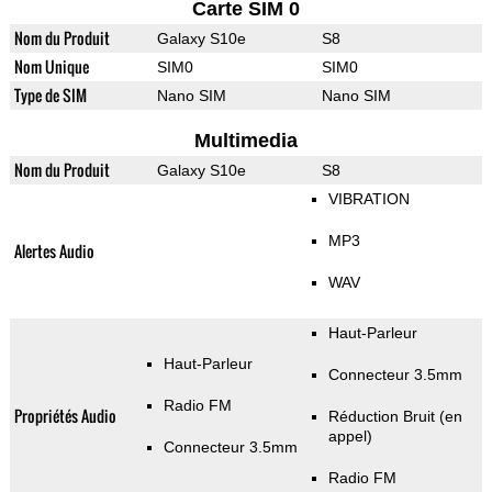
Carte SIM 0
Nom du Produit
Galaxy S10e
S8
Nom Unique
SIM0
SIM0
Type de SIM
Nano SIM
Nano SIM
Multimedia
Nom du Produit
Galaxy S10e
S8
VIBRATION
MP3
Alertes Audio
WAV
Haut-Parleur
Haut-Parleur
Connecteur 3.5mm
Radio FM
Propriétés Audio
Réduction Bruit (en
appel)
Connecteur 3.5mm
Radio FM