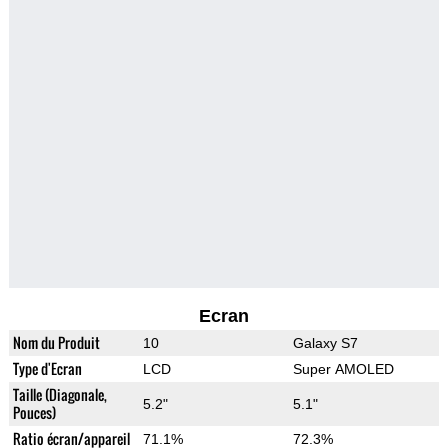
Ecran
Nom du Produit
10
Galaxy S7
Type d'Ecran
LCD
Super AMOLED
Taille (Diagonale,
5.2"
5.1"
Pouces)
Ratio écran/appareil
71.1%
72.3%