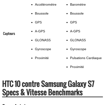
Accéléromètre
Baromètre
Boussole
Boussole
GPS
GPS
A-GPS
A-GPS
Capteurs
GLONASS
GLONASS
Gyroscope
Gyroscope
Proximité
Pulsations Cardiaque
Proximité
HTC 10 contre Samsung Galaxy S7
Specs & Vitesse Benchmarks