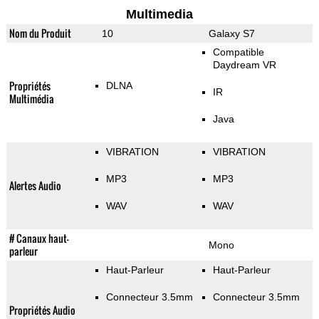
Multimedia
Nom du Produit
10
Galaxy S7
Compatible
Daydream VR
Propriétés
DLNA
IR
Multimédia
Java
VIBRATION
VIBRATION
MP3
MP3
Alertes Audio
WAV
WAV
# Canaux haut-
Mono
parleur
Haut-Parleur
Haut-Parleur
Connecteur 3.5mm
Connecteur 3.5mm
Propriétés Audio