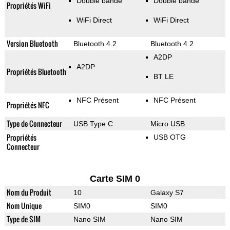
Double bande
Double bande
Propriétés WiFi
WiFi Direct
WiFi Direct
Version Bluetooth
Bluetooth 4.2
Bluetooth 4.2
A2DP
A2DP
Propriétés Bluetooth
BT LE
NFC Présent
NFC Présent
Propriétés NFC
Type de Connecteur
USB Type C
Micro USB
Propriétés
USB OTG
Connecteur
Carte SIM 0
Nom du Produit
10
Galaxy S7
Nom Unique
SIM0
SIM0
Type de SIM
Nano SIM
Nano SIM