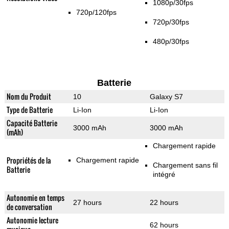
1080p/30fps
720p/120fps
720p/30fps
480p/30fps
Batterie
Nom du Produit
10
Galaxy S7
Type de Batterie
Li-Ion
Li-Ion
Capacité Batterie
3000 mAh
3000 mAh
(mAh)
Chargement rapide
Propriétés de la
Chargement rapide
Chargement sans fil
Batterie
intégré
Autonomie en temps
27 hours
22 hours
de conversation
Autonomie lecture
62 hours