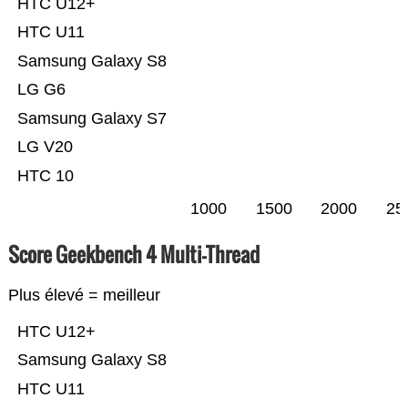
HTC U12+
HTC U11
Samsung Galaxy S8
LG G6
Samsung Galaxy S7
LG V20
HTC 10
1000
1500
2000
25
Score Geekbench 4 Multi-Thread
Plus élevé = meilleur
HTC U12+
Samsung Galaxy S8
HTC U11