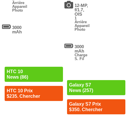
Arrière
12-MP,
Appareil
f/1.7,
Photo
OIS
1
Arrière
Appareil
3000
Photo
mAh
3000
mAh
Charge
S. Fil
HTC 10
News (86)
Galaxy S7
News (257)
HTC 10 Prix
$235. Chercher
Galaxy S7 Prix
$350. Chercher