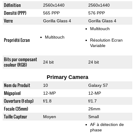
Définition
2560x1440
2560x1440
Densité (PPP)
565 PPP
576 PPP
Verre
Gorilla Glass 4
Gorilla Glass 4
Multitouch
Multitouch
Propriété Ecran
Résolution Ecran
Variable
Bits par composant
24 bit
24 bit
couleur (RGB)
Primary Camera
Nom du Produit
10
Galaxy S7
Mégapixel
12-MP
12-MP
Ouverture (f-stop)
f/1.8
f/1.7
Focale (35mm)
26mm
Taille Capteur
Moyen
Small
AF à détection de
phase