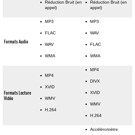
Réduction Bruit (en
Réduction Bruit (en
appel)
appel)
MP3
MP3
FLAC
WAV
Formats Audio
WAV
FLAC
WMA
WMA
MP4
MP4
DIVX
XVID
Formats Lecture
XVID
Vidéo
WMV
WMV
H.264
H.264
Accéléromètre