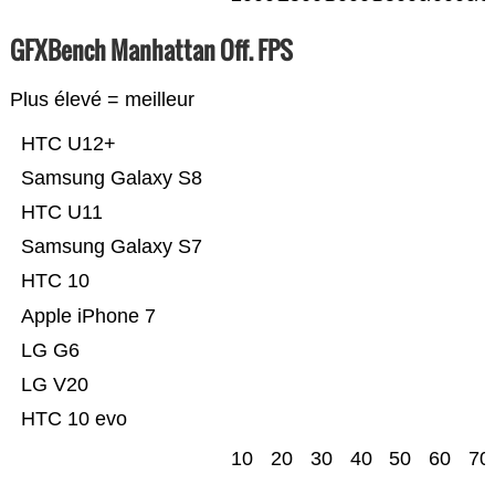
GFXBench Manhattan Off. FPS
Plus élevé = meilleur
HTC U12+
Samsung Galaxy S8
HTC U11
Samsung Galaxy S7
HTC 10
Apple iPhone 7
LG G6
LG V20
HTC 10 evo
10
20
30
40
50
60
70