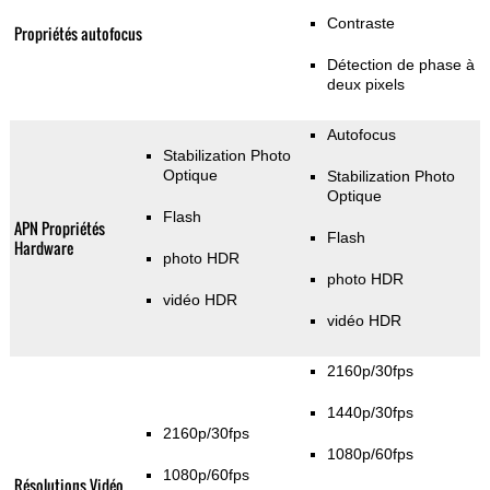
Contraste
Propriétés autofocus
Détection de phase à
deux pixels
Autofocus
Stabilization Photo
Optique
Stabilization Photo
Optique
Flash
APN Propriétés
Flash
Hardware
photo HDR
photo HDR
vidéo HDR
vidéo HDR
2160p/30fps
1440p/30fps
2160p/30fps
1080p/60fps
1080p/60fps
Résolutions Vidéo