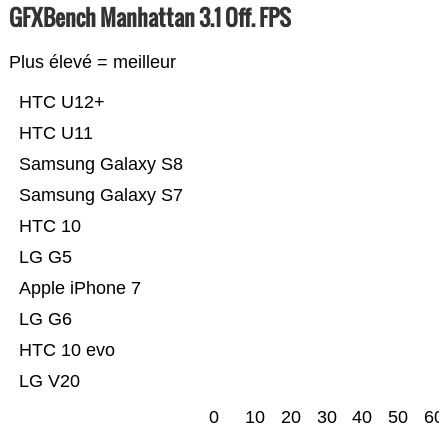
GFXBench Manhattan 3.1 Off. FPS
Plus élevé = meilleur
HTC U12+
HTC U11
Samsung Galaxy S8
Samsung Galaxy S7
HTC 10
LG G5
Apple iPhone 7
LG G6
HTC 10 evo
LG V20
0
10
20
30
40
50
60