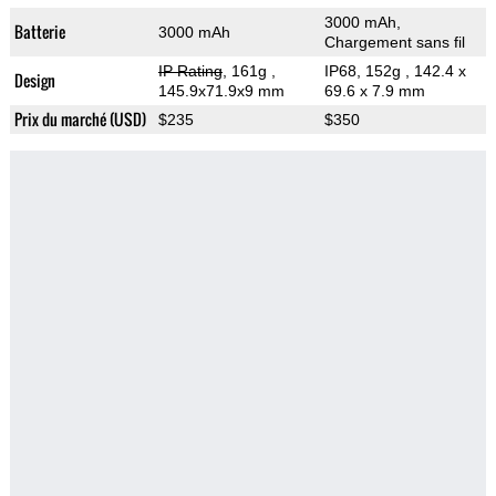
3000 mAh,
Batterie
3000 mAh
Chargement sans fil
IP Rating
, 161g
,
IP68, 152g
, 142.4 x
Design
145.9x71.9x9 mm
69.6 x 7.9 mm
Prix du marché (USD)
$235
$350