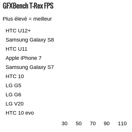
GFXBench T-Rex FPS
Plus élevé = meilleur
HTC U12+
Samsung Galaxy S8
HTC U11
Apple iPhone 7
Samsung Galaxy S7
HTC 10
LG G5
LG G6
LG V20
HTC 10 evo
30
50
70
90
110