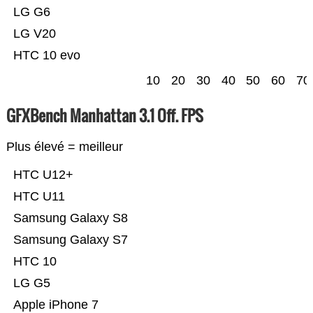
LG G6
LG V20
HTC 10 evo
10
20
30
40
50
60
70
GFXBench Manhattan 3.1 Off. FPS
Plus élevé = meilleur
HTC U12+
HTC U11
Samsung Galaxy S8
Samsung Galaxy S7
HTC 10
LG G5
Apple iPhone 7