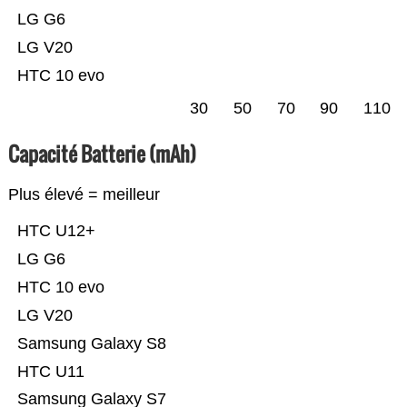
LG G6
LG V20
HTC 10 evo
30
50
70
90
110
Capacité Batterie (mAh)
Plus élevé = meilleur
HTC U12+
LG G6
HTC 10 evo
LG V20
Samsung Galaxy S8
HTC U11
Samsung Galaxy S7