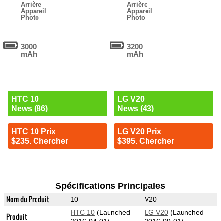
Arrière
Arrière
Appareil
Appareil
Photo
Photo
3000
3200
mAh
mAh
HTC 10
LG V20
News (86)
News (43)
HTC 10 Prix
LG V20 Prix
$235. Chercher
$395. Chercher
Spécifications Principales
Nom du Produit
10
V20
HTC 10
(Launched
LG V20
(Launched
Produit