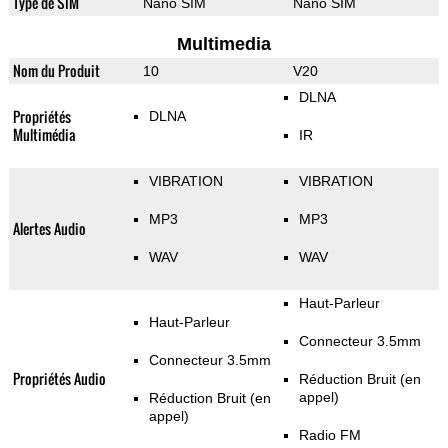
Type de SIM
Nano SIM
Nano SIM
Multimedia
Nom du Produit
10
V20
DLNA
Propriétés
DLNA
Multimédia
IR
VIBRATION
VIBRATION
MP3
MP3
Alertes Audio
WAV
WAV
Haut-Parleur
Haut-Parleur
Connecteur 3.5mm
Connecteur 3.5mm
Propriétés Audio
Réduction Bruit (en
appel)
Réduction Bruit (en
appel)
Radio FM