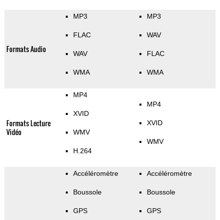
MP3
MP3
FLAC
WAV
Formats Audio
WAV
FLAC
WMA
WMA
MP4
MP4
XVID
Formats Lecture
XVID
Vidéo
WMV
WMV
H.264
Accéléromètre
Accéléromètre
Boussole
Boussole
GPS
GPS