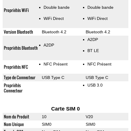
Double bande
Double bande
Propriétés WiFi
WiFi Direct
WiFi Direct
Version Bluetooth
Bluetooth 4.2
Bluetooth 4.2
A2DP
A2DP
Propriétés Bluetooth
BT LE
NFC Présent
NFC Présent
Propriétés NFC
Type de Connecteur
USB Type C
USB Type C
Propriétés
USB 3.0
Connecteur
Carte SIM 0
Nom du Produit
10
V20
Nom Unique
SIM0
SIM0