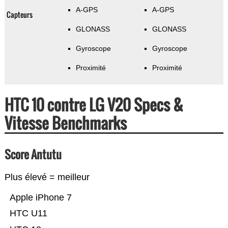
A-GPS
A-GPS
Capteurs
GLONASS
GLONASS
Gyroscope
Gyroscope
Proximité
Proximité
HTC 10 contre LG V20 Specs &
Vitesse Benchmarks
Score Antutu
Plus élevé = meilleur
Apple iPhone 7
HTC U11