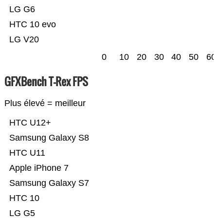
LG G6
HTC 10 evo
LG V20
0
10
20
30
40
50
60
GFXBench T-Rex FPS
Plus élevé = meilleur
HTC U12+
Samsung Galaxy S8
HTC U11
Apple iPhone 7
Samsung Galaxy S7
HTC 10
LG G5