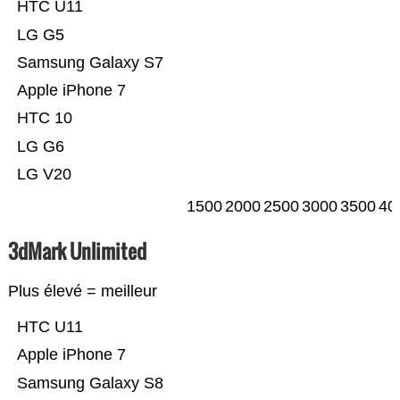
HTC U11
LG G5
Samsung Galaxy S7
Apple iPhone 7
HTC 10
LG G6
LG V20
1500
2000
2500
3000
3500
40
3dMark Unlimited
Plus élevé = meilleur
HTC U11
Apple iPhone 7
Samsung Galaxy S8