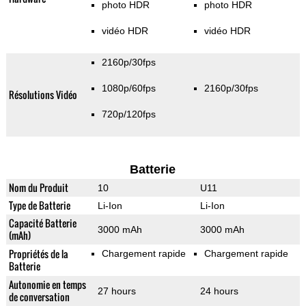
photo HDR
photo HDR
vidéo HDR
vidéo HDR
2160p/30fps
1080p/60fps
2160p/30fps
Résolutions Vidéo
720p/120fps
Batterie
Nom du Produit
10
U11
Type de Batterie
Li-Ion
Li-Ion
Capacité Batterie
3000 mAh
3000 mAh
(mAh)
Propriétés de la
Chargement rapide
Chargement rapide
Batterie
Autonomie en temps
27 hours
24 hours
de conversation