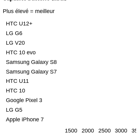
Plus élevé = meilleur
HTC U12+
LG G6
LG V20
HTC 10 evo
Samsung Galaxy S8
Samsung Galaxy S7
HTC U11
HTC 10
Google Pixel 3
LG G5
Apple iPhone 7
1500
2000
2500
3000
35