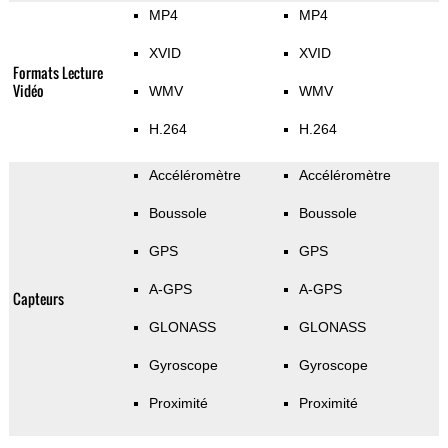
MP4
MP4
XVID
XVID
Formats Lecture
Vidéo
WMV
WMV
H.264
H.264
Accéléromètre
Accéléromètre
Boussole
Boussole
GPS
GPS
A-GPS
A-GPS
Capteurs
GLONASS
GLONASS
Gyroscope
Gyroscope
Proximité
Proximité