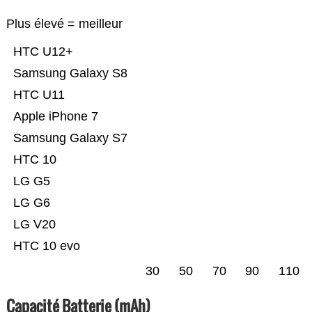
Plus élevé = meilleur
HTC U12+
Samsung Galaxy S8
HTC U11
Apple iPhone 7
Samsung Galaxy S7
HTC 10
LG G5
LG G6
LG V20
HTC 10 evo
30
50
70
90
110
Capacité Batterie (mAh)