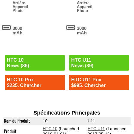
Arrière
Arrière
Appareil
Appareil
Photo
Photo
3000
3000
mAh
mAh
HTC 10
HTC U11
News (86)
News (39)
HTC 10 Prix
HTC U11 Prix
$235. Chercher
$995. Chercher
Spécifications Principales
Nom du Produit
10
U11
HTC 10
(Launched
HTC U11
(Launched
Produit