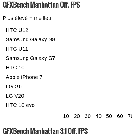
GFXBench Manhattan Off. FPS
Plus élevé = meilleur
HTC U12+
Samsung Galaxy S8
HTC U11
Samsung Galaxy S7
HTC 10
Apple iPhone 7
LG G6
LG V20
HTC 10 evo
10
20
30
40
50
60
70
GFXBench Manhattan 3.1 Off. FPS