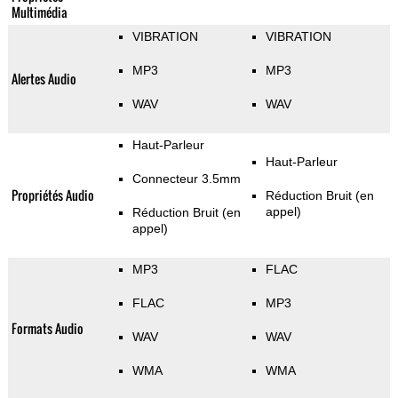
Multimédia
VIBRATION
VIBRATION
MP3
MP3
Alertes Audio
WAV
WAV
Haut-Parleur
Haut-Parleur
Connecteur 3.5mm
Propriétés Audio
Réduction Bruit (en
appel)
Réduction Bruit (en
appel)
MP3
FLAC
FLAC
MP3
Formats Audio
WAV
WAV
WMA
WMA