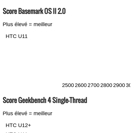
Score Basemark OS II 2.0
Plus élevé = meilleur
HTC U11
2500
2600
2700
2800
2900
30
Score Geekbench 4 Single-Thread
Plus élevé = meilleur
HTC U12+