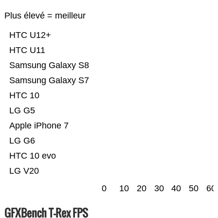
Plus élevé = meilleur
HTC U12+
HTC U11
Samsung Galaxy S8
Samsung Galaxy S7
HTC 10
LG G5
Apple iPhone 7
LG G6
HTC 10 evo
LG V20
0
10
20
30
40
50
60
GFXBench T-Rex FPS