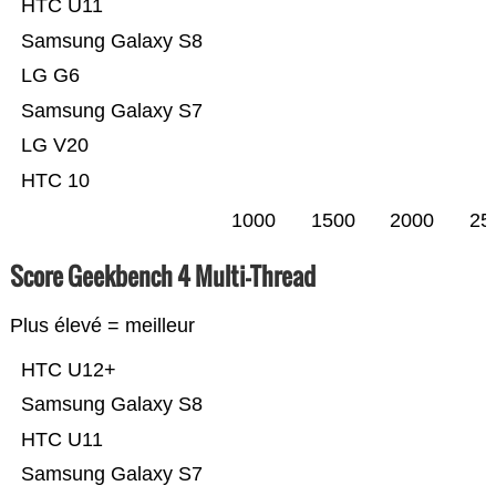
HTC U11
Samsung Galaxy S8
LG G6
Samsung Galaxy S7
LG V20
HTC 10
1000
1500
2000
25
Score Geekbench 4 Multi-Thread
Plus élevé = meilleur
HTC U12+
Samsung Galaxy S8
HTC U11
Samsung Galaxy S7