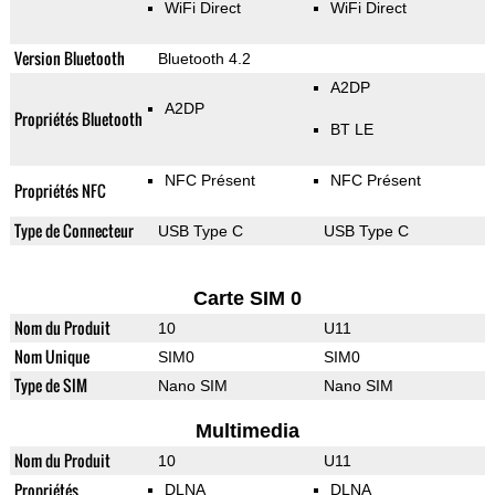
WiFi Direct
WiFi Direct
Version Bluetooth
Bluetooth 4.2
A2DP
A2DP
Propriétés Bluetooth
BT LE
NFC Présent
NFC Présent
Propriétés NFC
Type de Connecteur
USB Type C
USB Type C
Carte SIM 0
Nom du Produit
10
U11
Nom Unique
SIM0
SIM0
Type de SIM
Nano SIM
Nano SIM
Multimedia
Nom du Produit
10
U11
Propriétés
DLNA
DLNA